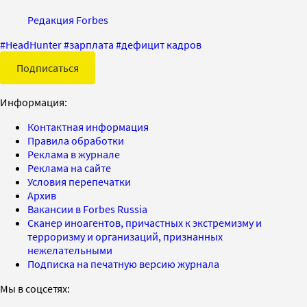
Редакция Forbes
#
HeadHunter
#
зарплата
#
дефицит кадров
Подписаться
Информация:
Контактная информация
Правила обработки
Реклама в журнале
Реклама на сайте
Условия перепечатки
Архив
Вакансии в Forbes Russia
Сканер иноагентов, причастных к экстремизму и
терроризму и организаций, признанных
нежелательными
Подписка на печатную версию журнала
Мы в соцсетях: