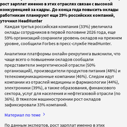
рост зарплат именно в этих отраслях связан с высокой
конкуренцией за кадры. До конца года повысить оклады
работникам планируют еще 29% российских компаний,
уточнил HeadHunter
Каждая третья российская компания (33%) увеличила
оклады сотрудников в первой половине 2026 года, еще
59% организаций сохранили уровень окладов на прежнем
уровне, сообщили Forbes в пресс-службе HeadHunter.
Аналитики платформы онлайн-рекрутинга выяснили, что
чаще всего о повышении окладов сообщали
представители энергетической отрасли (50%
организаций), производители продуктов питания (48%) и
телекоммуникационные компании (46%). Следом идут
компании из отраслей медицины и фармакологии (44%),
электроники (39%), а также образования, финансового
сектора, услуг для населения и нефтегазовой отрасли (по
36%). В тяжелом машиностроении рост окладов
зафиксировали 33% компаний.
Материал по теме
По данным экспертов, рост зарплат именно в этих