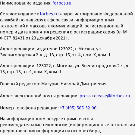
Наименование издания:
forbes.ru
Cетевое издание «
forbes.ru
» зарегистрировано Федеральной
службой по надзору в сфере связи, информационных
технологий и массовых коммуникаций, регистрационный
номер и дата принятия решения о регистрации: серия Эл №
ФС77-82431 от 23 декабря 2021 г.
Адрес редакции, издателя: 123022, г. Москва, ул.
Звенигородская 2-я, д. 13, стр. 15, эт. 4, пом. X, ком. 1
Адрес редакции: 123022, г. Москва, ул. Звенигородская 2-я, д.
13, стр. 15, эт. 4, пом. X, ком. 1
Главный редактор: Мазурин Николай Дмитриевич
Адрес электронной почты редакции:
press-release@forbes.ru
Номер телефона редакции:
+7 (495) 565-32-06
На информационном ресурсе применяются
рекомендательные технологии (информационные технологии
предоставления информации на основе сбора,