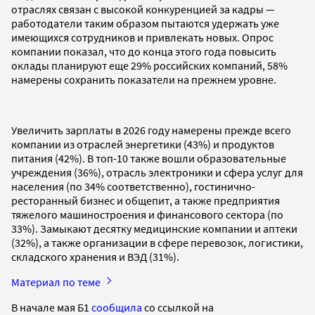
отраслях связан с высокой конкуренцией за кадры —
работодатели таким образом пытаются удержать уже
имеющихся сотрудников и привлекать новых. Опрос
компании показал, что до конца этого года повысить
оклады планируют еще 29% российских компаний, 58%
намерены сохранить показатели на прежнем уровне.
Увеличить зарплаты в 2026 году намерены прежде всего
компании из отраслей энергетики (43%) и продуктов
питания (42%). В топ-10 также вошли образовательные
учреждения (36%), отрасль электроники и сфера услуг для
населения (по 34% соответственно), гостинично-
ресторанный бизнес и общепит, а также предприятия
тяжелого машиностроения и финансового сектора (по
33%). Замыкают десятку медицинские компании и аптеки
(32%), а также организации в сфере перевозок, логистики,
складского хранения и ВЭД (31%).
Материал по теме
В начале мая Б1
сообщила
со ссылкой на