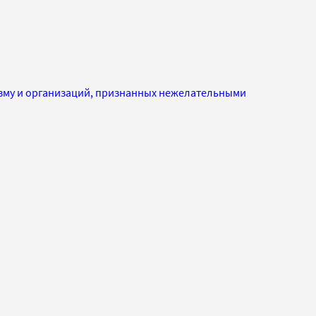
изму и организаций, признанных нежелательными