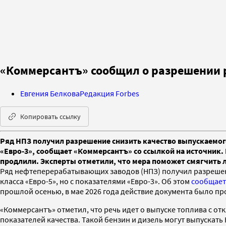
«Коммерсантъ» сообщил о разрешении р
Евгения Белкова
Редакция Forbes
Копировать ссылку
Ряд НПЗ получил разрешение снизить качество выпускаемого
«Евро-3», сообщает «Коммерсантъ» со ссылкой на источник. 
продлили. Эксперты отметили, что мера поможет смягчить 
Ряд нефтеперерабатывающих заводов (НПЗ) получил разрешени
класса «Евро-5», но с показателями «Евро-3». Об этом
сообщает
прошлой осенью, в мае 2026 года действие документа было пр
«Коммерсантъ» отметил, что речь идет о выпуске топлива с о
показателей качества. Такой бензин и дизель могут выпускат