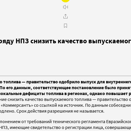
яду НПЗ снизить качество выпускаемог
 топлива — правительство одобрило выпуск для внутреннего 
По его данным, соответствующее постановление было принято
локальные дефициты топлива в регионах, однако повышает р
е снизить качество выпускаемого топлива — правительство о
«Коммерсантъ» со ссылкой на источник. По данным собеседни
одлено. Срок действия разрешения не называется.
тклонением от требований технического регламента Евразийско
ь НПЗ, имеющие свидетельство о регистрации лица, совершающ