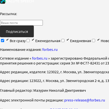
Рассылка:
Подписаться
Все сразу
Еженедельная
Ежедневная
Ново
Наименование издания:
forbes.ru
Cетевое издание «
forbes.ru
» зарегистрировано Федеральной 
принятия решения о регистрации: серия Эл № ФС77-82431 от 23 
Адрес редакции, издателя: 123022, г. Москва, ул. Звенигородская 2-
Адрес редакции: 123022, г. Москва, ул. Звенигородская 2-я, д. 13, с
Главный редактор: Мазурин Николай Дмитриевич
Адрес электронной почты редакции:
press-release@forbes.ru