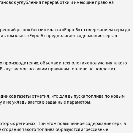
установок углубления переработки и имеющие право на
тренний рынок бензин класса «Евро-5» с содержанием серы до
При этом класс «Евро-5» предполагает содержание серы в
 производителях, объемах и технологиях получения такого
. Выпускаемое по таким правилам топливо не подлежит
едников газеты отметил, что для выпуска топлива по новым
у и не укладывается в заданные параметры.
которых регионах. При этом повышенное содержание серы в
 сгорания такого топлива образуются агрессивные