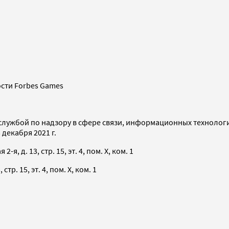
сти Forbes Games
службой по надзору в сфере связи, информационных технолог
декабря 2021 г.
я, д. 13, стр. 15, эт. 4, пом. X, ком. 1
тр. 15, эт. 4, пом. X, ком. 1