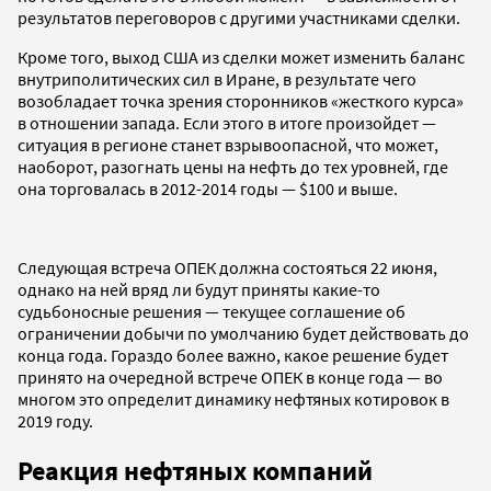
результатов переговоров с другими участниками сделки.
Кроме того, выход США из сделки может изменить баланс
внутриполитических сил в Иране, в результате чего
возобладает точка зрения сторонников «жесткого курса»
в отношении запада. Если этого в итоге произойдет —
ситуация в регионе станет взрывоопасной, что может,
наоборот, разогнать цены на нефть до тех уровней, где
она торговалась в 2012-2014 годы — $100 и выше.
Следующая встреча ОПЕК должна состояться 22 июня,
однако на ней вряд ли будут приняты какие-то
судьбоносные решения — текущее соглашение об
ограничении добычи по умолчанию будет действовать до
конца года. Гораздо более важно, какое решение будет
принято на очередной встрече ОПЕК в конце года — во
многом это определит динамику нефтяных котировок в
2019 году.
Реакция нефтяных компаний