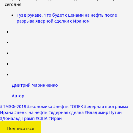
сегодня.
Туз в рукаве. Что будет с ценами на нефть после
разрыва ядерной сделки с Ираном
Дмитрий Маринченко
Автор
#
ПМЭФ-2018
#
экономика
#
нефть
#
ОПЕК
#
ядерная программа
Ирана
#
цены на нефть
#
ядерная сделка
#
Владимир Путин
#
Дональд Трамп
#
США
#
Иран
Подписаться