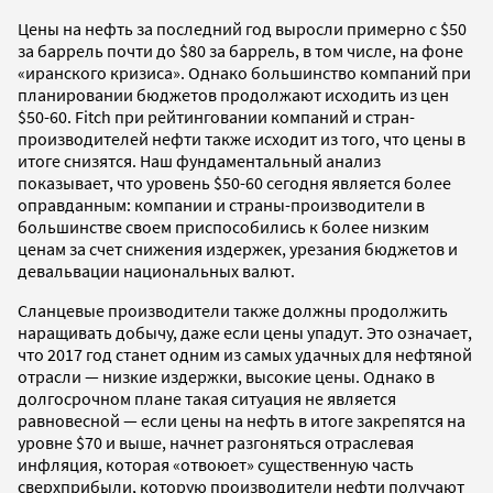
Цены на нефть за последний год выросли примерно с $50
за баррель почти до $80 за баррель, в том числе, на фоне
«иранского кризиса». Однако большинство компаний при
планировании бюджетов продолжают исходить из цен
$50-60. Fitch при рейтинговании компаний и стран-
производителей нефти также исходит из того, что цены в
итоге снизятся. Наш фундаментальный анализ
показывает, что уровень $50-60 сегодня является более
оправданным: компании и страны-производители в
большинстве своем приспособились к более низким
ценам за счет снижения издержек, урезания бюджетов и
девальвации национальных валют.
Сланцевые производители также должны продолжить
наращивать добычу, даже если цены упадут. Это означает,
что 2017 год станет одним из самых удачных для нефтяной
отрасли — низкие издержки, высокие цены. Однако в
долгосрочном плане такая ситуация не является
равновесной — если цены на нефть в итоге закрепятся на
уровне $70 и выше, начнет разгоняться отраслевая
инфляция, которая «отвоюет» существенную часть
сверхприбыли, которую производители нефти получают