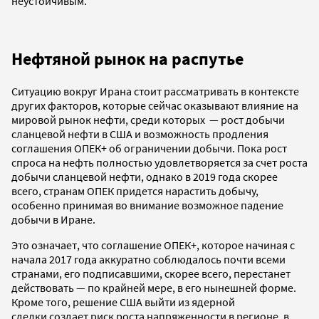
неустойчивым.
Нефтяной рынок на распутье
Ситуацию вокруг Ирана стоит рассматривать в контексте
других факторов, которые сейчас оказывают влияние на
мировой рынок нефти, среди которых — рост добычи
сланцевой нефти в США и возможность продления
соглашения ОПЕК+ об ограничении добычи. Пока рост
спроса на нефть полностью удовлетворяется за счет роста
добычи сланцевой нефти, однако в 2019 года скорее
всего, странам ОПЕК придется нарастить добычу,
особенно принимая во внимание возможное падение
добычи в Иране.
Это означает, что соглашение ОПЕК+, которое начиная с
начала 2017 года аккуратно соблюдалось почти всеми
странами, его подписавшими, скорее всего, перестанет
действовать — по крайней мере, в его нынешней форме.
Кроме того, решение США выйти из ядерной
сделки создает риск роста напряженности в регионе, в