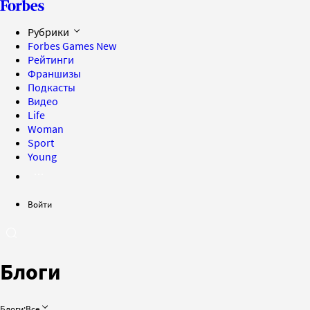
Рубрики
Forbes Games
New
Рейтинги
Франшизы
Подкасты
Видео
Life
Woman
Sport
Young
Войти
Блоги
Блоги:
Все