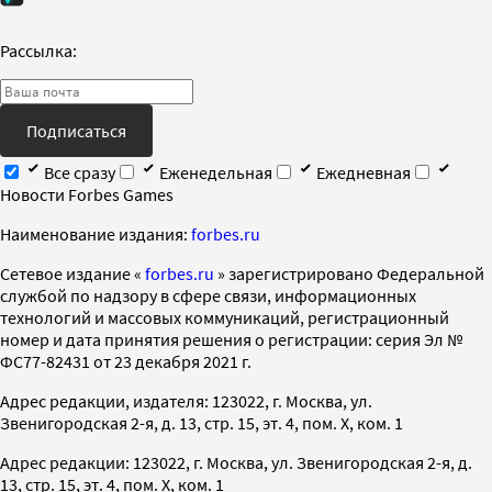
Рассылка:
Подписаться
Все сразу
Еженедельная
Ежедневная
Новости Forbes Games
Наименование издания:
forbes.ru
Cетевое издание «
forbes.ru
» зарегистрировано Федеральной
службой по надзору в сфере связи, информационных
технологий и массовых коммуникаций, регистрационный
номер и дата принятия решения о регистрации: серия Эл №
ФС77-82431 от 23 декабря 2021 г.
Адрес редакции, издателя: 123022, г. Москва, ул.
Звенигородская 2-я, д. 13, стр. 15, эт. 4, пом. X, ком. 1
Адрес редакции: 123022, г. Москва, ул. Звенигородская 2-я, д.
13, стр. 15, эт. 4, пом. X, ком. 1