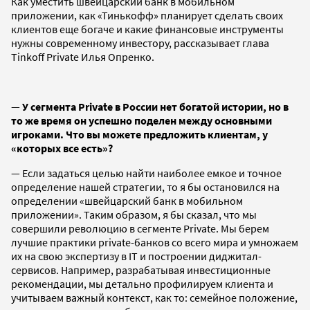
Как уместить швейцарский банк в мобильном
приложении, как «Тинькофф» планирует сделать своих
клиентов еще богаче и какие финансовые инструменты
нужны современному инвестору, рассказывает глава
Tinkoff Private Илья Опренко.
—
У сегмента Private в России нет богатой истории, но в
то же время он успешно поделен между основными
игроками. Что вы можете предложить клиентам, у
«которых все есть»?
— Если задаться целью найти наиболее емкое и точное
определение нашей стратегии, то я бы остановился на
определении «швейцарский банк в мобильном
приложении». Таким образом, я бы сказал, что мы
совершили революцию в сегменте Private. Мы берем
лучшие практики private-банков со всего мира и умножаем
их на свою экспертизу в IT и построении диджитал-
сервисов. Например, разрабатывая инвестиционные
рекомендации, мы детально профилируем клиента и
учитываем важный контекст, как то: семейное положение,