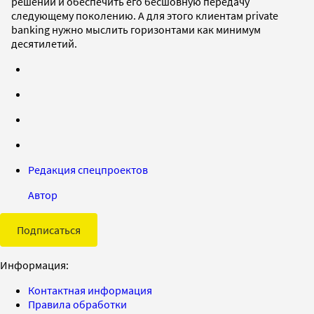
решений и обеспечить его бесшовную передачу
следующему поколению. А для этого клиентам private
banking нужно мыслить горизонтами как минимум
десятилетий.
Редакция спецпроектов
Автор
Подписаться
Информация:
Контактная информация
Правила обработки