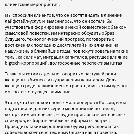
клиентские мероприятия.
Мы спросили клиентов, что они хотят видеть в линейке
лайфстайл-услуг. И выяснилось, что они хотели бы
участвовать в формировании некой совместной с банком
смысловой повестки. Им интересно обсудить образ
будущего, технологический прогресс, поговорить о
достижениях последних десятилетий и их влиянии на
нашу жизнь в ближайшие годы, подискутировать на такие
темы, как климат, миграция капиталов, растущее влияние
bigtech-корпораций, долгосрочные перспективы Китая.
Также мы хотим отдельно говорить о растущей роли
женщины в бизнесе и в управлении капиталом. Доля
женщин среди наших клиентов растет, и мы хотим уделять
им соответствующее внимание.
Это то, что беспокоит новых миллионеров в России, и мы
подготовили для них серию мероприятий по темам,
которые им интересны, — будем приглашать интересных
спикеров, выбирать необычные форматы встреч.
Проводить такие мероприятия будем регулярно и так
соберем вокруг себя тех, кому близка наша повестка.