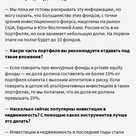
— Мы пока не готовы раскрывать эту информацию, но
могу сказать, что большинство этих фондов, с точки
зрения инвестиционного фокуса, нацелены на рынок
США, Европы и Юго-Восточной Азии. Россия есть в их
портфелях, но она занимает небольшую долю. На первом
этапе на полке будет до 10 фондов.
—
Какую часть портфеля вы рекомендуете отдавать под
такие вложения?
— Если говорить про венчурные фонды и private equity
фонды — их доля должна составлять не более 10% от
портфеля клиента с высоким аппетитом к риску. Если
говорить в целом об альтернативных инвестициях в таких
портфелях, то мы полагаем, что их доля не должна
превышать 25%.
—
Насколько сейчас популярны инвестиции в
недвижимость? С помощью каких инструментов лучше
это делать?
— Инвестиции в недвижимость в последние годы стали