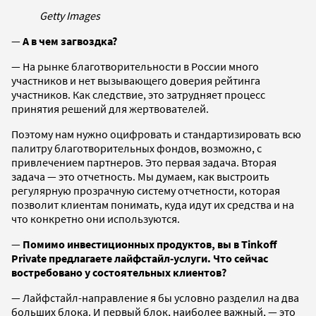
Getty Images
—
А в чем загвоздка?
— На рынке благотворительности в России много
участников и нет вызывающего доверия рейтинга
участников. Как следствие, это затрудняет процесс
принятия решений для жертвователей.
Поэтому нам нужно оцифровать и стандартизировать всю
палитру благотворительных фондов, возможно, с
привлечением партнеров. Это первая задача. Вторая
задача — это отчетность. Мы думаем, как выстроить
регулярную прозрачную систему отчетности, которая
позволит клиентам понимать, куда идут их средства и на
что конкретно они используются.
—
Помимо инвестиционных продуктов, вы в Tinkoff
Private предлагаете лайфстайл-услуги. Что сейчас
востребовано у состоятельных клиентов?
— Лайфстайл-направление я бы условно разделил на два
больших блока. И первый блок, наиболее важный, — это