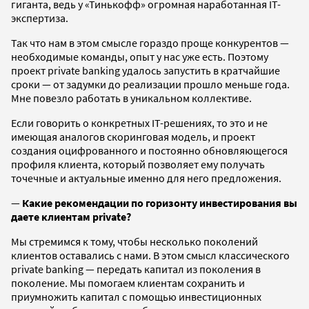
гиганта, ведь у «Тинькофф» огромная наработанная IT-
экспертиза.
Так что нам в этом смысле гораздо проще конкурентов —
необходимые команды, опыт у нас уже есть. Поэтому
проект private banking удалось запустить в кратчайшие
сроки — от задумки до реализации прошло меньше года.
Мне повезло работать в уникальном коллективе.
Если говорить о конкретных IT-решениях, то это и не
имеющая аналогов скоринговая модель, и проект
создания оцифрованного и постоянно обновляющегося
профиля клиента, который позволяет ему получать
точечные и актуальные именно для него предложения.
—
Какие рекомендации по горизонту инвестирования вы
даете клиентам private?
Мы стремимся к тому, чтобы несколько поколений
клиентов оставались с нами. В этом смысл классического
private banking — передать капитал из поколения в
поколение. Мы помогаем клиентам сохранить и
приумножить капитал с помощью инвестиционных