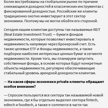
более востребованы на глобальном рынке по причине
снижающихся доходностей в классических инструментах с
фиксированной доходностью. Российские же клиенты
традиционно охотно инвестируют в этот сектор
экономики. Поэтому мы не могли обойти его стороной.
Сегодня нашим клиентам доступны так называемые REIT
(Real Estate Investment Trust) — бумаги фондов
недвижимости, которые позволяют инвестировать в
недвижимость напрямую через брокерский счет. Есть
также целевые ETF и Фонды недвижимости, а также
подборки наиболее интересных ценных бумаг в сегменте
недвижимости. Кроме того, мы планируем запустить
собственные фонды, в основе которых будут конкретные
объекты недвижимости, регулярно обеспечивающие
стабильный уровень арендной доходности клиентам.
—
На какие сферы экономики private-клиенты обращают
особое внимание?
— Спросом пользуются все сектора так называемой новой
экономики, где я бы отдельно выделил сектора fintech,
edtech и foodtech, а также e-commerce в части так