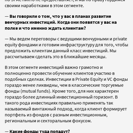
своими наработками в этом сегменте.
—
Вы говорили о том, что у вас в планах развитие
венчурных инвестиций. Когда они появятся у вас на
полке и что именно ждать клиентам?
— Мы ведем переговоры с ведущими венчурными и private
equity фондами и готовим инфраструктуру для того, чтобы
предложить клиентам данный класс инвестиций. Мы
рассчитываем сделать это в ближайшие месяцы.
В этом сегменте инвестиций важно грамотно и
полноценно провести обучение клиентов участию в
подобных сделках. Инвестиции в Private Equity и VC фонды
гораздо менее ликвидны, чем в классические торгуемые
фонды (mutual funds). Кроме того, для них характерен
гораздо более длинный инвестиционный горизонт. В
такого рода инвестициях правильно применять так
называемый винтажный подход, когда клиент формирует
портфель из фондов с разным инвестиционным,
региональным и секторальным фокусом.
—
Какие фонды туда попадут?