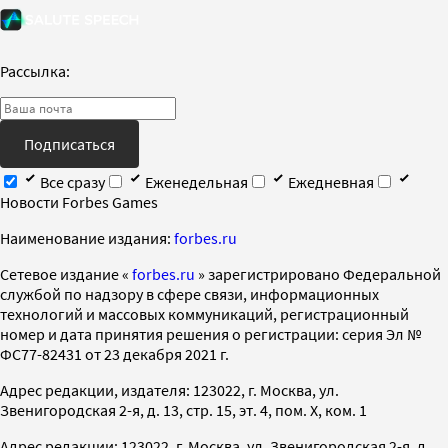
Рассылка:
Подписаться
Все сразу
Еженедельная
Ежедневная
Новости Forbes Games
Наименование издания:
forbes.ru
Cетевое издание «
forbes.ru
» зарегистрировано Федеральной
службой по надзору в сфере связи, информационных
технологий и массовых коммуникаций, регистрационный
номер и дата принятия решения о регистрации: серия Эл №
ФС77-82431 от 23 декабря 2021 г.
Адрес редакции, издателя: 123022, г. Москва, ул.
Звенигородская 2-я, д. 13, стр. 15, эт. 4, пом. X, ком. 1
Адрес редакции: 123022, г. Москва, ул. Звенигородская 2-я, д.