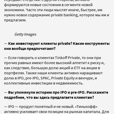
формируются новые состояния в сегменте новой
экономики. Часто эти люди мыслят иначе, быстрее, им
нужно новое содержание private banking, которое мы им и
предлагаем.
Getty Images
—
Как инвестируют клиенты private? Какие инструменты
они вообще предпочитают?
— Если говорить о клиентах Tinkoff Private, то они при
прочих равных имеют более высокий аппетит к риску и,
как следствие, большую долю акций и ETF на акции в
портфелях. Также наши клиенты активно наращивают
долю в IPO, pre-IPO, SPAC, Private Equity и венчуре, и
коллективные инвестиции в недвижимость.
—
Вы упомянули историю про IPO и pre-IPO. Расскажите
подробнее, что вы здесь предлагаете клиентам?
— IPO — продукт понятный и не новый. «Тинькофф»
активно усиливает свои позиции на рынках капитала. Для