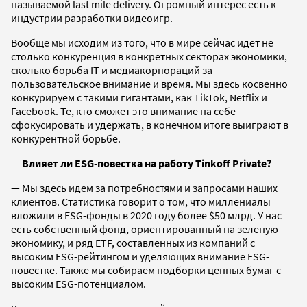
называемой last mile delivery. Огромный интерес есть к
индустрии разработки видеоигр.
Вообще мы исходим из того, что в мире сейчас идет не
столько конкуренция в конкретных секторах экономики,
сколько борьба IT и медиакорпораций за
пользовательское внимание и время. Мы здесь косвенно
конкурируем с такими гигантами, как TikTok, Netflix и
Facebook. Те, кто сможет это внимание на себе
сфокусировать и удержать, в конечном итоге выиграют в
конкурентной борьбе.
—
Влияет ли ESG-повестка на работу Tinkoff Private?
— Мы здесь идем за потребностями и запросами наших
клиентов. Статистика говорит о том, что миллениалы
вложили в ESG-фонды в 2020 году более $50 млрд. У нас
есть собственный фонд, ориентированный на зеленую
экономику, и ряд ETF, составленных из компаний с
высоким ESG-рейтингом и уделяющих внимание ESG-
повестке. Также мы собираем подборки ценных бумаг с
высоким ESG-потенциалом.