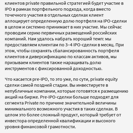
клиентов private правильной стратегией будет участие в
IPO в рамках портфельного подхода, когда вместо
точечного участия в отдельных сделках клиент
аллоцирует определенную долю портфеля на IPO-сделки
в целом и системно принимает в них участие. Мы сейчас
проводим серию первичных размещений российских
компаний. Нам удалось набрать хороший темп: мы
предоставляем клиентам по 3–4 IPO-сделки в месяц. При
этом, чтобы сохранять сбалансированность портфеля
клиентов и диверсификацию по классам активов, мы
призываем клиентов также наращивать долю
инструментов с фиксированной доходностью.
Что касается pre-IPO, то это уже, по сути, private equity
сделки самой поздней стадии. Вы инвестируете в
непубличные компании, которые готовятся к размещению
акций на бирже. Pre-IPO-сделки больше подходят для
сегмента Private по причине значительной величины
минимального возможного участия в таких сделках. В
целом это более сложный продукт, который требует от
инвестора определенной квалификации и высокого
уровня финансовой грамотности.