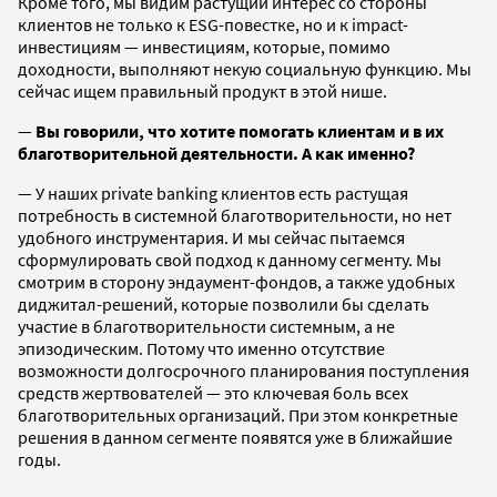
Кроме того, мы видим растущий интерес со стороны
клиентов не только к ESG-повестке, но и к impact-
инвестициям — инвестициям, которые, помимо
доходности, выполняют некую социальную функцию. Мы
сейчас ищем правильный продукт в этой нише.
—
Вы говорили, что хотите помогать клиентам и в их
благотворительной деятельности. А как именно?
— У наших private banking клиентов есть растущая
потребность в системной благотворительности, но нет
удобного инструментария. И мы сейчас пытаемся
сформулировать свой подход к данному сегменту. Мы
смотрим в сторону эндаумент-фондов, а также удобных
диджитал-решений, которые позволили бы сделать
участие в благотворительности системным, а не
эпизодическим. Потому что именно отсутствие
возможности долгосрочного планирования поступления
средств жертвователей — это ключевая боль всех
благотворительных организаций. При этом конкретные
решения в данном сегменте появятся уже в ближайшие
годы.