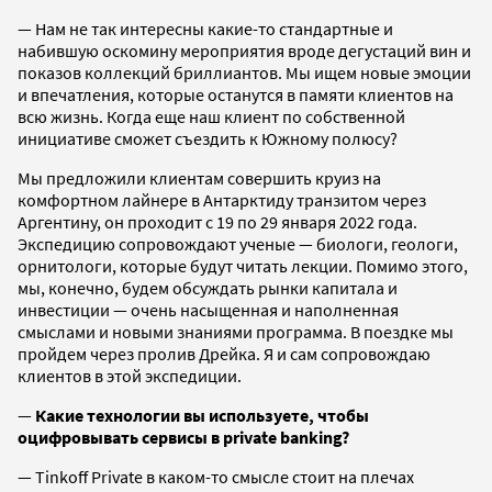
— Нам не так интересны какие-то стандартные и
набившую оскомину мероприятия вроде дегустаций вин и
показов коллекций бриллиантов. Мы ищем новые эмоции
и впечатления, которые останутся в памяти клиентов на
всю жизнь. Когда еще наш клиент по собственной
инициативе сможет съездить к Южному полюсу?
Мы предложили клиентам совершить круиз на
комфортном лайнере в Антарктиду транзитом через
Аргентину, он проходит с 19 по 29 января 2022 года.
Экспедицию сопровождают ученые — биологи, геологи,
орнитологи, которые будут читать лекции. Помимо этого,
мы, конечно, будем обсуждать рынки капитала и
инвестиции — очень насыщенная и наполненная
смыслами и новыми знаниями программа. В поездке мы
пройдем через пролив Дрейка. Я и сам сопровождаю
клиентов в этой экспедиции.
—
Какие технологии вы используете, чтобы
оцифровывать сервисы в private banking?
— Tinkoff Private в каком-то смысле стоит на плечах