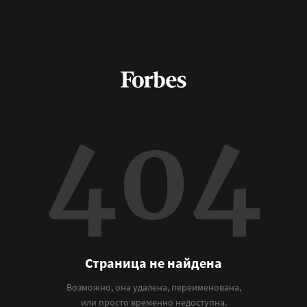
404
Страница не найдена
Возможно, она удалена, переименована,
или просто временно недоступна.