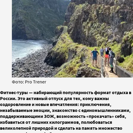
Фото: Pro Trener
Фитнес-туры — набирающий популярность формат отдыха в
России. Это активный отпуск для тех, кому важны
оздоровление и новые впечатления: приключения,
незабываемые эмоции, знакомство с единомышленниками,
поддерживающими ЗОЖ, возможность «прокачать» себя,
избавиться от лишних килограммов, полюбоваться
великолепной природой и сделать на память множество