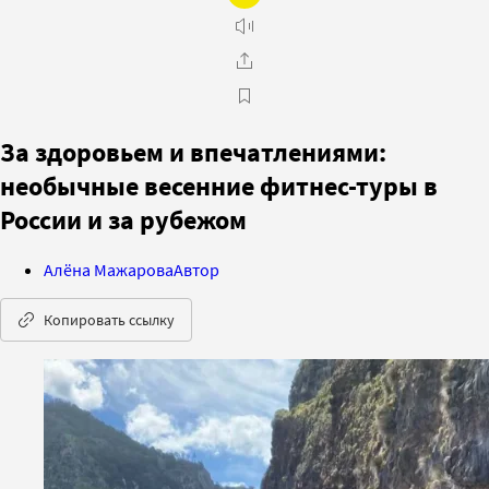
За здоровьем и впечатлениями:
необычные весенние фитнес-туры в
России и за рубежом
Алёна Мажарова
Автор
Копировать ссылку