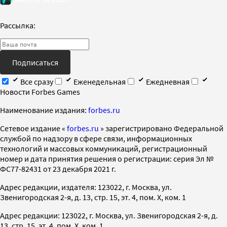
Рассылка:
Подписаться
Все сразу
Еженедельная
Ежедневная
Новости Forbes Games
Наименование издания:
forbes.ru
Cетевое издание «
forbes.ru
» зарегистрировано Федеральной
службой по надзору в сфере связи, информационных
технологий и массовых коммуникаций, регистрационный
номер и дата принятия решения о регистрации: серия Эл №
ФС77-82431 от 23 декабря 2021 г.
Адрес редакции, издателя: 123022, г. Москва, ул.
Звенигородская 2-я, д. 13, стр. 15, эт. 4, пом. X, ком. 1
Адрес редакции: 123022, г. Москва, ул. Звенигородская 2-я, д.
13, стр. 15, эт. 4, пом. X, ком. 1