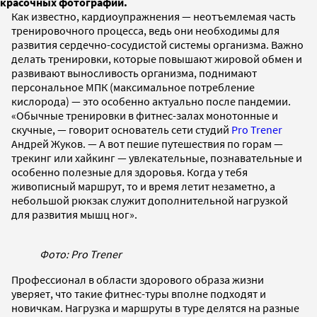
красочных фотографий.
Как известно, кардиоупражнения — неотъемлемая часть
тренировочного процесса, ведь они необходимы для
развития сердечно-сосудистой системы организма. Важно
делать тренировки, которые повышают жировой обмен и
развивают выносливость организма, поднимают
персональное МПК (максимальное потребление
кислорода) — это особенно актуально после пандемии.
«Обычные тренировки в фитнес-залах монотонные и
скучные, — говорит основатель сети студий
Pro Trener
Андрей Жуков. — А вот пешие путешествия по горам —
трекинг или хайкинг — увлекательные, познавательные и
особенно полезные для здоровья. Когда у тебя
живописный маршрут, то и время летит незаметно, а
небольшой рюкзак служит дополнительной нагрузкой
для развития мышц ног».
Фото: Pro Trener
Профессионал в области здорового образа жизни
уверяет, что такие фитнес-туры вполне подходят и
новичкам. Нагрузка и маршруты в туре делятся на разные