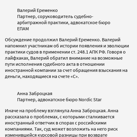
Валерий Еременко
Партнер, соруководитель судебно-
арбитражной практики, адвокатское бюро
ЕПАМ
Обсуждение продолжил Валерий Еременко. Валерий
напомнил участникам об истории появления и эволюции
практики судов в применении ст. 248.1 АПК РФ. Говоря о
лайфхаках, Валерий обратил внимание на возможные
пути исполнения судебного акта в отношении
иностранной компании за счет обращения взыскания на
деньги, находящиеся на счете «С».
Анна Заброцкая
Партнер, адвокатское бюро Nordic Star
Иначе на проблему взглянула Анна Заброцкая. Анна
рассказала о проблемах, с которыми сталкивается
иностранный ответчик в спорах с российскими
компаниями. Так, суд может возложить на него риск
изменившейся курсовой разницы при возврате