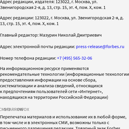
Адрес редакции, издателя: 123022, г. Москва, ул.
Звенигородская 2-я, д. 13, стр. 15, эт. 4, пом. X, ком. 1
Адрес редакции: 123022, г. Москва, ул. Звенигородская 2-я, д.
13, стр. 15, эт. 4, пом. X, ком. 1
Главный редактор: Мазурин Николай Дмитриевич
Адрес электронной почты редакции:
press-release@forbes.ru
Номер телефона редакции:
+7 (495) 565-32-06
На информационном ресурсе применяются
рекомендательные технологии (информационные технологии
предоставления информации на основе сбора,
систематизации и анализа сведений, относящихся
к предпочтениям пользователей сети «Интернет»,
находящихся на территории Российской Федерации)
СМИ2
SPARROW
INFOX
Перепечатка материалов и использование их в любой форме,
в том числе и в электронных СМИ, возможны только с
письменного разрешения редакции. Товарный знак Forbes