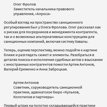
Олег Фролов
Заместитель начальника правового
управления, «Алроса»
Особый взгляд на пространство санкционного
регулирования был у Олега Фролова. Олег рассказал как
о рисках для посредников и менеджмента контрагента,
так и о возможных альтернативных конструкциях для
санкционных компаний, включая систему Хавалы.
Теперь, оценив перспективу, можно подойти к картине
ближе и разглядеть сюжет и элементы. Разобраться в
деталях поиска и исполнения судебных актов о взыскании
с иностранных контрагентов помогли Артем Антонов,
Валерий Еременко и Анна Заброцкая.
Артем Антонов
Советник, соруководитель санкционной
практики, адвокатское бюро «Кульков,
Колотилов и партнеры»
Первый штрих на полотно складывающейся практики