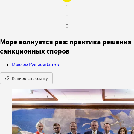
Море волнуется раз: практика решения
санкционных споров
Максим Кульков
Автор
Копировать ссылку