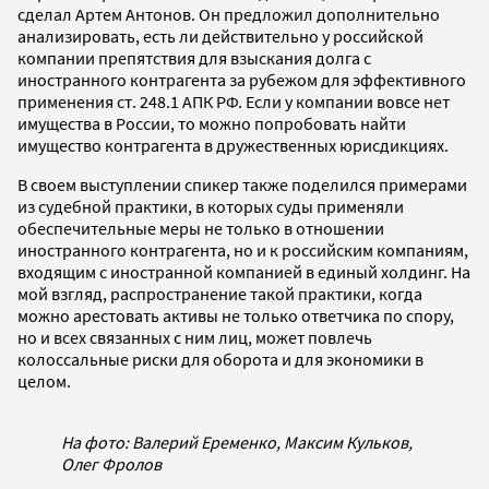
сделал Артем Антонов. Он предложил дополнительно
анализировать, есть ли действительно у российской
компании препятствия для взыскания долга с
иностранного контрагента за рубежом для эффективного
применения ст. 248.1 АПК РФ. Если у компании вовсе нет
имущества в России, то можно попробовать найти
имущество контрагента в дружественных юрисдикциях.
В своем выступлении спикер также поделился примерами
из судебной практики, в которых суды применяли
обеспечительные меры не только в отношении
иностранного контрагента, но и к российским компаниям,
входящим с иностранной компанией в единый холдинг. На
мой взгляд, распространение такой практики, когда
можно арестовать активы не только ответчика по спору,
но и всех связанных с ним лиц, может повлечь
колоссальные риски для оборота и для экономики в
целом.
На фото: Валерий Еременко, Максим Кульков,
Олег Фролов