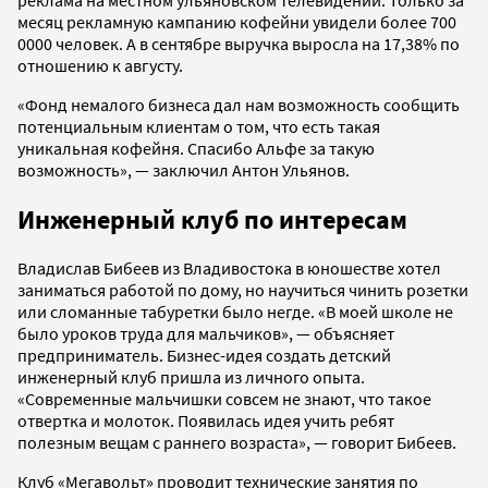
месяц рекламную кампанию кофейни увидели более 700
0000 человек. А в сентябре выручка выросла на 17,38% по
отношению к августу.
«Фонд немалого бизнеса дал нам возможность сообщить
потенциальным клиентам о том, что есть такая
уникальная кофейня. Спасибо Альфе за такую
возможность», — заключил Антон Ульянов.
Инженерный клуб по интересам
Владислав Бибеев из Владивостока в юношестве хотел
заниматься работой по дому, но научиться чинить розетки
или сломанные табуретки было негде. «В моей школе не
было уроков труда для мальчиков», — объясняет
предприниматель. Бизнес-идея создать детский
инженерный клуб пришла из личного опыта.
«Современные мальчишки совсем не знают, что такое
отвертка и молоток. Появилась идея учить ребят
полезным вещам с раннего возраста», — говорит Бибеев.
Клуб «Мегавольт» проводит технические занятия по