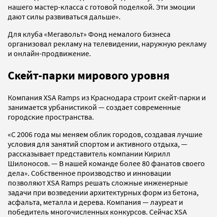
нашего мастер-класса с готовой поделкой. Эти эмоции
дают силы развиваться дальше».
Для клуба «Мегавольт» Фонд немалого бизнеса
организовал рекламу на телевидении, наружную рекламу
и онлайн-продвижение.
Скейт-парки мирового уровня
Компания XSA Ramps из Краснодара строит скейт-парки и
занимается урбанистикой — создает современные
городские пространства.
«С 2006 года мы меняем облик городов, создавая лучшие
условия для занятий спортом и активного отдыха, —
рассказывает представитель компании Кирилл
Шилоносов. — В нашей команде более 80 фанатов своего
дела». Собственное производство и инновации
позволяют XSA Ramps решать сложные инженерные
задачи при возведении архитектурных форм из бетона,
асфальта, металла и дерева. Компания — лауреат и
победитель многочисленных конкурсов. Сейчас XSA