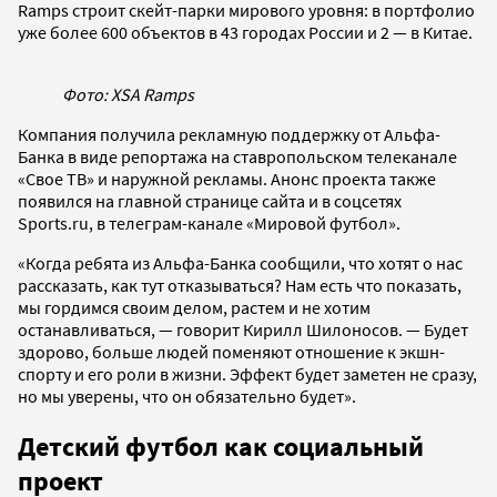
Ramps строит скейт-парки мирового уровня: в портфолио
уже более 600 объектов в 43 городах России и 2 — в Китае.
Фото: XSA Ramps
Компания получила рекламную поддержку от Альфа-
Банка в виде репортажа на ставропольском телеканале
«Свое ТВ» и наружной рекламы. Анонс проекта также
появился на главной странице сайта и в соцсетях
Sports.ru, в телеграм-канале «Мировой футбол».
«Когда ребята из Альфа-Банка сообщили, что хотят о нас
рассказать, как тут отказываться? Нам есть что показать,
мы гордимся своим делом, растем и не хотим
останавливаться, — говорит Кирилл Шилоносов. — Будет
здорово, больше людей поменяют отношение к экшн-
спорту и его роли в жизни. Эффект будет заметен не сразу,
но мы уверены, что он обязательно будет».
Детский футбол как социальный
проект