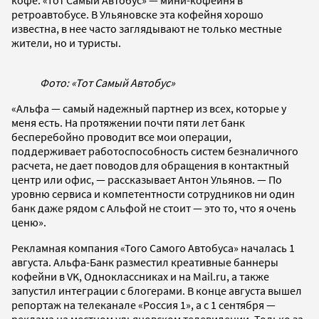
ретроавтобусе. В Ульяновске эта кофейня хорошо
известна, в нее часто заглядывают не только местные
жители, но и туристы.
Фото: «Тот Самый Автобус»
«Альфа — самый надежный партнер из всех, которые у
меня есть. На протяжении почти пяти лет банк
бесперебойно проводит все мои операции,
поддерживает работоспособность систем безналичного
расчета, не дает поводов для обращения в контактный
центр или офис, — рассказывает Антон Ульянов. — По
уровню сервиса и компетентности сотрудников ни один
банк даже рядом с Альфой не стоит — это то, что я очень
ценю».
Рекламная компания «Того Самого Автобуса» началась 1
августа. Альфа-Банк разместил креативные баннеры
кофейни в VK, Одноклассниках и на Mail.ru, а также
запустил интеграции с блогерами. В конце августа вышел
репортаж на телеканале «Россия 1», а с 1 сентября —
реклама на местном ульяновском телевидении. Только за