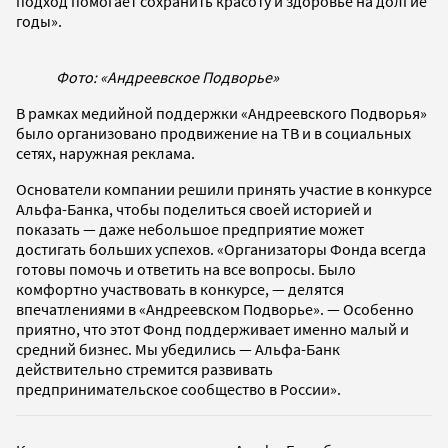
подход помогает сохранить красоту и здоровье на долгие
годы».
Фото: «Андреевское Подворье»
В рамках медийной поддержки «Андреевского Подворья»
было организовано продвижение на ТВ и в социальных
сетях, наружная реклама.
Основатели компании решили принять участие в конкурсе
Альфа-Банка, чтобы поделиться своей историей и
показать — даже небольшое предприятие может
достигать больших успехов. «Организаторы Фонда всегда
готовы помочь и ответить на все вопросы. Было
комфортно участвовать в конкурсе, — делятся
впечатлениями в «Андреевском Подворье». — Особенно
приятно, что этот Фонд поддерживает именно малый и
средний бизнес. Мы убедились — Альфа-Банк
действительно стремится развивать
предпринимательское сообщество в России».