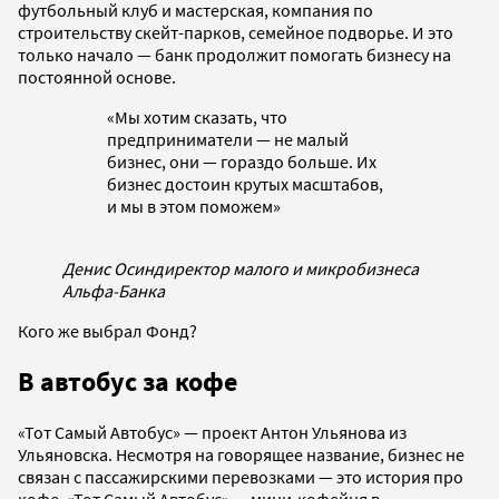
футбольный клуб и мастерская, компания по
строительству скейт-парков, семейное подворье. И это
только начало — банк продолжит помогать бизнесу на
постоянной основе.
«Мы хотим сказать, что
предприниматели — не малый
бизнес, они — гораздо больше. Их
бизнес достоин крутых масштабов,
и мы в этом поможем»
Денис Осин
директор малого и микробизнеса
Альфа-Банка
Кого же выбрал Фонд?
В автобус за кофе
«Тот Самый Автобус» — проект Антон Ульянова из
Ульяновска. Несмотря на говорящее название, бизнес не
связан с пассажирскими перевозками — это история про
кофе. «Тот Самый Автобус» — мини-кофейня в