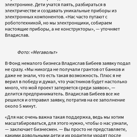
электронике. Дети учатся паять, разбираться в
электричестве и создавать уникальные приборы из
электронных компонентов. «Нас часто путают с
робототехникой, но мы электронщики, собираем
настоящие приборы, а не конструкторы», — уточняет
Владислав.
Фото: «Мегавольт»
В Фонд немалого бизнеса Владислав Бибеев заявку подал
не сразу. «Мы никогда не получали грантов от банков и
даже не знали, что есть такая возможность. Плюс я не
верил в победу и думал, что участников будет настолько
много, что мой проект затеряется среди заявок», —
делится предприниматель. Владислав Бибеев все же
решился и отправил заявку, потратив на ее заполнение
около 5 минут.
«Для нас очень важна такая поддержка, ведь мы хотим
масштабироваться, для этого нужно, чтобы о нас узнали,
— заключает бизнесмен. — Вы просто не представляете,
какими довольными дети и их родители уходят после