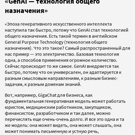
«GenAI — технология общего
назначения»
«Эпоха генеративного искусственного интеллекта
наступила так быстро, потому что GenAI стал технологией
общего назначения. Есть такой термин в английском
General Purpose Technology (технология общего
назначения). Что это такое? Самый распространенный для
нас пример — это электричество. Базовая технология
одна, а способов применения огромное количество.
Сейчас происходит то же самое. GenAI внедряется так
быстро, потому что он универсален, он адаптируется к
разным смысловым направлениям, к разным бизнес-
задачам, к разным доменам знаний.
Вот, например, GigaChat для бизнеса, как
фундаментальная генеративная модель может работать
юристом, медицинским работником, закупщиком,
финансистом, разработчиком и так далее, можно
перечислять еще очень-очень долго. И все это одна и та
же модель: она может видеть, она может слышать, она
может понимать письменную и устную речь,