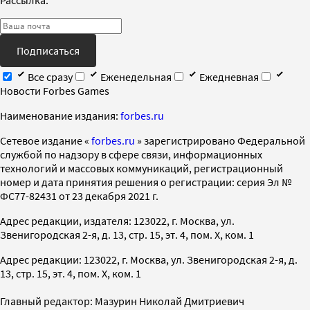
Подписаться
Все сразу
Еженедельная
Ежедневная
Новости Forbes Games
Наименование издания:
forbes.ru
Cетевое издание «
forbes.ru
» зарегистрировано Федеральной
службой по надзору в сфере связи, информационных
технологий и массовых коммуникаций, регистрационный
номер и дата принятия решения о регистрации: серия Эл №
ФС77-82431 от 23 декабря 2021 г.
Адрес редакции, издателя: 123022, г. Москва, ул.
Звенигородская 2-я, д. 13, стр. 15, эт. 4, пом. X, ком. 1
Адрес редакции: 123022, г. Москва, ул. Звенигородская 2-я, д.
13, стр. 15, эт. 4, пом. X, ком. 1
Главный редактор: Мазурин Николай Дмитриевич