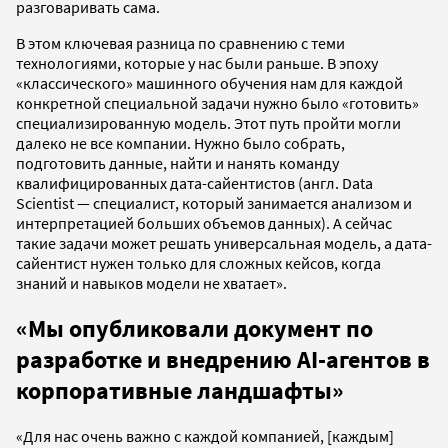
разговаривать сама.
В этом ключевая разница по сравнению с теми
технологиями, которые у нас были раньше. В эпоху
«классического» машинного обучения нам для каждой
конкретной специальной задачи нужно было «готовить»
специализированную модель. Этот путь пройти могли
далеко не все компании. Нужно было собрать,
подготовить данные, найти и нанять команду
квалифицированных дата-сайентистов (англ. Data
Scientist — специалист, который занимается анализом и
интерпретацией больших объемов данных). А сейчас
такие задачи может решать универсальная модель, а дата-
сайентист нужен только для сложных кейсов, когда
знаний и навыков модели не хватает».
«Мы опубликовали документ по
разработке и внедрению AI-агентов в
корпоративные ландшафты»
«Для нас очень важно с каждой компанией, [каждым]