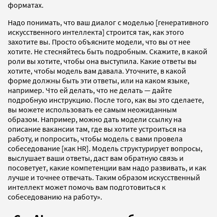
форматах.
Надо понимать, что ваш диалог с моделью [генеративного
искусственного интеллекта] строится так, как этого
захотите вы. Просто объясните модели, что вы от нее
хотите. Не стесняйтесь быть подробным. Скажите, в какой
роли вы хотите, чтобы она выступила. Какие ответы вы
хотите, чтобы модель вам давала. Уточните, в какой
форме должны быть эти ответы, или на каком языке,
например. Что ей делать, что не делать — дайте
подробную инструкцию. После того, как вы это сделаете,
вы можете использовать ее самым неожиданным
образом. Например, можно дать модели ссылку на
описание вакансии там, где вы хотите устроиться на
работу, и попросить, чтобы модель с вами провела
собеседование [как HR]. Модель структурирует вопросы,
выслушает ваши ответы, даст вам обратную связь и
посоветует, какие компетенции вам надо развивать, и как
лучше и точнее отвечать. Таким образом искусственный
интеллект может помочь вам подготовиться к
собеседованию на работу».