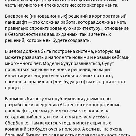
часть научного или технологического эксперимента.
Внедрение [инновационных] решений в корпоративный
ландшафт — это сложная работа, которая должна иметь
правильно спроектированную «архитектуру», отношение
к безопасности как ваших данных, так и агентных
решений, которые вы будете создавать.
В целом должна быть построена система, которую вы
можете развивать и наполнять новыми и новыми кейсами
много-много лет. Модели будут развиваться, будут
появляться все новые и новые решения, но ваши
инвестиции сегодня очень сильно зависят от того,
насколько правильно [для будущего] вы выстроите этот
процесс.
В помощь бизнесу мы опубликовали документ по
разработке и внедрению AI-агентов в корпоративные
ландшафты, где мы делимся всем, что поняли на
сегодняшний день, и тем, что мы делаем у себя в
Сбербанке. Нам кажется, что для многих крупных
компаний это будет очень полезно. А если вы не очень
большой бизнес, то для вас есть другая возможность: есть