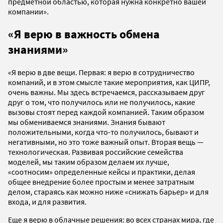
предметной областью, которая нужна конкретно вашей
компании».
«Я верю в важность обмена
знаниями»
«Я верю в две вещи. Первая: я верю в сотрудничество
компаний, и в этом смысле такие мероприятия, как ЦИПР,
очень важны. Мы здесь встречаемся, рассказываем друг
друг о том, что получилось или не получилось, какие
вызовы стоят перед каждой компанией. Таким образом
мы обмениваемся знаниями. Знания бывают
положительными, когда что-то получилось, бывают и
негативными, но это тоже важный опыт. Вторая вещь —
технологическая. Развивая российские семейства
моделей, мы таким образом делаем их лучше,
«соотносим» определенные кейсы и практики, делая
общее внедрение более простым и менее затратным
делом, стараясь как можно ниже «снижать барьер» и для
входа, и для развития.
Еще я верю в облачные решения: во всех странах мира, где