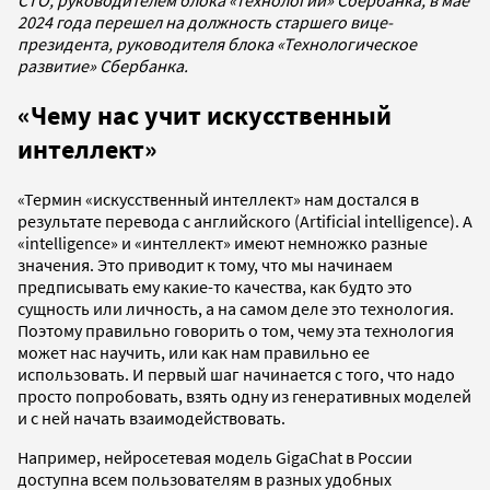
2024 года перешел на должность старшего вице-
президента, руководителя блока «Технологическое
развитие» Сбербанка.
«Чему нас учит искусственный
интеллект»
«Термин «искусственный интеллект» нам достался в
результате перевода с английского (Artificial intelligence). А
«intelligence» и «интеллект» имеют немножко разные
значения. Это приводит к тому, что мы начинаем
предписывать ему какие-то качества, как будто это
сущность или личность, а на самом деле это технология.
Поэтому правильно говорить о том, чему эта технология
может нас научить, или как нам правильно ее
использовать. И первый шаг начинается с того, что надо
просто попробовать, взять одну из генеративных моделей
и с ней начать взаимодействовать.
Например, нейросетевая модель GigaChat в России
доступна всем пользователям в разных удобных