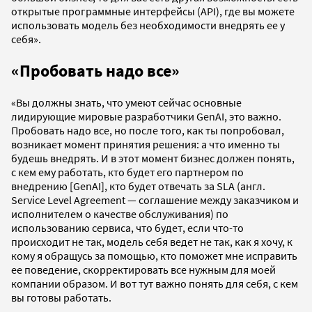
открытые программные интерфейсы (API), где вы можете
использовать модель без необходимости внедрять ее у
себя».
«Пробовать надо все»
«Вы должны знать, что умеют сейчас основные
лидирующие мировые разработчики GenAI, это важно.
Пробовать надо все, но после того, как ты попробовал,
возникает момент принятия решения: а что именно ты
будешь внедрять. И в этот момент бизнес должен понять,
с кем ему работать, кто будет его партнером по
внедрению [GenAI], кто будет отвечать за SLA (англ.
Service Level Agreement — соглашение между заказчиком и
исполнителем о качестве обслуживания) по
использованию сервиса, что будет, если что-то
происходит не так, модель себя ведет не так, как я хочу, к
кому я обращусь за помощью, кто поможет мне исправить
ее поведение, скорректировать все нужным для моей
компании образом. И вот тут важно понять для себя, с кем
вы готовы работать.