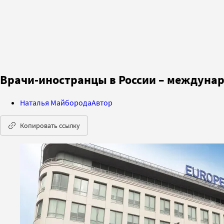
Врачи-иностранцы в России – междунар
Наталья Майборода
Автор
Копировать ссылку