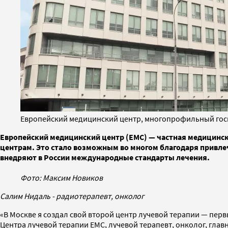
Европейский медицинский центр, многопрофильный госп
Европейский медицинский центр (ЕМС) — частная медицинск
центрам. Это стало возможным во многом благодаря привл
внедряют в России международные стандарты лечения.
Фото: Максим Новиков
Салим Нидаль - радиотерапевт, онколог
«В Москве я создал свой второй центр лучевой терапии — пер
Центра лучевой терапии ЕМС, лучевой терапевт, онколог, гла