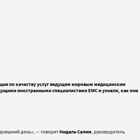
ющие по качеству услуг ведущим мировым медицинским
дущими иностранными специалистами ЕМС и узнали, как они
одняшний день», — говорит
Нидаль Салим
, руководитель