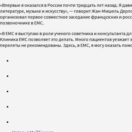
«Впервые я оказался в России почти тридцать лет назад. Я дав
литературе, музыке и искусству», — говорит Жан-Мишель Дерло
организовал первое совместное заседание французских и рос
позвоночнике в ЕМС.
«В ЕМС я выступаю в роли ученого советника и консультанта д
Клиника ЕМС позволяет это делать. Много пациентов уезжает 
перелеты не рекомендованы. Здесь, в ЕМС, я могу оказать пом