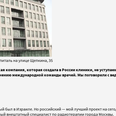
италь на улице Щепкина, 35
ая компания, которая создала в России клиники, не уступа
ечению международной команды врачей. Мы поговорили с ве
вый был в Израиле. Но российский — мой лучший проект на сег
вный внештатный специалист по радиотерапии города Москвы.