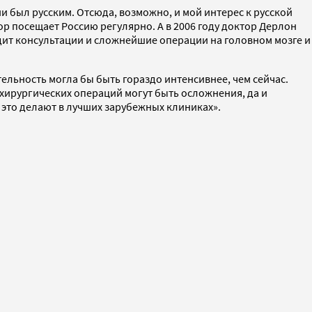
ии был русским. Отсюда, возможно, и мой интерес к русской
сор посещает Россию регулярно. А в 2006 году доктор Дерлон
дит консультации и сложнейшие операции на головном мозге и
ельность могла бы быть гораздо интенсивнее, чем сейчас.
охирургических операций могут быть осложнения, да и
к это делают в лучших зарубежных клиниках».