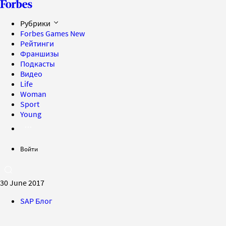
Рубрики
Forbes Games
New
Рейтинги
Франшизы
Подкасты
Видео
Life
Woman
Sport
Young
Войти
30 June 2017
SAP Блог