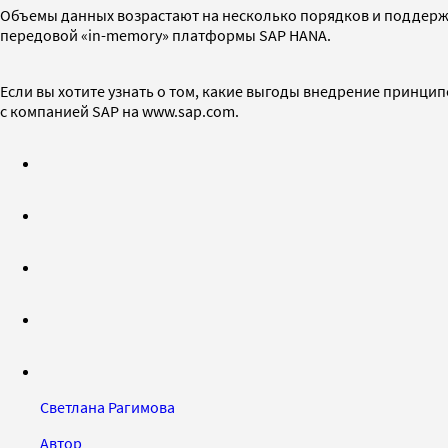
Объемы данных возрастают на несколько порядков и поддержа
передовой «in-memory» платформы SAP HANA.
Если вы хотите узнать о том, какие выгоды внедрение принцип
с компанией SAP на www.sap.com.
Светлана Рагимова
Автор