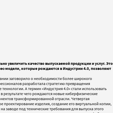
о увеличить качество выпускаемой продукции и услуг. Это
нес-модели, которые рождаются в Индустрии 4.0, позволяют
рмании заговорило о необходимости более широкого
фессионалов разработала стратегию превращения
технологии. А термин «Индустрия 4.0» стали использовать
, в результате чего рождаются новые киберфизические
онентов трансформированной отрасли. Четвертая
е проектирование изделия, создание его виртуальной копии,
а заводе под технические требования для выпуска этого