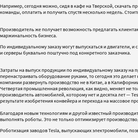
Например, сегодня можно, сидя в кафе на Тверской, скачать 
команды, оплатить и получить спустя несколько недель. Стои
Производитель же получает возможность предлагать клиента
маржинальность бизнеса.
По индивидуальному заказу могут выпускаться и двигатели, и 
и серверы буквально поштучно под конкретного заказчика.
Затраты на выпуск продукции по индивидуальному заказу на 
перенастраивать оборудование руками, то сегодня это делает
компании развернуть производство не в Китае, а в Калифорнии
Четвертая промышленная революция, как видно, меняет не тол
производитель автомобилей, которому нет и десятка лет — Te
результате изобретения конвейера и перехода на массовое про
Благодаря новым технологиям и другой известный производит
выполнять роботы. Это не только оптимизирует производство, 
Роботизация заводов Tesla, выпускающих электромобили, позв