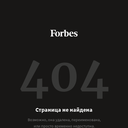
404
Страница не найдена
Возможно, она удалена, переименована,
или просто временно недоступна.