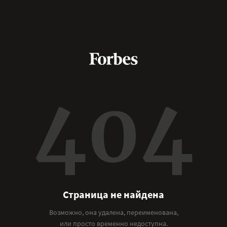
404
Страница не найдена
Возможно, она удалена, переименована,
или просто временно недоступна.