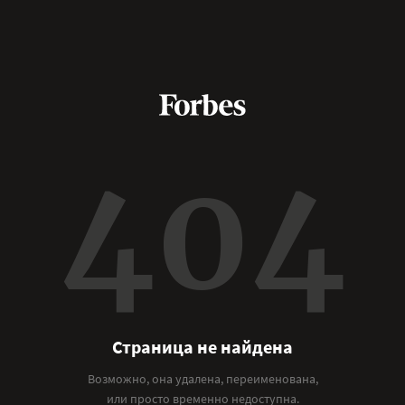
404
Страница не найдена
Возможно, она удалена, переименована,
или просто временно недоступна.