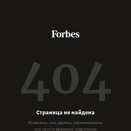
404
Страница не найдена
Возможно, она удалена, переименована,
или просто временно недоступна.