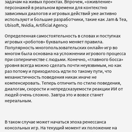
задачам на живых проектах. Впрочем, «оживление»
персонажей в реальном времени для контекстно
зависимых диалогов и игровых действий уже активно
используют и большие разработчики, такие как Jam & Tea,
Ubisoft, Nvidia, Artificial Agency.
Определенная самостоятельность в словах и поступках
игровых «роботов» буквально меняет правила.
Популярность многопользовательских онлайн-игр во
многом была основана на усложнении игрового процесса
при соперничестве с людьми. Конечно, «главного босса»
уровня всегда можно сделать почти неуязвимым, но как
раз потому и приходилось идти по такому пути, что
механистичность поведения никак иначе не
компенсировать. Теперь отличить по стилю поведения,
диалогам, скорости и непредсказуемости реакции ИИ от
людей очень сложно. Завтра это и вовсе станет
нереальным.
В таком случае может начаться эпоха ренессанса
консольных игр. На текущий момент их положение на