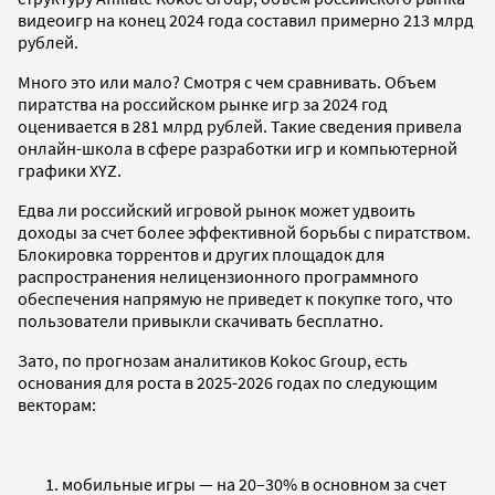
видеоигр на конец 2024 года составил примерно 213 млрд
рублей.
Много это или мало? Смотря с чем сравнивать. Объем
пиратства на российском рынке игр за 2024 год
оценивается в 281 млрд рублей. Такие сведения привела
онлайн-школа в сфере разработки игр и компьютерной
графики XYZ.
Едва ли российский игровой рынок может удвоить
доходы за счет более эффективной борьбы с пиратством.
Блокировка торрентов и других площадок для
распространения нелицензионного программного
обеспечения напрямую не приведет к покупке того, что
пользователи привыкли скачивать бесплатно.
Зато, по прогнозам аналитиков Kokoc Group, есть
основания для роста в 2025-2026 годах по следующим
векторам:
мобильные игры — на 20–30% в основном за счет