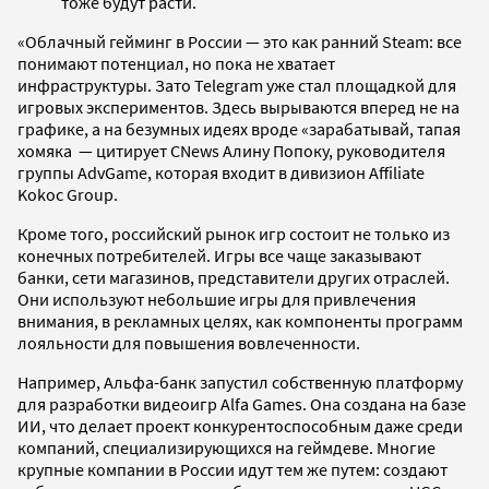
тоже будут расти.
«Облачный гейминг в России — это как ранний Steam: все
понимают потенциал, но пока не хватает
инфраструктуры. Зато Telegram уже стал площадкой для
игровых экспериментов. Здесь вырываются вперед не на
графике, а на безумных идеях вроде «зарабатывай, тапая
хомяка — цитирует CNews Алину Попоку, руководителя
группы AdvGame, которая входит в дивизион Affiliate
Kokoc Group.
Кроме того, российский рынок игр состоит не только из
конечных потребителей. Игры все чаще заказывают
банки, сети магазинов, представители других отраслей.
Они используют небольшие игры для привлечения
внимания, в рекламных целях, как компоненты программ
лояльности для повышения вовлеченности.
Например, Альфа-банк запустил собственную платформу
для разработки видеоигр Alfa Games. Она создана на базе
ИИ, что делает проект конкурентоспособным даже среди
компаний, специализирующихся на геймдеве. Многие
крупные компании в России идут тем же путем: создают