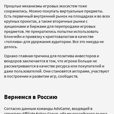
Прошлые механизмы игровых экосистем тоже
сохранились. Можно покупать виртуальные предметы.
Есть первичный внутренний рынок на площадках и во всех
крупных проектах, а также вторичные рынки с
аукционами и биржами для перепродажи игровых
предметов. Не прекратились попытки использовать
блокчейн и привязку к криптовалютам в качестве
«топлива» для удержания аудитории. Все это никуда не
делось.
Однако главная причина для позитива инвесторов и
вендоров заключается в том, что игроки больше не
рассматриваются в качестве ресурса или покупателей и
даже пользователей. Они становятся акторами, участвуют
в построении и развитии игр, сообществ.
Вернемся в Россию
Согласно данным команды AdvGame, входящей в
структуру Affiliate Kokoc Group, объем российского рынка