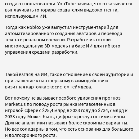
создают пользователи. YouTube заявил, что отказывается
выплачивать гонорары создателям видеоконтента,
использующим ИИ.
Тогда как Roblox уже выпустил инструментарий для
автоматизированного создания аватаров и перевода
текста в реальном времени. Разработчик готовит
многомодальную 3D-модель на базе ИИ для гибкого
управления средами разработки.
Такой взгляд на ИИ, такое отношение к своей аудитории и
приглашение к партнерскому взаимодействию —
визитная карточка экосистем геймдева.
Вот почему не вызывает особого удивления прогноз
Market.us по поводу роста рынка метавселенных в
игровой сфере с $25,4 млрд в 2023 году до $734,7 млрд к
2033 году. Может быть, цифры чересчур оптимистичны.
Другие аналитики называют более скромные варианты.
Но все солидарны в том, что есть основания для большого
и долгосрочного роста.