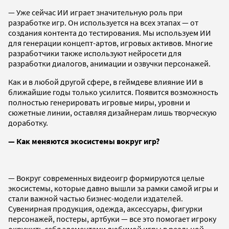
— Уже сейчас ИИ играет значительную роль при
разработке игр. Он используется на всех этапах — от
создания контента до тестирования. Мы используем ИИ
для генерации концепт-артов, игровых активов. Многие
разработчики также используют нейросети для
разработки диалогов, анимации и озвучки персонажей.
Как и в любой другой сфере, в геймдеве влияние ИИ в
ближайшие годы только усилится. Появится возможность
полностью генерировать игровые миры, уровни и
сюжетные линии, оставляя дизайнерам лишь творческую
доработку.
— Как меняются экосистемы вокруг игр?
— Вокруг современных видеоигр формируются целые
экосистемы, которые давно вышли за рамки самой игры и
стали важной частью бизнес-модели издателей.
Сувенирная продукция, одежда, аксессуары, фигурки
персонажей, постеры, артбуки — все это помогает игроку