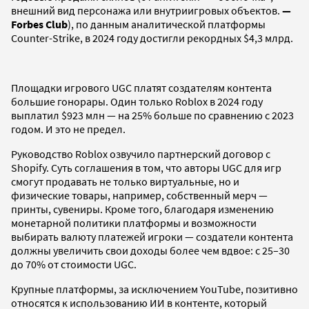
внешний вид персонажа или внутриигровых объектов.
—
Forbes Club
), по данным аналитической платформы
Counter-Strike, в 2024 году достигли рекордных $4,3 млрд.
Площадки игрового UGC платят создателям контента
большие гонорары. Один только Roblox в 2024 году
выплатил $923 млн — на 25% больше по сравнению с 2023
годом. И это не предел.
Руководство Roblox озвучило партнерский договор с
Shopify. Суть соглашения в том, что авторы UGC для игр
смогут продавать не только виртуальные, но и
физические товары, например, собственный мерч —
принты, сувениры. Кроме того, благодаря изменению
монетарной политики платформы и возможности
выбирать валюту платежей игроки — создатели контента
должны увеличить свои доходы более чем вдвое: с 25–30
до 70% от стоимости UGC.
Крупные платформы, за исключением YouTube, позитивно
относятся к использованию ИИ в контенте, который