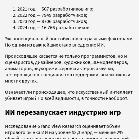
2021 год — 567 разработчиков игр;
2022 год — 7949 разработчиков;
2023 год — 8706 разработчиков;
2024 год — 16 766 разработчиков.
Экспоненциальный рост обусловлен разными факторами.
Но одним из важнейших стало внедрение ИИ.
Происходящее касается не только программистов, но и
сценаристов, дизайнеров, художников, 3D-моделлеров,
аниматоров, звукорежиссеров и актеров озвучки,
тестировщиков, специалистов поддержки, аналитиков и
многих других.
Означает ли происходящее, что искусственный интеллект
убивает игры? По всей видимости, в точности наоборот.
ИИ перезапускает индустрию игр
Исследование Grand View Research оценивает объем
игрового рынка ИИ на уровне $3,3 млрд — меньше 2%
общей капитализации рынка. Но значимость изменений