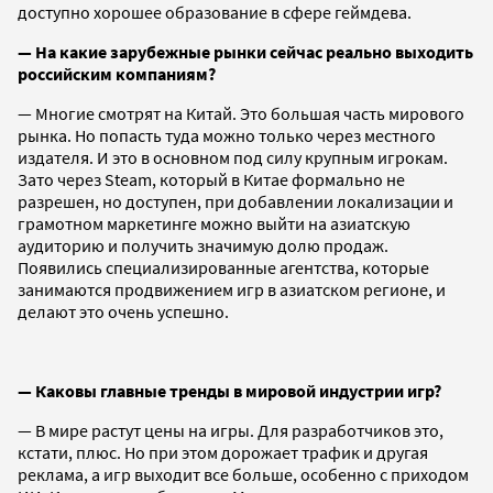
доступно хорошее образование в сфере геймдева.
— На какие зарубежные рынки сейчас реально выходить
российским компаниям?
— Многие смотрят на Китай. Это большая часть мирового
рынка. Но попасть туда можно только через местного
издателя. И это в основном под силу крупным игрокам.
Зато через Steam, который в Китае формально не
разрешен, но доступен, при добавлении локализации и
грамотном маркетинге можно выйти на азиатскую
аудиторию и получить значимую долю продаж.
Появились специализированные агентства, которые
занимаются продвижением игр в азиатском регионе, и
делают это очень успешно.
— Каковы главные тренды в мировой индустрии игр?
— В мире растут цены на игры. Для разработчиков это,
кстати, плюс. Но при этом дорожает трафик и другая
реклама, а игр выходит все больше, особенно с приходом