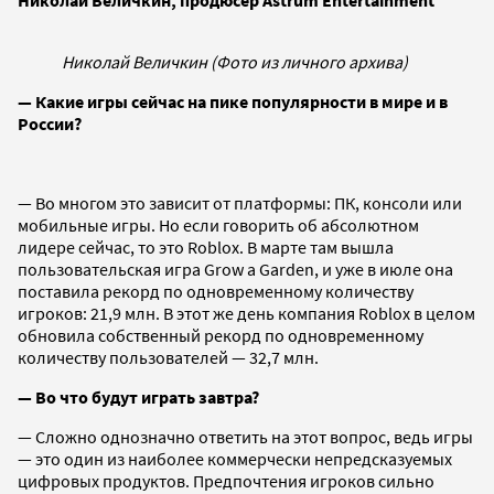
Николай Величкин, продюсер Astrum Entertainment
Николай Величкин (Фото из личного архива)
— Какие игры сейчас на пике популярности в мире и в
России?
— Во многом это зависит от платформы: ПК, консоли или
мобильные игры. Но если говорить об абсолютном
лидере сейчас, то это Roblox. В марте там вышла
пользовательская игра Grow a Garden, и уже в июле она
поставила рекорд по одновременному количеству
игроков: 21,9 млн. В этот же день компания Roblox в целом
обновила собственный рекорд по одновременному
количеству пользователей — 32,7 млн.
— Во что будут играть завтра?
— Сложно однозначно ответить на этот вопрос, ведь игры
— это один из наиболее коммерчески непредсказуемых
цифровых продуктов. Предпочтения игроков сильно