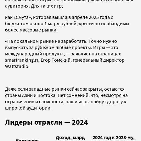
аудитория. Для таких игр,
как «Смута», которая вышла в апреле 2025 года с
бюджетом около 1 млрд рублей, критично необходимы
более массовые рынки.
«На локальном рынке не заработать. Точно нужно
выпускать за рубежом любые проекты. Игры — это
международный продукт», — заявляет на страницах
smartranking.ru Егор Томский, генеральный директор
Wattstudio.
Даже если западные рынки сейчас закрыты, остаются
страны Азии и Востока. Нет сомнений, что, несмотря на
ограничения и сложности, наши игры найдут дорогу к
широкой аудитории.
Лидеры отрасли — 2024
Доход, млрд
2024 год к 2023-му,
Компания