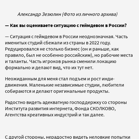
Александр Зезюлин (Фото из личного архива)
— Как вы оцениваете ситуацию с геймдевом в России?
— Ситуация с геймдевом в России неоднозначная. Часть
именитых студий сбежали из страны в 2022 году.
Редуцировался не столько бизнес (он и раньше, как
правило, был не особенно российским), но рабочие места
и таланты. Часть игроков рынка сменили локацию
формально и делают вид, что их тут нет.
Неожиданным для меня стал подъем и рост инди-
движения. Маленькие независимые студии, любители
собираются и делают оригинальные продукты.
Радостно видеть адекватную господдержку со стороны
Института развития интернета, Фонда СКОЛКОВО,
Агентства креативных индустрий и так далее.
С другой стороны, нерадостно видеть неловкие попытки