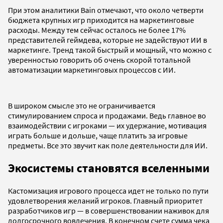
При этом аналитики Bain отмечают, что около четверти
бюджета крупных игр приходится на маркетинговые
расходы. Между тем сейчас осталось не более 17%
представителей геймдева, которые не задействуют ИИ в
маркетинге. Тренд такой быстрый и мощный, что можно с
уверенностью говорить об очень скорой тотальной
автоматизации маркетинговых процессов с ИИ.
В широком смысле это не ограничивается
стимулированием спроса и продажами. Ведь главное во
взаимодействии с игроками — их удержание, мотивация
играть больше и дольше, чаще платить за игровые
предметы. Все это звучит как поле деятельности для ИИ.
Экосистемы становятся вселенными
Кастомизация игрового процесса идет не только по пути
удовлетворения желаний игроков. Главный приоритет
разработчиков игр — в совершенствовании наживок для
долгосрочного вовлечения. В конечном счете сумма чека