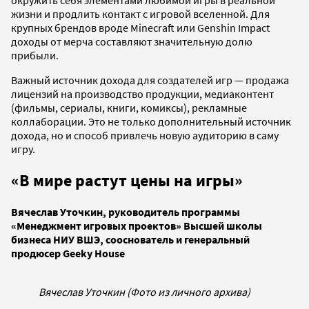
окружить себя элементами любимой игры в реальной
жизни и продлить контакт с игровой вселенной. Для
крупных брендов вроде Minecraft или Genshin Impact
доходы от мерча составляют значительную долю
прибыли.
Важный источник дохода для создателей игр — продажа
лицензий на производство продукции, медиаконтент
(фильмы, сериалы, книги, комиксы), рекламные
коллаборации. Это не только дополнительный источник
дохода, но и способ привлечь новую аудиторию в саму
игру.
«В мире растут цены на игры»
Вячеслав Уточкин, руководитель программы
«Менеджмент игровых проектов» Высшей школы
бизнеса НИУ ВШЭ, сооснователь и генеральный
продюсер Geeky House
Вячеслав Уточкин (Фото из личного архива)