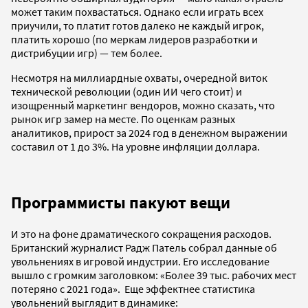
может таким похвастаться. Однако если играть всех
приучили, то платит готов далеко не каждый игрок,
платить хорошо (по меркам лидеров разработки и
дистрибуции игр) — тем более.
Несмотря на миллиардные охваты, очередной виток
технической революции (один ИИ чего стоит) и
изощренный маркетинг вендоров, можно сказать, что
рынок игр замер на месте. По оценкам разных
аналитиков, прирост за 2024 год в денежном выражении
составил от 1 до 3%. На уровне инфляции доллара.
Программисты пакуют вещи
И это на фоне драматического сокращения расходов.
Британский журналист Радж Патель собрал данные об
увольнениях в игровой индустрии. Его исследование
вышло с громким заголовком: «Более 39 тыс. рабочих мест
потеряно с 2021 года». Еще эффектнее статистика
увольнений выглядит в динамике: