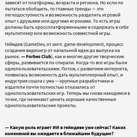
зависят от платформы, возраста и региона. Но если по
пытаться обобщить, то главные тренды — это
легкодоступность и возможность разделить игровой
опыт с друзьями или другими игроками. То есть игры
должны быть кроссплатформенными и содержать в себе
мультиплеер или возможность совместной игры.
Геймдев (GameDev, от англ. game development, процесс
создания видеоигр от начальной идеи до выпуска на
рынок.
— Forbes Club
), как и многие другие творческие
сферы, развивается по спирали. Когда-то все игры были
однопользовательскими. Потом, с развитием интернета,
появилась возможность дать мультиплеерный опыт, и
индустрия сошла с ума — крупные разработчики и
издатели почти полностью отказались от
однопользовательских игр. Теперь мы снова находимся в
точке, где начинают ценить хорошие качественные
однопользовательские проекты.
— Какую роль играет ИИ в геймдеве уже сейчас? Каких
изменений вы ожидаете в ближайшем будущем?