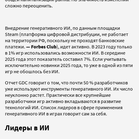
сложно переоценить.
Внедрение генеративного ИИ, по данным площадки
Steam (платформа цифровой дистрибуции, не работает
на территории РФ, поскольку не проходят банковские
платежи.
— Forbes Club
), идет активно. В 2023 году только
в 1% игр использовались возможности ИИ. В середине
2025 года этот показатель составил 7%. Если учитывать
исключительно новинки 2025 года, то уже в одной из пяти
игр не обошлось без ИИ.
Отчет GDC говорит о том, что почти 50 % разработчиков
уже используют инструменты генеративного ИИ. Их число
неуклонно растет. Практически все крупнейшие
разработчики игр активно вкладываются в развитие
технологий ИИ. Список лидеров в сфере применения
генеративного ИИ в играх говорит сам за себя.
Лидеры в ИИ