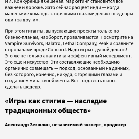
ИИ. Конкуренция бешеная. Маркетинг становится все
важнее и дороже. Зато сейчас расцвет инди — когда
маленькие команды с горящими глазами делают шедевры
один за другим.
При этом гиганты, выпускающие проекты только по
бизнес-планам, наоборот, проваливаются. Посмотрите на
Vampire Survivors, Balatro, Lethal Company, Peak и сравните
с провалами вроде Concord. Надо игры с душой делать!
Это же не только аналитика и эффективный менеджмент.
Это еще и искусство. Эти составляющие необходимо
органично совмещать — подход, основанный на данных,
без которого, конечно, никуда, с горящими глазами и
созданием мира своей мечты. Вот тогда есть шансы
сделать шедевр.
«Игры как стигма — наследие
традиционных обществ»
Александр Зезюлин, независимый эксперт, продюсер