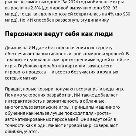
рынке не самое выгодное. За 2024 год мобильные игры
выросли на 2,8% (до мировой выручки около $92- 93
млрд), тогда как доля консолей сократилась на 4% (до $50
млрд). Но ИИ способен развернуть эту динамику.
Персонажи ведут себя как люди
Движок на ИИ даже без подключения к интернету
обеспечивает вариативность игровых миров и уровней. В
том числе с уникальными прохождениями одной и той же
игры. Глубокая проработка картинки, звука, всего
игрового процесса — и все это без участия в крупных
сетевых матчах.
Правда, новые козыри получают все жанры и виды игр.
Помимо ускорения разработки, ИИ также добавляет
интерактивность и вариативность в облачные,
многопользовательские игры. Принципы машинного
обучения как нельзя лучше подходят для «роста»
автоматизированных персонажей. Они ведут себя в
точности как люди. Узнают игровой мир, совершают
ошибки, учатся.