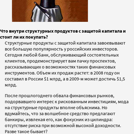
Что внутри структурных продуктов с защитой капитала и
стоит ли их покупать?
Структурные продукты с защитой капитала завоевывают
все большую популярность у российских инвесторов.
Сегодня любой банк, обслуживающий состоятельных
клиентов, продемонстрирует вам пачку проспектов,
рассказывающих о возможностях таких финансовых
инструментов. Объем их продаж растет: в 2008 году он
составил в России $1 млрд, а в 2009-м может достичь $1,5
млрд.
После прошлогоднего обвала финансовых рынков,
подорвавшего интерес к рискованным инвестициям, мода
на структурные продукты вполне объяснима. Но
вдумайтесь, что за волшебное средство предлагают
банкиры, извлекая его, как фокусник из цилиндра:
отсутствие риска при возможной высокой доходности.
Разве такое бывает?