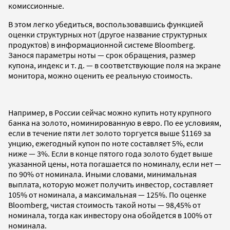
комиссионные.
В этом легко убедиться, воспользовавшись функцией
оценки структурных нот (другое название структурных
продуктов) в информационной системе Bloomberg.
Занося параметры ноты — срок обращения, размер
купона, индекс и т. д. — в соответствующие поля на экране
монитора, можно оценить ее реальную стоимость.
Например, в России сейчас можно купить ноту крупного
банка на золото, номинированную в евро. По ее условиям,
если в течение пяти лет золото торгуется выше $1169 за
унцию, ежегодный купон по ноте составляет 5%, если
ниже — 3%. Если в конце пятого года золото будет выше
указанной цены, нота погашается по номиналу, если нет —
по 90% от номинала. Иными словами, минимальная
выплата, которую может получить инвестор, составляет
105% от номинала, а максимальная — 125%. По оценке
Bloomberg, чистая стоимость такой ноты — 98,45% от
номинала, тогда как инвестору она обойдется в 100% от
номинала.