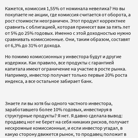
Кажется, комиссия 1,55% от номинала невелика? Но вы
покупаете не акции, где комиссия считается от оборота, а
рост стоимости неограничен. Этот продукт корректнее
сравнить с облигацией, которая принесет вам за пять лет
от 5% до 25% годовых. Именно с этой доходностью нужно
сравнивать комиссионные. Они, таким образом, составят
от 6,3% до 31% от дохода.
Но помимо комиссионных у инвестора будут и другие
издержки. Как правило, все продукты с гарантией
капитала имеют ограничение на участие в росте рынка.
Например, инвестор получает только первые 20% роста
индекса, а все остальное забирает банк.
Знаете ли вы хотя бы одного частного инвестора,
заработавшего более 10% годовых, инвестируя в
структурные продукты? Я нет. Я давно сделала вывод:
продавец нот не берет на себя никаких рисков, получает
нескромные комиссионные, и если инвестор угадал, в
какую сторону движется рынок, то продавец положит в