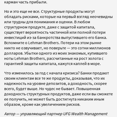
карман часть прибыли.
Но и это еще не все. Структурные продукты могут
обладать рисками, которые на первый взгляд неочевидны
или трудны для понимания и оценки. В любом
структурном продукте, даже с защитой капитала,
существует вероятность частичной или полной потери
инвестиций из-за банкротства выпустившего его банка.
Вспомните о Lehman Brothers. Потери на этом рынке
никто не озвучивает, но поверьте — это сотни миллионов
долларов. Убытки одного из моих знакомых, купившего
ноты Lehman Brothers, рассчитанные на рост золота с
гарантией защиты капитала, кажутся каплей в море.
Что изменилось за год с начала кризиса? Банки продают
своим клиентам все те же продукты, доказывая, что их
надежность на уровне депозитов, а доходность, скорее
всего, будет выше. Но чудес не бывает. Повышенная
доходность структурных продуктов, даже если вы сможете
ее получить, не может быть достигнута никаким иным
образом, кроме как увеличением рисков.
Автор — управляющий партнер UFG Wealth Management