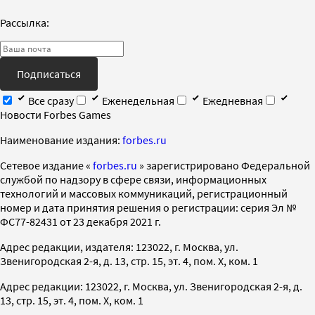
Рассылка:
Подписаться
Все сразу
Еженедельная
Ежедневная
Новости Forbes Games
Наименование издания:
forbes.ru
Cетевое издание «
forbes.ru
» зарегистрировано Федеральной
службой по надзору в сфере связи, информационных
технологий и массовых коммуникаций, регистрационный
номер и дата принятия решения о регистрации: серия Эл №
ФС77-82431 от 23 декабря 2021 г.
Адрес редакции, издателя: 123022, г. Москва, ул.
Звенигородская 2-я, д. 13, стр. 15, эт. 4, пом. X, ком. 1
Адрес редакции: 123022, г. Москва, ул. Звенигородская 2-я, д.
13, стр. 15, эт. 4, пом. X, ком. 1