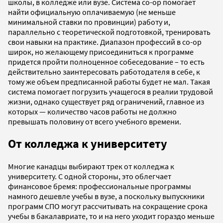
школы, в колледже или вузе. Система co-op помогает
найти официальную оплачиваемую (не меньше
минимальной ставки по провинции) работу и,
параллельно с теоретической подготовкой, тренировать
свои навыки на практике. Диапазон профессий в co-op
широк, но желающему присоединиться к программе
придется пройти полноценное собеседование – то есть
действительно заинтересовать работодателя в себе, к
тому же объем предписанной работы будет не мал. Такая
система помогает погрузить учащегося в реалии трудовой
жизни, однако существует ряд ограничений, главное из
которых — количество часов работы не должно
превышать половину от всего учебного времени.
От колледжа к университету
Многие канадцы выбирают трек от колледжа к
университету. С одной стороны, это облегчает
финансовое бремя: профессиональные программы
намного дешевле учебы в вузе, а поскольку выпускники
программ СПО могут рассчитывать на сокращение срока
учебы в бакалавриате, то и на него уходит гораздо меньше