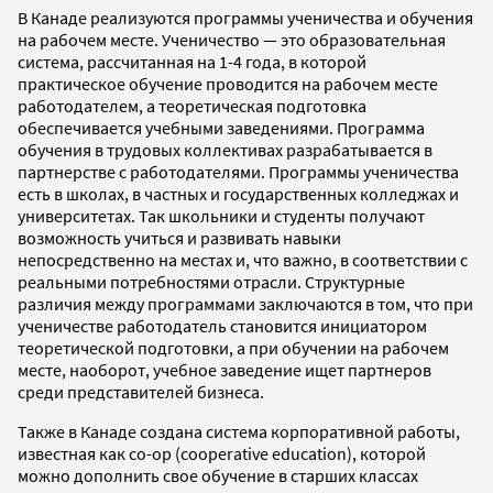
В Канаде реализуются программы ученичества и обучения
на рабочем месте. Ученичество — это образовательная
система, рассчитанная на 1-4 года, в которой
практическое обучение проводится на рабочем месте
работодателем, а теоретическая подготовка
обеспечивается учебными заведениями. Программа
обучения в трудовых коллективах разрабатывается в
партнерстве с работодателями. Программы ученичества
есть в школах, в частных и государственных колледжах и
университетах. Так школьники и студенты получают
возможность учиться и развивать навыки
непосредственно на местах и, что важно, в соответствии с
реальными потребностями отрасли. Структурные
различия между программами заключаются в том, что при
ученичестве работодатель становится инициатором
теоретической подготовки, а при обучении на рабочем
месте, наоборот, учебное заведение ищет партнеров
среди представителей бизнеса.
Также в Канаде создана система корпоративной работы,
известная как co-op (cooperative education), которой
можно дополнить свое обучение в старших классах