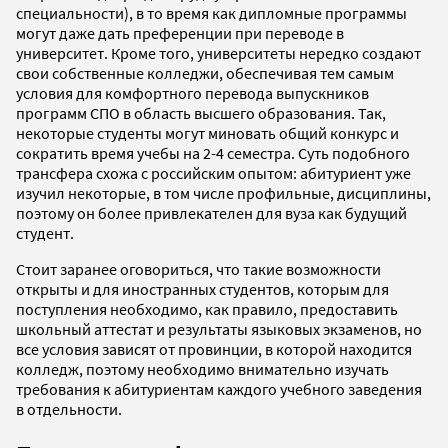
специальности), в то время как дипломные программы
могут даже дать преференции при переводе в
университет. Кроме того, университеты нередко создают
свои собственные колледжи, обеспечивая тем самым
условия для комфортного перевода выпускников
программ СПО в область высшего образования. Так,
некоторые студенты могут миновать общий конкурс и
сократить время учебы на 2-4 семестра. Суть подобного
трансфера схожа с российским опытом: абитуриент уже
изучил некоторые, в том числе профильные, дисциплины,
поэтому он более привлекателен для вуза как будущий
студент.
Стоит заранее оговориться, что такие возможности
открыты и для иностранных студентов, которым для
поступления необходимо, как правило, предоставить
школьный аттестат и результаты языковых экзаменов, но
все условия зависят от провинции, в которой находится
колледж, поэтому необходимо внимательно изучать
требования к абитуриентам каждого учебного заведения
в отдельности.