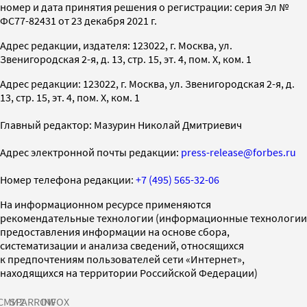
номер и дата принятия решения о регистрации: серия Эл №
ФС77-82431 от 23 декабря 2021 г.
Адрес редакции, издателя: 123022, г. Москва, ул.
Звенигородская 2-я, д. 13, стр. 15, эт. 4, пом. X, ком. 1
Адрес редакции: 123022, г. Москва, ул. Звенигородская 2-я, д.
13, стр. 15, эт. 4, пом. X, ком. 1
Главный редактор: Мазурин Николай Дмитриевич
Адрес электронной почты редакции:
press-release@forbes.ru
Номер телефона редакции:
+7 (495) 565-32-06
На информационном ресурсе применяются
рекомендательные технологии (информационные технологии
предоставления информации на основе сбора,
систематизации и анализа сведений, относящихся
к предпочтениям пользователей сети «Интернет»,
находящихся на территории Российской Федерации)
СМИ2
SPARROW
INFOX