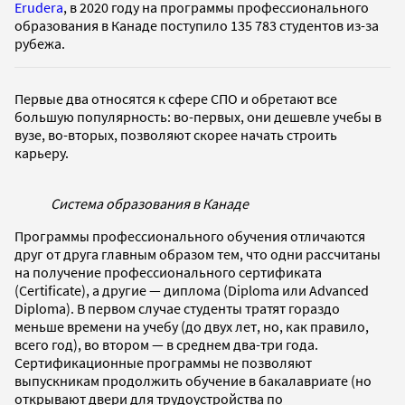
Erudera
, в 2020 году на программы профессионального
образования в Канаде поступило 135 783 студентов из-за
рубежа.
Первые два относятся к сфере СПО и обретают все
большую популярность: во-первых, они дешевле учебы в
вузе, во-вторых, позволяют скорее начать строить
карьеру.
Система образования в Канаде
Программы профессионального обучения отличаются
друг от друга главным образом тем, что одни рассчитаны
на получение профессионального сертификата
(Certificate), а другие — диплома (Diploma или Advanced
Diploma). В первом случае студенты тратят гораздо
меньше времени на учебу (до двух лет, но, как правило,
всего год), во втором — в среднем два-три года.
Сертификационные программы не позволяют
выпускникам продолжить обучение в бакалавриате (но
открывают двери для трудоустройства по