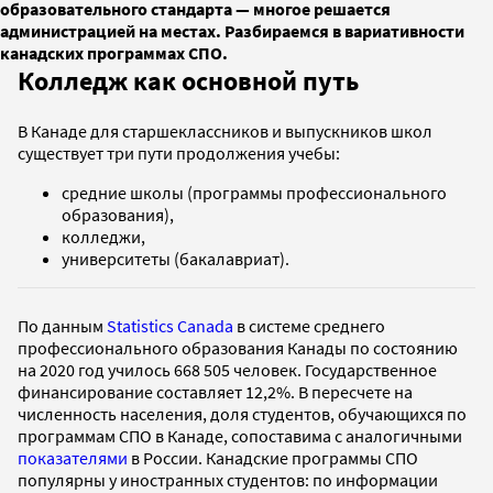
образовательного стандарта — многое решается
администрацией на местах. Разбираемся в вариативности
канадских программах СПО.
Колледж как основной путь
В Канаде для старшеклассников и выпускников школ
существует три пути продолжения учебы:
средние школы (программы профессионального
образования),
колледжи,
университеты (бакалавриат).
По данным
Statistics Canada
в системе среднего
профессионального образования Канады по состоянию
на 2020 год училось 668 505 человек. Государственное
финансирование составляет 12,2%. В пересчете на
численность населения, доля студентов, обучающихся по
программам СПО в Канаде, сопоставима с аналогичными
показателями
в России. Канадские программы СПО
популярны у иностранных студентов: по информации