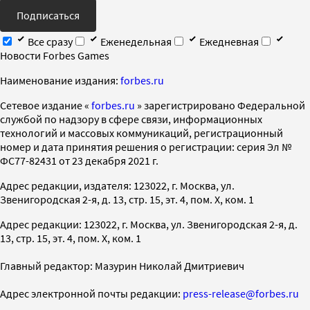
Подписаться
Все сразу
Еженедельная
Ежедневная
Новости Forbes Games
Наименование издания:
forbes.ru
Cетевое издание «
forbes.ru
» зарегистрировано Федеральной
службой по надзору в сфере связи, информационных
технологий и массовых коммуникаций, регистрационный
номер и дата принятия решения о регистрации: серия Эл №
ФС77-82431 от 23 декабря 2021 г.
Адрес редакции, издателя: 123022, г. Москва, ул.
Звенигородская 2-я, д. 13, стр. 15, эт. 4, пом. X, ком. 1
Адрес редакции: 123022, г. Москва, ул. Звенигородская 2-я, д.
13, стр. 15, эт. 4, пом. X, ком. 1
Главный редактор: Мазурин Николай Дмитриевич
Адрес электронной почты редакции:
press-release@forbes.ru