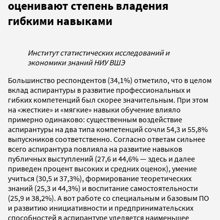
оценивают степень владения
гибкими навыками
Институт статистических исследований и
экономики знаний НИУ ВШЭ
Большинство респондентов (34,1%) отметило, что в целом
вклад аспирантуры в развитие профессиональных и
гибких компетенций был скорее значительным. При этом
на «жесткие» и «мягкие» навыки обучение влияло
примерно одинаково: существенным воздействие
аспирантуры на два типа компетенций сочли 54,3 и 55,8%
выпускников соответственно. Согласно ответам сильнее
всего аспирантура повлияла на развитие навыков
публичных выступлений (27,6 и 44,6% — здесь и далее
приведен процент высоких и средних оценок), умение
учиться (30,5 и 37,3%), формирование теоретических
знаний (25,3 и 44,3%) и воспитание самостоятельности
(25,9 и 38,2%). А вот работе со специальным и базовым ПО
и развитию инициативности и предпринимательских
способностей в аспирантуре уделяется наименьшее