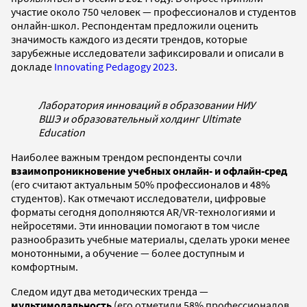
участие около 750 человек — профессионалов и студентов
онлайн-школ. Респондентам предложили оценить
значимость каждого из десяти трендов, которые
зарубежные исследователи зафиксировали и описали в
докладе
Innovating Pedagogy 2023
.
Лаборатория инноваций в образовании НИУ
ВШЭ и образовательный холдинг Ultimate
Education
Наиболее важным трендом респонденты сочли
взаимопроникновение учебных онлайн- и офлайн-сред
(его считают актуальным 50% профессионалов и 48%
студентов). Как отмечают исследователи, цифровые
форматы сегодня дополняются AR/VR-технологиями и
нейросетями. Эти инновации помогают в том числе
разнообразить учебные материалы, сделать уроки менее
монотонными, а обучение — более доступным и
комфортным.
Следом идут два методических тренда —
мультимодальность
(его отметили 58% профессионалов