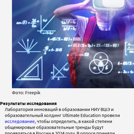
Фото: Freepik
Результаты исследования
Лаборатория инноваций в образовании НИУ ВШЭ и
образовательный холдинг Ultimate Education провели
исследование
, чтобы определить, в какой степени
общемировые образовательные тренды будут
проявляться в России в 2024 году. В опросе приняли