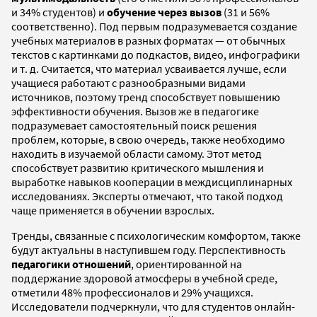
и 34% студентов) и
обучение через вызов
(31 и 56%
соответственно). Под первым подразумевается создание
учебных материалов в разных форматах — от обычных
текстов с картинками до подкастов, видео, инфографики
и т. д. Считается, что материал усваивается лучше, если
учащиеся работают с разнообразными видами
источников, поэтому тренд способствует повышению
эффективности обучения. Вызов же в педагогике
подразумевает самостоятельный поиск решения
проблем, которые, в свою очередь, также необходимо
находить в изучаемой области самому. Этот метод
способствует развитию критического мышления и
выработке навыков кооперации в междисциплинарных
исследованиях. Эксперты отмечают, что такой подход
чаще применяется в обучении взрослых.
Тренды, связанные с психологическим комфортом, также
будут актуальны в наступившем году. Перспективность
педагогики отношений
, ориентированной на
поддержание здоровой атмосферы в учебной среде,
отметили 48% профессионалов и 29% учащихся.
Исследователи подчеркнули, что для студентов онлайн-