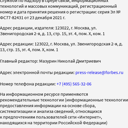
службой по надзору в сфере связи, информационных
технологий и массовых коммуникаций, регистрационный
номер и дата принятия решения о регистрации: серия Эл №
ФС77-82431 от 23 декабря 2021 г.
Адрес редакции, издателя: 123022, г. Москва, ул.
Звенигородская 2-я, д. 13, стр. 15, эт. 4, пом. X, ком. 1
Адрес редакции: 123022, г. Москва, ул. Звенигородская 2-я, д.
13, стр. 15, эт. 4, пом. X, ком. 1
Главный редактор: Мазурин Николай Дмитриевич
Адрес электронной почты редакции:
press-release@forbes.ru
Номер телефона редакции:
+7 (495) 565-32-06
На информационном ресурсе применяются
рекомендательные технологии (информационные технологии
предоставления информации на основе сбора,
систематизации и анализа сведений, относящихся
к предпочтениям пользователей сети «Интернет»,
находящихся на территории Российской Федерации)