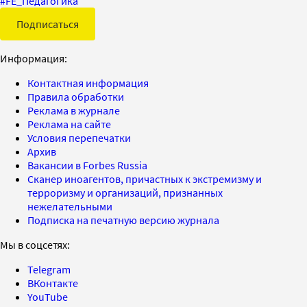
#
FE_Педагогика
Подписаться
Информация:
Контактная информация
Правила обработки
Реклама в журнале
Реклама на сайте
Условия перепечатки
Архив
Вакансии в Forbes Russia
Сканер иноагентов, причастных к экстремизму и
терроризму и организаций, признанных
нежелательными
Подписка на печатную версию журнала
Мы в соцсетях:
Telegram
ВКонтакте
YouTube