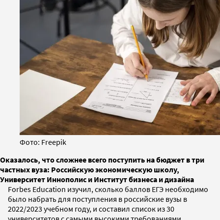
Фото: Freepik
Оказалось, что сложнее всего поступить на бюджет в три
частных вуза: Российскую экономическую школу,
Университет Иннополис и Институт бизнеса и дизайна
Forbes Education изучил, сколько баллов ЕГЭ необходимо
было набрать для поступления в российские вузы в
2022/2023 учебном году, и составил список из 30
университетов с самыми высокими требованиями.