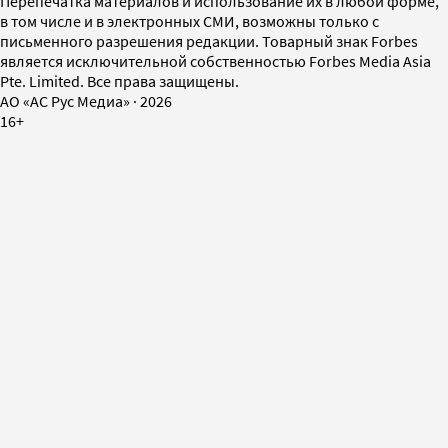
Перепечатка материалов и использование их в любой форме,
в том числе и в электронных СМИ, возможны только с
письменного разрешения редакции. Товарный знак Forbes
является исключительной собственностью Forbes Media Asia
Pte. Limited. Все права защищены.
AO «АС Рус Медиа»
·
2026
16+