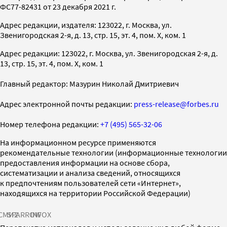
ФС77-82431 от 23 декабря 2021 г.
Адрес редакции, издателя: 123022, г. Москва, ул.
Звенигородская 2-я, д. 13, стр. 15, эт. 4, пом. X, ком. 1
Адрес редакции: 123022, г. Москва, ул. Звенигородская 2-я, д.
13, стр. 15, эт. 4, пом. X, ком. 1
Главный редактор: Мазурин Николай Дмитриевич
Адрес электронной почты редакции:
press-release@forbes.ru
Номер телефона редакции:
+7 (495) 565-32-06
На информационном ресурсе применяются
рекомендательные технологии (информационные технологии
предоставления информации на основе сбора,
систематизации и анализа сведений, относящихся
к предпочтениям пользователей сети «Интернет»,
находящихся на территории Российской Федерации)
СМИ2
SPARROW
INFOX