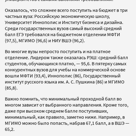
Оказалось, что сложнее всего поступить на бюджет в три
частных вуза: Российскую экономическую школу,
Университет Иннополис и Институт бизнеса и дизайна.
Среди государственных вузов самый высокий средний
балл ЕГЭ требовался на бюджетном отделении МФТИ
(97,5), МГИМО (96,6) и НИУ ВШЭ (96,2).
Во многие вузы непросто поступить и на платное
отделение. Лидером также оказалась РЭШ: средний балл
студентов, обучающихся платно, — 95,6. В пятерку самых
конкурентных вузов для учебы на коммерческой основе
вошли МФТИ (93,4), Иннополис (86), Государственный
институт русского языка им. А. С. Пушкина (86) и МГИМО
(85,8).
Важно помнить, что минимальный проходной балл во
многом зависит от выбранного направления. Кроме того,
даже при высоком среднем балле поступивших,
минимальный, как правило, заметно ниже. Например, в
МГИМО можно было попасть, набрав 67,1 балл, а в ВШЭ —
65,2.