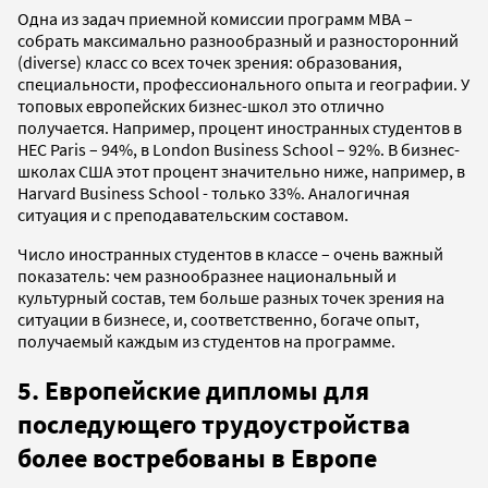
Одна из задач приемной комиссии программ MBA –
собрать максимально разнообразный и разносторонний
(diverse) класс со всех точек зрения: образования,
специальности, профессионального опыта и географии. У
топовых европейских бизнес-школ это отлично
получается. Например, процент иностранных студентов в
HEC Paris – 94%, в London Business School – 92%. В бизнес-
школах США этот процент значительно ниже, например, в
Harvard Business School - только 33%. Аналогичная
ситуация и с преподавательским составом.
Число иностранных студентов в классе – очень важный
показатель: чем разнообразнее национальный и
культурный состав, тем больше разных точек зрения на
ситуации в бизнесе, и, соответственно, богаче опыт,
получаемый каждым из студентов на программе.
5. Европейские дипломы для
последующего трудоустройства
более востребованы в Европе