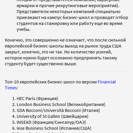
ярмарки и прочие рекрутинговые мероприятия).
Представители некоторых компаний специально
приезжают на кампус бизнес-школ и проводят отбор
студентов на стажировку или работу еще во время
учебы.
Конечно, это совершенно не означает, что после сильной
европейской бизнес-школы выход на рынок труда США
закрыт, конечно, это не так. Но количество усилий,
которое нужно будет осознанно предпринять такому
студенту будет существенно выше.
Топ-10 европейских бизнес-школ по версии
Financial
Times
:
HEC Paris (Франция)
London Business School (Великобритания)
SDA Bocconi/Università Bocconi (Италия)
University of St Gallen (Швейцария)
INSEAD (Франция/Сингапур/ОAЭ)
Iese Business School (Испания/США)