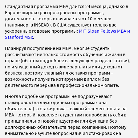
Стандартная программа MBA длится 24 месяца, однако в
Европе широко распространены программы,
длительность которых начинается от 10 месяцев
(например, в INSEAD). В США существует только две
ускоренные годовые программы:
MIT Sloan Fellows MBA и
Stanford MSx
.
Планируя поступление на MBA, многие студенты
рассчитывают не только стоимость обучения и жизни в
стране (об этом подробнее в следующем разделе статьи),
но и упущенный доход в виде зарплаты или дохода от
бизнеса, поэтому главный плюс таких программ –
возможность получить котируемый диплом без
длительного перерыва в профессиональном опыте.
Иногда подобные программы не подразумевают
стажировок (на двухгодичных программах она
обязательна), а стажировка – важный элемент опыта на
MBA, который позволяет студентам попробовать себя в
принципиально новой индустрии или функции без
долгосрочных обязательств перед компанией. Поэтому
внимательно изучите вопрос наличия стажировок на