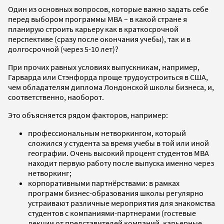
Один из основных вопросов, которые важно задать себе
перед выбором программы MBA – в какой стране я
планирую строить карьеру как в краткосрочной
перспективе (сразу после окончания учебы), так и в
долгосрочной (через 5-10 лет)?
При прочих равных условиях выпускникам, например,
Гарварда или Стэнфорда проще трудоустроиться в США,
чем обладателям диплома Лондонской школы бизнеса, и,
соответственно, наоборот.
Это объясняется рядом факторов, например:
профессиональным нетворкингом, который
сложился у студента за время учебы в той или иной
географии. Очень высокий процент студентов MBA
находит первую работу после выпуска именно через
нетворкинг;
корпоративными партнёрствами: в рамках
программ бизнес-образования школы регулярно
устраивают различные мероприятия для знакомства
студентов с компаниями-партнерами (гостевые
лекции от представителей компаний, карьерные