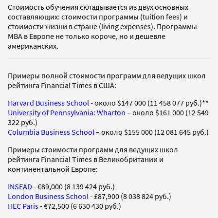
Стоимость обучения складывается из двух основных
составляющих: стоимости программы (tuition fees) и
стоимости жизни в стране (living expenses). Программы
MBA в Европе не только короче, но и дешевле
американских.
Примеры полной стоимости программ для ведущих школ
рейтинга Financial Times в США:
Harvard Business School
- около $147 000 (11 458 077 руб.)**
University of Pennsylvania: Wharton
– около $161 000 (12 549
322 руб.)
Сolumbia Business School
– около $155 000 (12 081 645 руб.)
Примеры стоимости программ для ведущих школ
рейтинга Financial Times в Великобритании и
континентальной Европе:
INSEAD
- €89,000 (8 139 424 руб.)
London Business School
- £87,900 (8 038 824 руб.)
HEC Paris
- €72,500 (6 630 430 руб.)