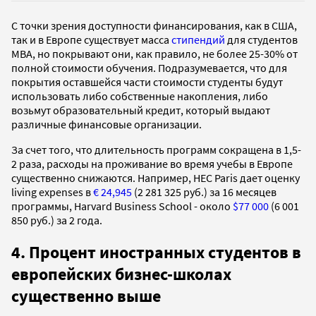
С точки зрения доступности финансирования, как в США,
так и в Европе существует масса
стипендий
для студентов
MBA, но покрывают они, как правило, не более 25-30% от
полной стоимости обучения. Подразумевается, что для
покрытия оставшейся части стоимости студенты будут
использовать либо собственные накопления, либо
возьмут образовательный кредит, который выдают
различные финансовые организации.
За счет того, что длительность программ сокращена в 1,5-
2 раза, расходы на проживание во время учебы в Европе
существенно снижаются. Например, HEC Paris дает оценку
living expenses в
€ 24,945
(2 281 325 руб.) за 16 месяцев
программы, Harvard Business School - около
$77 000
(6 001
850 руб.) за 2 года.
4. Процент иностранных студентов в
европейских бизнес-школах
существенно выше