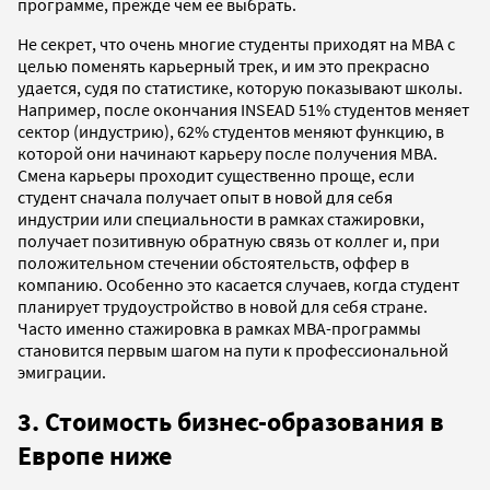
программе, прежде чем ее выбрать.
Не секрет, что очень многие студенты приходят на MBA с
целью поменять карьерный трек, и им это прекрасно
удается, судя по статистике, которую показывают школы.
Например, после окончания INSEAD 51% студентов меняет
сектор (индустрию), 62% студентов меняют функцию, в
которой они начинают карьеру после получения MBA.
Смена карьеры проходит существенно проще, если
студент сначала получает опыт в новой для себя
индустрии или специальности в рамках стажировки,
получает позитивную обратную связь от коллег и, при
положительном стечении обстоятельств, оффер в
компанию. Особенно это касается случаев, когда студент
планирует трудоустройство в новой для себя стране.
Часто именно стажировка в рамках MBA-программы
становится первым шагом на пути к профессиональной
эмиграции.
3. Стоимость бизнес-образования в
Европе ниже