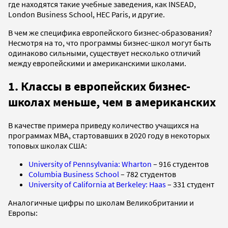
где находятся такие учебные заведения, как INSEAD,
London Business School, HEC Paris, и другие.
В чем же специфика европейского бизнес-образования?
Несмотря на то, что программы бизнес-школ могут быть
одинаково сильными, существует несколько отличий
между европейскими и американскими школами.
1. Классы в европейских бизнес-
школах меньше, чем в американских
В качестве примера приведу количество учащихся на
программах MBA, стартовавших в 2020 году в некоторых
топовых школах США:
University of Pennsylvania: Wharton
– 916 студентов
Сolumbia Business School
– 782 студентов
University of California at Berkeley: Haas
– 331 студент
Аналогичные цифры по школам Великобритании и
Европы: