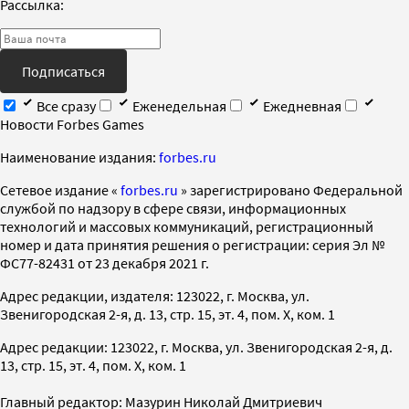
Рассылка:
Подписаться
Все сразу
Еженедельная
Ежедневная
Новости Forbes Games
Наименование издания:
forbes.ru
Cетевое издание «
forbes.ru
» зарегистрировано Федеральной
службой по надзору в сфере связи, информационных
технологий и массовых коммуникаций, регистрационный
номер и дата принятия решения о регистрации: серия Эл №
ФС77-82431 от 23 декабря 2021 г.
Адрес редакции, издателя: 123022, г. Москва, ул.
Звенигородская 2-я, д. 13, стр. 15, эт. 4, пом. X, ком. 1
Адрес редакции: 123022, г. Москва, ул. Звенигородская 2-я, д.
13, стр. 15, эт. 4, пом. X, ком. 1
Главный редактор: Мазурин Николай Дмитриевич