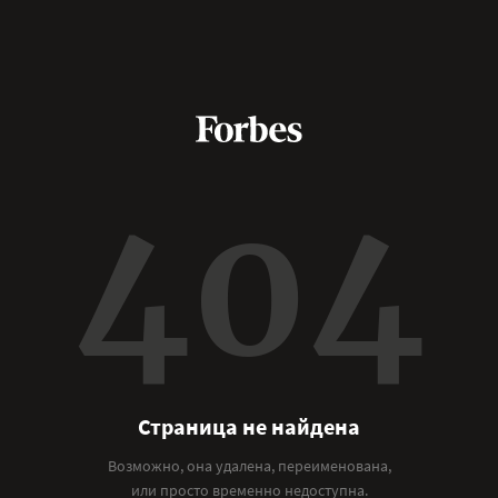
404
Страница не найдена
Возможно, она удалена, переименована,
или просто временно недоступна.