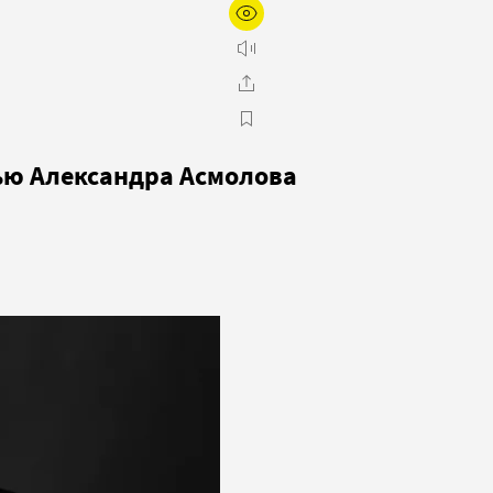
вью Александра Асмолова