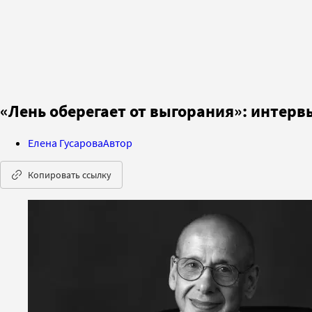
«Лень оберегает от выгорания»: интер
Елена Гусарова
Автор
Копировать ссылку