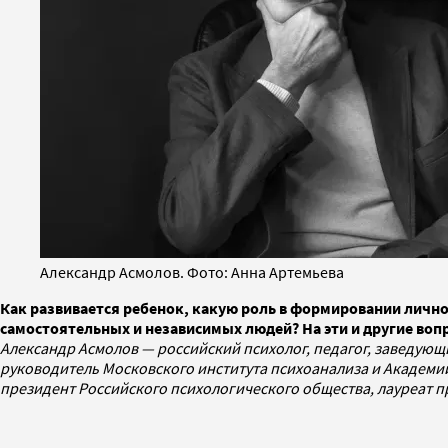
Александр Асмолов. Фото: Анна Артемьева
Как развивается ребенок, какую роль в формировании личн
самостоятельных и независимых людей? На эти и другие воп
Александр Асмолов — российский психолог, педагог, заведую
руководитель Московского института психоанализа и Академи
президент Российского психологического общества, лауреат 