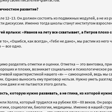
личностное развитие?
але 12–13. Он должен состоять из подвижных модулей, а не из 
сти дискуссии. Именно тогда школы станут институтом взросле
ей ярлыки: «Иванов на лету все схватывает, а Петров плохо 
е то», «Ошибся, как всегда», «Тебе не дано», мы растим из нег
я — все одно.
мо разделять отметки и оценки. Отметка — это винтовка, при
 на хороших и плохих, возникает социальное и психологическое
 ключевой характеристикой нашего «я» — самооценкой, ведь мы 
ник. Однако выносить ему приговор нельзя. Нужно уметь разгл
они даже и не пытаются этого делать.
сть, которую нужно развивать, а не глина, из которой нужно
нли Холла, который трудился на рубеже XIX—ХХ веков. Он раз
огики, социологии, биологии, медицины. Именно в нашей стра
ть, что жизнь человека — это история отклоненных альтернати