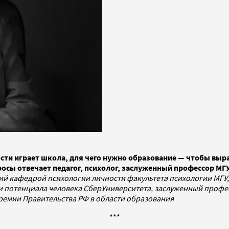
ости играет школа, для чего нужно образование — чтобы вы
росы отвечает педагог, психолог, заслуженный профессор МГ
щий кафедрой психологии личности факультета психологии МГ
и потенциала человека СберУниверситета, заслуженный профес
премии Правительства РФ в области образования
***