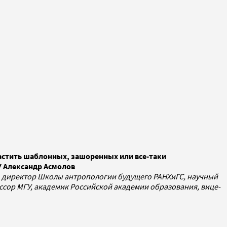
растить шаблонных, зашоренных или все-таки
У Александр Асмолов
У, директор Школы антропологии будущего РАНХиГС, научный
сор МГУ, академик Российской академии образования, вице-