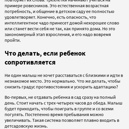
примере ровесников. Это естественная возрастная
потребность, и общение в детском саду ее полностью
удовлетворяет. Конечно, есть опасность, что
интеллигентное чадо принесет домой нехорошее слово
или станет вести себя не так, как принято дома. Но это
закономерный этап взросления, и его надо вовремя
пройти.
Что делать, если ребенок
сопротивляется
Ни один малыш не хочет расставаться с близкими и идти в
незнакомое место. Это нормально. Что же делать, чтобы
снизить градус противостояния и ускорить адаптацию?
Во-первых, не отдавать ребенка в сад сразу на полный
день. Стоит начать с трех-четырех часов до обеда. Малыш
будет приходить, чтобы поиграть в группе и со всеми
погулять. Постепенно время пребывания можно
увеличивать. Такая система позволяет плавно входить в
детсадовскую жизнь.