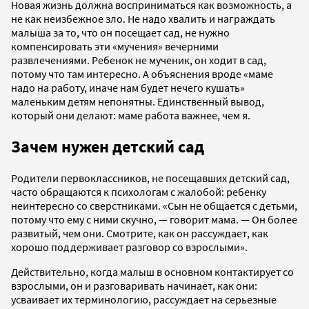
Новая жизнь должна восприниматься как возможность, а
не как неизбежное зло. Не надо хвалить и награждать
малыша за то, что он посещает сад, не нужно
компенсировать эти «мучения» вечерними
развлечениями. Ребенок не мученик, он ходит в сад,
потому что там интересно. А объяснения вроде «маме
надо на работу, иначе нам будет нечего кушать»
маленьким детям непонятны. Единственный вывод,
который они делают: маме работа важнее, чем я.
Зачем нужен детский сад
Родители первоклассников, не посещавших детский сад,
часто обращаются к психологам с жалобой: ребенку
неинтересно со сверстниками. «Сын не общается с детьми,
потому что ему с ними скучно, — говорит мама. — Он более
развитый, чем они. Смотрите, как он рассуждает, как
хорошо поддерживает разговор со взрослыми».
Действительно, когда малыш в основном контактирует со
взрослыми, он и разговаривать начинает, как они:
усваивает их терминологию, рассуждает на серьезные