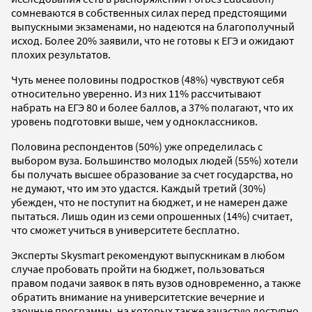
сомневаются в собственных силах перед предстоящими
выпускными экзаменами, но надеются на благополучный
исход. Более 20% заявили, что не готовы к ЕГЭ и ожидают
плохих результатов.
Чуть менее половины подростков (48%) чувствуют себя
относительно уверенно. Из них 11% рассчитывают
набрать на ЕГЭ 80 и более баллов, а 37% полагают, что их
уровень подготовки выше, чем у одноклассников.
Половина респондентов (50%) уже определилась с
выбором вуза. Большинство молодых людей (55%) хотели
бы получать высшее образование за счет государства, но
не думают, что им это удастся. Каждый третий (30%)
убежден, что не поступит на бюджет, и не намерен даже
пытаться. Лишь один из семи опрошенных (14%) считает,
что сможет учиться в университете бесплатно.
Эксперты Skysmart рекомендуют выпускникам в любом
случае пробовать пройти на бюджет, пользоваться
правом подачи заявок в пять вузов одновременно, а также
обратить внимание на университетские вечерние и
заочные программы, на которых также зачастую доступно