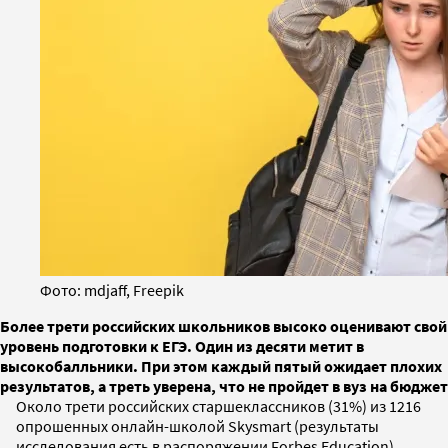
Фото: mdjaff, Freepik
Более трети российских школьников высоко оценивают свой
уровень подготовки к ЕГЭ. Один из десяти метит в
высокобалльники. При этом каждый пятый ожидает плохих
результатов, а треть уверена, что не пройдет в вуз на бюджет
Около трети российских старшеклассников (31%) из 1216
опрошенных онлайн-школой Skysmart (результаты
исследования есть в распоряжении Forbes Education)