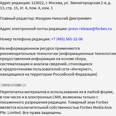
Адрес редакции: 123022, г. Москва, ул. Звенигородская 2-я, д.
13, стр. 15, эт. 4, пом. X, ком. 1
Главный редактор: Мазурин Николай Дмитриевич
Адрес электронной почты редакции:
press-release@forbes.ru
Номер телефона редакции:
+7 (495) 565-32-06
На информационном ресурсе применяются
рекомендательные технологии (информационные технологии
предоставления информации на основе сбора,
систематизации и анализа сведений, относящихся
к предпочтениям пользователей сети «Интернет»,
находящихся на территории Российской Федерации)
СМИ2
SPARROW
INFOX
Перепечатка материалов и использование их в любой форме,
в том числе и в электронных СМИ, возможны только с
письменного разрешения редакции. Товарный знак Forbes
является исключительной собственностью Forbes Media Asia
Pte. Limited. Все права защищены.