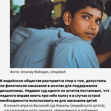
Фото: Anunay Mahajan, Unsplash
В индийском обществе разгорается спор о том, допустимы
ли физические наказания в школах для поддержания
дисциплины. Недавно суд одного из штатов постановил, что
педагоги вправе иметь при себе палку и в случае острой
необходимости использовать ее для наказания детей
В начале апреля Высокий суд Кералы (индийского штата),
рассматривая дело учителя, обвиняемого в избиении