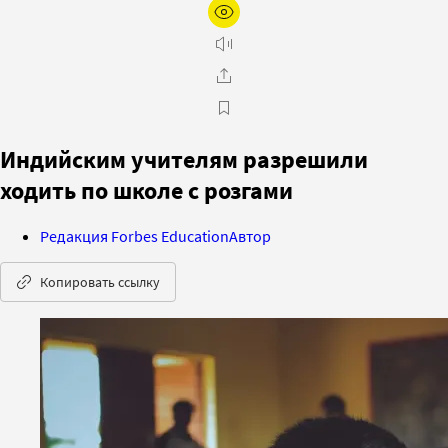
Индийским учителям разрешили
ходить по школе с розгами
Редакция Forbes Education
Автор
Копировать ссылку