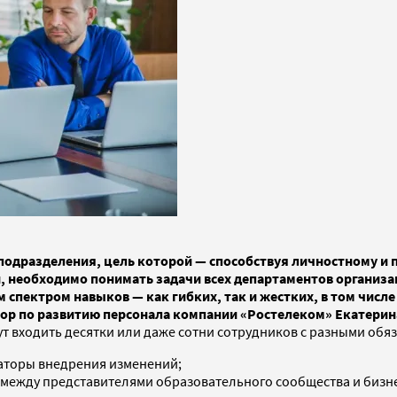
-подразделения, цель которой — способствуя личностному и
и, необходимо понимать задачи всех департаментов организ
спектром навыков — как гибких, так и жестких, в том числе
тор по развитию персонала компании «Ростелеком» Екатерин
т входить десятки или даже сотни сотрудников с разными обяз
аторы внедрения изменений;
между представителями образовательного сообщества и бизн