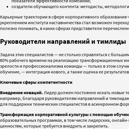
показатели эффективности компании;
создатели обучающего контента: методисты, методологи
Карьерные траектории в сфере корпоративного образования ч
укреплением института наставничества стал возможен переход
полезно понимать, в каких сферах представители перечислен
Руководители направлений и тимлиды
Задача этих специалистов — не столько справляться с больши
80% рабочего времени на реализацию трансформационных иниц
зрелости и профессионализма команды — только в этом случа
обучение, — интеграция нового, а также оценка ее результато
Ключевые сферы компетентности
Внедрение новаций.
Лидер должен постоянно искать новые те
например, благодаря руководителям направлений и тимлидам п
для поддержки технических специалистов в асинхронном фор
Трансформация корпоративной культуры с помощью обучен
образовательных программах, в том числе лидерских, онлайн-
ценностям, которые требуется внедрить и закрепить.