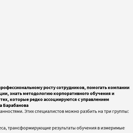
 профессиональному росту сотрудников, помогать компании
ации, знать методологию корпоративного обучения и
 тех, которые редко ассоциируются с управлением
а Барабанова
анностями. Этих специалистов можно разбить на три группы:
еса, трансформирующие результаты обучения в измеримые