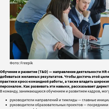
Фото: Freepik
Обучение и развитие (T&D) — направление деятельности HR
добиваться желаемых результатов. Чтобы достичь этой цел
практики кросс-командной работы, а также владеть широким 
персоналом. Как развивать эти навыки, рассказывает дирек
В команду, занимающуюся обучением и развитием кадров, могу
руководители направлений и тимлиды — главные иници
руководители образовательных проектов — посредники 