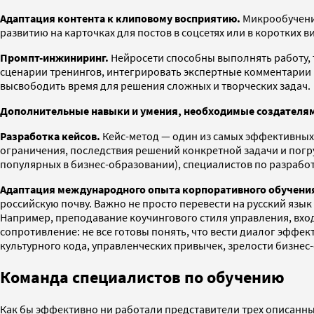
Адаптация контента к клиповому восприятию.
Микрообучени
развитию на карточках для постов в соцсетях или в коротких ви
Промпт-инжиниринг.
Нейросети способны выполнять работу, т
сценарии тренингов, интегрировать экспертные комментарии в
высвободить время для решения сложных и творческих задач.
Дополнительные навыки и умения, необходимые создателя
Разработка кейсов.
Кейс-метод — один из самых эффективных 
ограничения, последствия решений конкретной задачи и погру
популярных в бизнес-образовании), специалистов по разработ
Адаптация международного опыта корпоративного обучения
российскую почву. Важно не просто перевести на русский язык 
Например, преподавание коучингового стиля управления, вх
сопротивление: не все готовы понять, что вести диалог эффе
культурного кода, управленческих привычек, зрелости бизнес
Команда специалистов по обучению
Как бы эффективно ни работали представители трех описанны