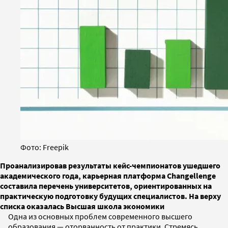
Фото: Freepik
Проанализировав результаты кейс-чемпионатов ушедшего
академического года, карьерная платформа Changellenge
составила перечень университетов, ориентированных на
практическую подготовку будущих специалистов. На верху
списка оказалась Высшая школа экономики
Одна из основных проблем современного высшего
образования — оторванность от практики. Стремясь