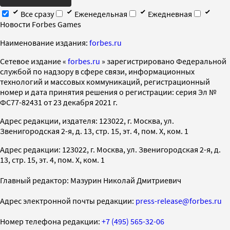
Все сразу
Еженедельная
Ежедневная
Новости Forbes Games
Наименование издания:
forbes.ru
Cетевое издание «
forbes.ru
» зарегистрировано Федеральной
службой по надзору в сфере связи, информационных
технологий и массовых коммуникаций, регистрационный
номер и дата принятия решения о регистрации: серия Эл №
ФС77-82431 от 23 декабря 2021 г.
Адрес редакции, издателя: 123022, г. Москва, ул.
Звенигородская 2-я, д. 13, стр. 15, эт. 4, пом. X, ком. 1
Адрес редакции: 123022, г. Москва, ул. Звенигородская 2-я, д.
13, стр. 15, эт. 4, пом. X, ком. 1
Главный редактор: Мазурин Николай Дмитриевич
Адрес электронной почты редакции:
press-release@forbes.ru
Номер телефона редакции:
+7 (495) 565-32-06