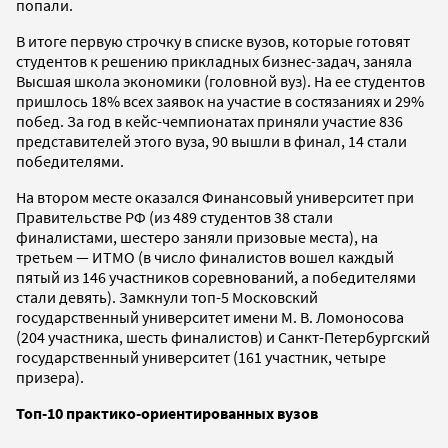
попали.
В итоге первую строчку в списке вузов, которые готовят
студентов к решению прикладных бизнес-задач, заняла
Высшая школа экономики (головной вуз). На ее студентов
пришлось 18% всех заявок на участие в состязаниях и 29%
побед. За год в кейс-чемпионатах приняли участие 836
представителей этого вуза, 90 вышли в финал, 14 стали
победителями.
На втором месте оказался Финансовый университет при
Правительстве РФ (из 489 студентов 38 стали
финалистами, шестеро заняли призовые места), на
третьем — ИТМО (в число финалистов вошел каждый
пятый из 146 участников соревнований, а победителями
стали девять). Замкнули топ-5 Московский
государственный университет имени М. В. Ломоносова
(204 участника, шесть финалистов) и Санкт-Петербургский
государственный университет (161 участник, четыре
призера).
Топ-10 практико-ориентированных вузов