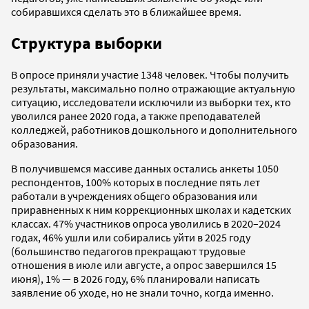
собиравшихся сделать это в ближайшее время.
Структура выборки
В опросе приняли участие 1348 человек. Чтобы получить
результаты, максимально полно отражающие актуальную
ситуацию, исследователи исключили из выборки тех, кто
уволился ранее 2020 года, а также преподавателей
колледжей, работников дошкольного и дополнительного
образования.
В получившемся массиве данных остались анкеты 1050
респондентов, 100% которых в последние пять лет
работали в учреждениях общего образования или
приравненных к ним коррекционных школах и кадетских
классах. 47% участников опроса уволились в 2020–2024
годах, 46% ушли или собирались уйти в 2025 году
(большинство педагогов прекращают трудовые
отношения в июле или августе, а опрос завершился 15
июня), 1% — в 2026 году, 6% планировали написать
заявление об уходе, но не знали точно, когда именно.