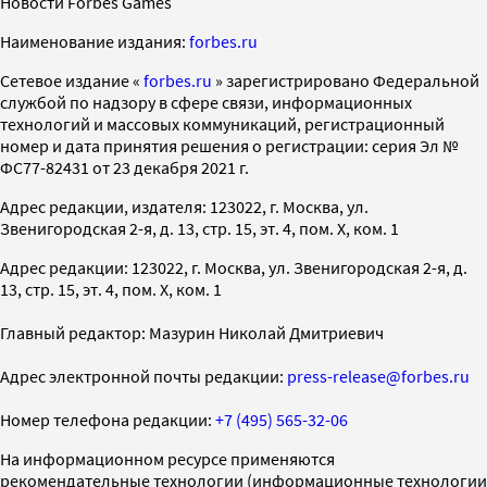
Новости Forbes Games
Наименование издания:
forbes.ru
Cетевое издание «
forbes.ru
» зарегистрировано Федеральной
службой по надзору в сфере связи, информационных
технологий и массовых коммуникаций, регистрационный
номер и дата принятия решения о регистрации: серия Эл №
ФС77-82431 от 23 декабря 2021 г.
Адрес редакции, издателя: 123022, г. Москва, ул.
Звенигородская 2-я, д. 13, стр. 15, эт. 4, пом. X, ком. 1
Адрес редакции: 123022, г. Москва, ул. Звенигородская 2-я, д.
13, стр. 15, эт. 4, пом. X, ком. 1
Главный редактор: Мазурин Николай Дмитриевич
Адрес электронной почты редакции:
press-release@forbes.ru
Номер телефона редакции:
+7 (495) 565-32-06
На информационном ресурсе применяются
рекомендательные технологии (информационные технологии