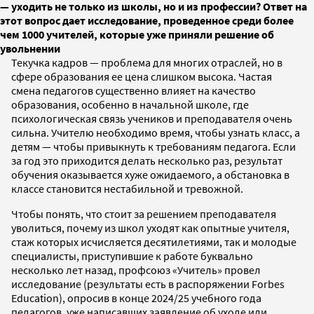
— уходить не только из школы, но и из профессии? Ответ на
этот вопрос дает исследование, проведенное среди более
чем 1000 учителей, которые уже приняли решение об
увольнении
Текучка кадров — проблема для многих отраслей, но в
сфере образования ее цена слишком высока. Частая
смена педагогов существенно влияет на качество
образования, особенно в начальной школе, где
психологическая связь учеников и преподавателя очень
сильна. Учителю необходимо время, чтобы узнать класс, а
детям — чтобы привыкнуть к требованиям педагога. Если
за год это приходится делать несколько раз, результат
обучения оказывается хуже ожидаемого, а обстановка в
классе становится нестабильной и тревожной.
Чтобы понять, что стоит за решением преподавателя
уволиться, почему из школ уходят как опытные учителя,
стаж которых исчисляется десятилетиями, так и молодые
специалисты, приступившие к работе буквально
несколько лет назад, профсоюз «Учитель» провел
исследование (результаты есть в распоряжении Forbes
Education), опросив в конце 2024/25 учебного года
педагогов, уже написавших заявление об уходе или