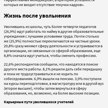
которых не входит отсутствие текучки кадров».
Жизнь после увольнения
Уволившись из школы, чуть более четверти педагогов
(26,9%) идут работать по найму в другие образовательные
учреждения с лучшими условиями труда. Почти столько
же (25,9%) полностью переключаются на частные уроки.
20,8% сразу меняют сферу деятельности и устраиваются в
организации, не связанные со сферой образования, еще
8,8% сначала идут учиться, чтобы сменить профессию.
22,6% респондентов сообщили, что находятся в поиске
другого места работы. 8,1% решили дать себе передышку
и пока не трудоустраиваться и не ходить по
собеседованиям. 6,9% вышли на пенсию. 3,9% поступили
на курсы переподготовки, в магистратуру или в другой вуз
(второе высшее), чтобы затем вернуться в сферу
образования, но, возможно, на более высокие позиции.
Карьерные пути уволившихся учителей