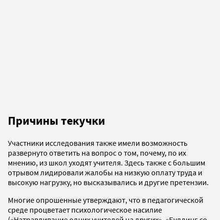
Причины текучки
Участники исследования также имели возможность
развернуто ответить на вопрос о том, почему, по их
мнению, из школ уходят учителя. Здесь также с большим
отрывом лидировали жалобы на низкую оплату труда и
высокую нагрузку, но высказывались и другие претензии.
Многие опрошенные утверждают, что в педагогической
среде процветает психологическое насилие
(«Натравливание одних учителей на других», «Буллинг со