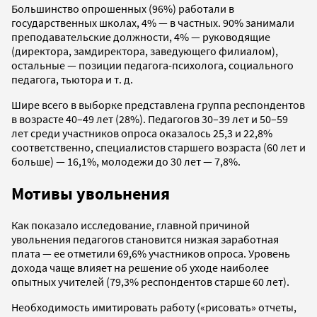
Большинство опрошенных (96%) работали в
государственных школах, 4% — в частных. 90% занимали
преподавательские должности, 4% — руководящие
(директора, замдиректора, заведующего филиалом),
остальные — позиции педагога-психолога, социального
педагога, тьютора и т. д.
Шире всего в выборке представлена группа респондентов
в возрасте 40–49 лет (28%). Педагогов 30–39 лет и 50–59
лет среди участников опроса оказалось 25,3 и 22,8%
соответственно, специалистов старшего возраста (60 лет и
больше) — 16,1%, молодежи до 30 лет — 7,8%.
Мотивы увольнения
Как показало исследование, главной причиной
увольнения педагогов становится низкая заработная
плата — ее отметили 69,6% участников опроса. Уровень
дохода чаще влияет на решение об уходе наиболее
опытных учителей (79,3% респондентов старше 60 лет).
Необходимость имитировать работу («рисовать» отчеты,