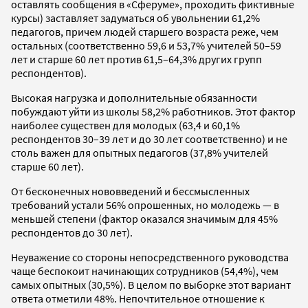
оставлять сообщения в «Сферуме», проходить фиктивные
курсы) заставляет задуматься об увольнении 61,2%
педагогов, причем людей старшего возраста реже, чем
остальных (соответственно 59,6 и 53,7% учителей 50–59
лет и старше 60 лет против 61,5–64,3% других групп
респондентов).
Высокая нагрузка и дополнительные обязанности
побуждают уйти из школы 58,2% работников. Этот фактор
наиболее существен для молодых (63,4 и 60,1%
респондентов 30–39 лет и до 30 лет соответственно) и не
столь важен для опытных педагогов (37,8% учителей
старше 60 лет).
От бесконечных нововведений и бессмысленных
требований устали 56% опрошенных, но молодежь — в
меньшей степени (фактор оказался значимым для 45%
респондентов до 30 лет).
Неуважение со стороны непосредственного руководства
чаще беспокоит начинающих сотрудников (54,4%), чем
самых опытных (30,5%). В целом по выборке этот вариант
ответа отметили 48%. Непочтительное отношение к