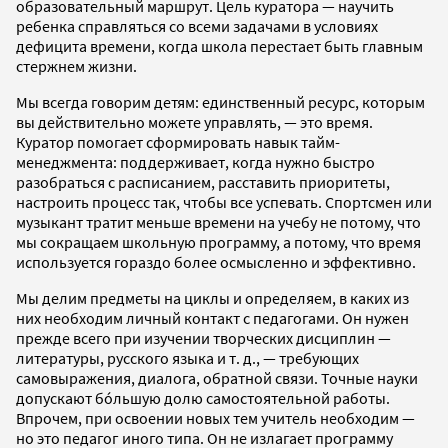
образовательный маршрут. Цель куратора — научить
ребенка справляться со всеми задачами в условиях
дефицита времени, когда школа перестает быть главным
стержнем жизни.
Мы всегда говорим детям: единственный ресурс, которым
вы действительно можете управлять, — это время.
Куратор помогает сформировать навык тайм-
менеджмента: поддерживает, когда нужно быстро
разобраться с расписанием, расставить приоритеты,
настроить процесс так, чтобы все успевать. Спортсмен или
музыкант тратит меньше времени на учебу не потому, что
мы сокращаем школьную программу, а потому, что время
используется гораздо более осмысленно и эффективно.
Мы делим предметы на циклы и определяем, в каких из
них необходим личный контакт с педагогами. Он нужен
прежде всего при изучении творческих дисциплин —
литературы, русского языка и т. д., — требующих
самовыражения, диалога, обратной связи. Точные науки
допускают бóльшую долю самостоятельной работы.
Впрочем, при освоении новых тем учитель необходим —
но это педагог иного типа. Он не излагает программу