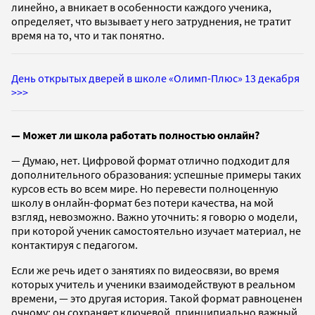
линейно, а вникает в особенности каждого ученика,
определяет, что вызывает у него затруднения, не тратит
время на то, что и так понятно.
День открытых дверей в школе «Олимп-Плюс» 13 декабря
>>>
— Может ли школа работать полностью онлайн?
— Думаю, нет. Цифровой формат отлично подходит для
дополнительного образования: успешные примеры таких
курсов есть во всем мире. Но перевести полноценную
школу в онлайн-формат без потери качества, на мой
взгляд, невозможно. Важно уточнить: я говорю о модели,
при которой ученик самостоятельно изучает материал, не
контактируя с педагогом.
Если же речь идет о занятиях по видеосвязи, во время
которых учитель и ученики взаимодействуют в реальном
времени, — это другая история. Такой формат равноценен
очному: он сохраняет ключевой, принципиально важный