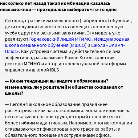
несколько лет назад такая комбинация казалась
невозможной — приходилось выбирать что-то одно
Сегодня, с развитием смешанного (гибридного) обучения,
дети получили возможность совмещать полноценную
учебу с другими важными занятиями. Эту модель уже
реализуют
Горчаковский лицей МГИМО
,
Международная
школа смешанного обучения (МШСО)
и
школа «Олимп-
Плюс»
. Как устроена система и действительно ли она
эффективна, рассказывает Роман Котов, советник
ректора МГИМО и автор интеллектуальной платформы
управления школой IBLS
— Какие тенденции вы видите в образовании?
Изменились ли у родителей и общества ожидания от
школы?
— Сегодня школьное образование правильнее
рассматривать как часть экономики. Большое влияние на
него оказывает рынок труда, который становится все
более гибким и адаптивным. Например, многие компании
отказываются от фиксированного графика работы и
обязательного посещения сотрудниками офиса.