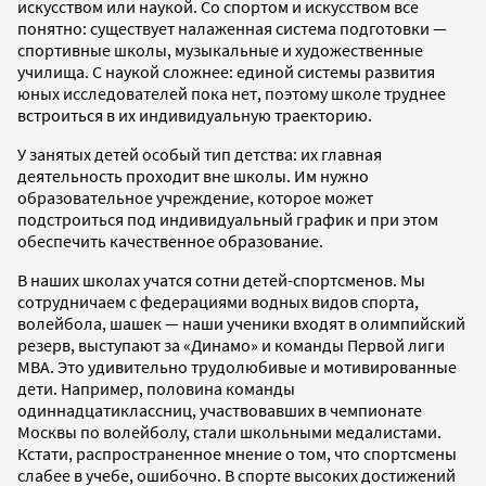
искусством или наукой. Со спортом и искусством все
понятно: существует налаженная система подготовки —
спортивные школы, музыкальные и художественные
училища. С наукой сложнее: единой системы развития
юных исследователей пока нет, поэтому школе труднее
встроиться в их индивидуальную траекторию.
У занятых детей особый тип детства: их главная
деятельность проходит вне школы. Им нужно
образовательное учреждение, которое может
подстроиться под индивидуальный график и при этом
обеспечить качественное образование.
В наших школах учатся сотни детей-спортсменов. Мы
сотрудничаем с федерациями водных видов спорта,
волейбола, шашек — наши ученики входят в олимпийский
резерв, выступают за «Динамо» и команды Первой лиги
МВА. Это удивительно трудолюбивые и мотивированные
дети. Например, половина команды
одиннадцатиклассниц, участвовавших в чемпионате
Москвы по волейболу, стали школьными медалистами.
Кстати, распространенное мнение о том, что спортсмены
слабее в учебе, ошибочно. В спорте высоких достижений