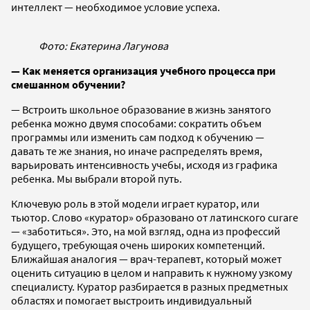
интеллект — необходимое условие успеха.
Фото: Екатерина Лагунова
— Как меняется организация учебного процесса при
смешанном обучении?
— Встроить школьное образование в жизнь занятого
ребенка можно двумя способами: сократить объем
программы или изменить сам подход к обучению —
давать те же знания, но иначе распределять время,
варьировать интенсивность учебы, исходя из графика
ребенка. Мы выбрали второй путь.
Ключевую роль в этой модели играет куратор, или
тьютор. Слово «куратор» образовано от латинского curare
— «заботиться». Это, на мой взгляд, одна из профессий
будущего, требующая очень широких компетенций.
Ближайшая аналогия — врач-терапевт, который может
оценить ситуацию в целом и направить к нужному узкому
специалисту. Куратор разбирается в разных предметных
областях и помогает выстроить индивидуальный