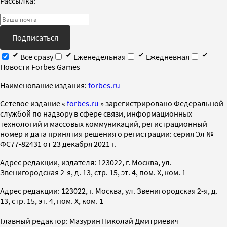
Рассылка:
Подписаться
Все сразу
Еженедельная
Ежедневная
Новости Forbes Games
Наименование издания:
forbes.ru
Cетевое издание «
forbes.ru
» зарегистрировано Федеральной
службой по надзору в сфере связи, информационных
технологий и массовых коммуникаций, регистрационный
номер и дата принятия решения о регистрации: серия Эл №
ФС77-82431 от 23 декабря 2021 г.
Адрес редакции, издателя: 123022, г. Москва, ул.
Звенигородская 2-я, д. 13, стр. 15, эт. 4, пом. X, ком. 1
Адрес редакции: 123022, г. Москва, ул. Звенигородская 2-я, д.
13, стр. 15, эт. 4, пом. X, ком. 1
Главный редактор: Мазурин Николай Дмитриевич