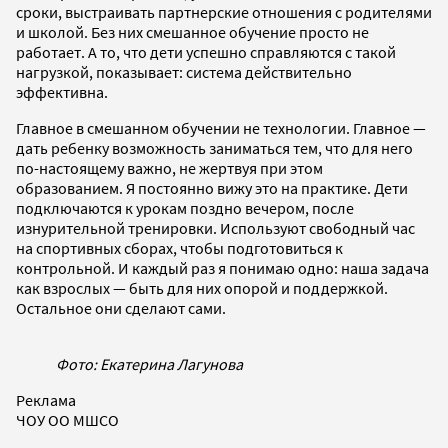
сроки, выстраивать партнерские отношения с родителями
и школой. Без них смешанное обучение просто не
работает. А то, что дети успешно справляются с такой
нагрузкой, показывает: система действительно
эффективна.
Главное в смешанном обучении не технологии. Главное —
дать ребенку возможность заниматься тем, что для него
по-настоящему важно, не жертвуя при этом
образованием. Я постоянно вижу это на практике. Дети
подключаются к урокам поздно вечером, после
изнурительной тренировки. Используют свободный час
на спортивных сборах, чтобы подготовиться к
контрольной. И каждый раз я понимаю одно: наша задача
как взрослых — быть для них опорой и поддержкой.
Остальное они сделают сами.
Фото: Екатерина Лагунова
Реклама
ЧОУ ОО МШСО