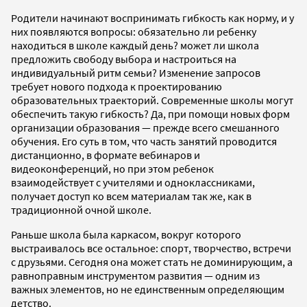
Родители начинают воспринимать гибкость как норму, и у
них появляются вопросы: обязательно ли ребенку
находиться в школе каждый день? может ли школа
предложить свободу выбора и настроиться на
индивидуальный ритм семьи? Изменение запросов
требует нового подхода к проектированию
образовательных траекторий. Современные школы могут
обеспечить такую гибкость? Да, при помощи новых форм
организации образования — прежде всего смешанного
обучения. Его суть в том, что часть занятий проводится
дистанционно, в формате вебинаров и
видеоконференций, но при этом ребенок
взаимодействует с учителями и одноклассниками,
получает доступ ко всем материалам так же, как в
традиционной очной школе.
Раньше школа была каркасом, вокруг которого
выстраивалось все остальное: спорт, творчество, встречи
с друзьями. Сегодня она может стать не доминирующим, а
равноправным инструментом развития — одним из
важных элементов, но не единственным определяющим
детство.