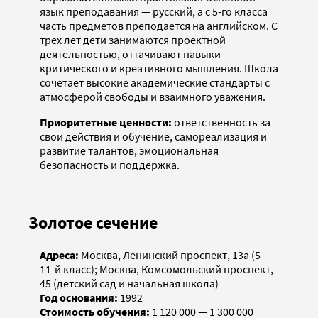
язык преподавания — русский, а с 5-го класса
часть предметов преподается на английском. С
трех лет дети занимаются проектной
деятельностью, оттачивают навыки
критического и креативного мышления. Школа
сочетает высокие академические стандарты с
атмосферой свободы и взаимного уважения.
Приоритетные ценности:
ответственность за
свои действия и обучение, самореализация и
развитие талантов, эмоциональная
безопасность и поддержка.
Золотое сечение
Адреса:
Москва, Ленинский проспект, 13а (5–
11-й класс); Москва, Комсомольский проспект,
45 (детский сад и начальная школа)
Год основания:
1992
Стоимость обучения:
1 120 000 — 1 300 000