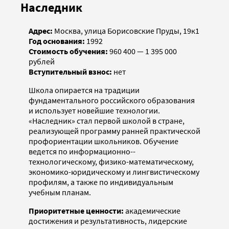
Наследник
Адрес:
Москва, улица Борисовские Пруды, 19к1
Год основания:
1992
Стоимость обучения:
960 400 — 1 395 000
рублей
Вступительный взнос:
нет
Школа опирается на традиции
фундаментального российского образования
и использует новейшие технологии.
«Наследник» стал первой школой в стране,
реализующей программу ранней практической
профориентации школьников. Обучение
ведется по информационно-­
технологическому, физико-математическому,
экономико-юридическому и лингвистическому
профилям, а также по индивидуальным
учебным планам.
Приоритетные ценности:
академические
достижения и результативность, лидерские