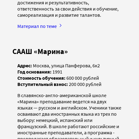
достижения и результативность,
ответственность за свои действия и обучение,
самореализация и развитие талантов.
Материал по теме
СААШ «Марина»
Адрес:
Москва, улица Панферова, 6к2
Год основания:
1991
Стоимость обучения:
600 000 рублей
Вступительный взнос:
200 000 рублей
В славянско-англо-американской школе
«Марина» преподавание ведется на двух
языках — русском и английском. Ученики также
осваивают два иностранных языка из трех по
выбору: немецкий, испанский или
французский. В школе работают российские и
иностранные преподаватели, а программа ­
предполагает образовательный и культурный