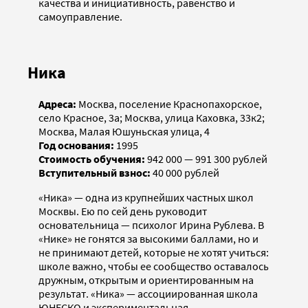
качества и инициативность, равенство и
самоуправление.
Ника
Адреса:
Москва, поселение Краснопахорское,
село Красное, 3а; Москва, улица Каховка, 33к2;
Москва, Малая Юшуньская улица, 4
Год основания:
1995
Стоимость обучения:
942 000 — 991 300 рублей
Вступительный взнос:
40 000 рублей
«Ника» — одна из крупнейших частных школ
Москвы. Ею по сей день руководит
основательница — психолог Ирина Рублева. В
«Нике» не гонятся за высокими баллами, но и
не принимают детей, которые не хотят учиться:
школе важно, чтобы ее сообщество оставалось
дружным, открытым и ориентированным на
результат. «Ника» — ассоциированная школа
ЮНЕСКО и экспериментальная