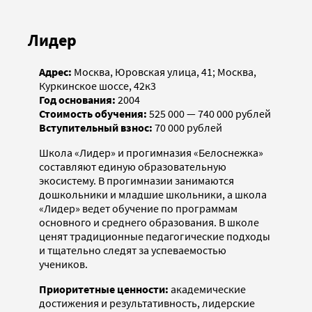
Лидер
Адрес:
Москва, Юровская улица, 41; Москва,
Куркинское шоссе, 42к3
Год основания:
2004
Стоимость обучения:
525 000 — 740 000 рублей
Вступительный взнос:
70 000 рублей
Школа «Лидер» и прогимназия «Белоснежка»
составляют единую образовательную
экосистему. В прогимназии занимаются
дошколь­ники и младшие школьники, а школа
«Лидер» ведет обучение по программам
основного и среднего образования. В школе
ценят традиционные педагогические подходы
и тщательно следят за успеваемостью
учеников.
Приоритетные ценности:
академические
достижения и результативность, лидерские