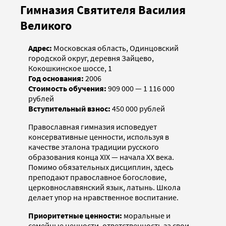
Гимназия Святителя Василия
Великого
Адрес:
Московская область, Одинцовский
городской округ, деревня Зайцево,
Кокошкинское шоссе, 1
Год основания:
2006
Стоимость обучения:
909 000 — 1 116 000
рублей
Вступительный взнос:
450 000 рублей
Православная гимназия исповедует
консервативные ценности, используя в
качестве эталона традиции русского
образования конца XIX — начала XX века.
Помимо обязательных дисциплин, здесь
преподают православное богословие,
церковнославянский язык, латынь. Школа
делает упор на нравственное воспитание.
Приоритетные ценности:
моральные и
семейные ценности, ответственность за свои