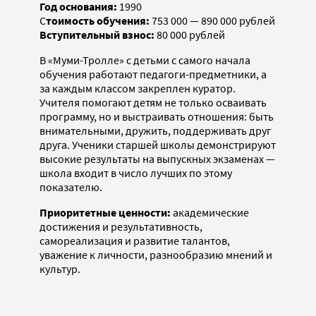
Год основания:
1990
С
тоимость обучения:
753 000 — 890 000 рублей
Вступительный взнос:
80 000 рублей
В «Муми-Тролле» с детьми с самого начала
обучения работают педагоги-предметники, а
за каждым классом закреплен куратор.
Учителя помогают детям не только осваивать
программу, но и выстраивать отношения: быть
внимательными, дружить, поддерживать друг
друга. Ученики старшей школы демонстрируют
высокие результаты на выпускных экзаменах —
школа входит в число лучших по этому
показателю.
Приоритетные ценности:
академические
достижения и результативность,
самореализация и развитие талантов,
уважение к личности, разнообразию мнений и
культур.