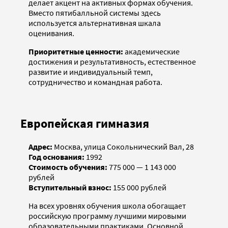
делает акцент на активных формах обучения.
Вместо пятибалльной системы здесь
используется альтернативная шкала
оценивания.
Приоритетные ценности:
академические
достижения и результативность, естественное
развитие и индивидуальный темп,
сотрудничество и командная работа.
Европейская гимназия
Адрес:
Москва, улица Сокольнический Вал, 28
Год основания:
1992
Стоимость обучения:
775 000 — 1 143 000
рублей
Вступительный взнос:
155 000 рублей
На всех уровнях обучения школа обогащает
российскую программу лучшими мировыми
образовательными практиками. Основной