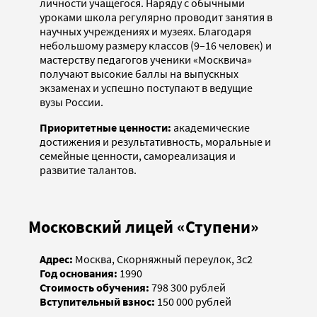
личности учащегося. Наряду с обычными
уроками школа регулярно проводит занятия в
научных учреждениях и музеях. Благодаря
небольшому размеру классов (9–16 человек) и
мастерству педагогов ученики «Москвича»
получают высокие баллы на выпускных
экзаменах и успешно поступают в ведущие
вузы России.
Приоритетные ценности:
академические
достижения и результативность, моральные и
семейные ценности, самореализация и
развитие талантов.
Московский лицей «Ступени»
Адрес:
Москва, Скорняжный переулок, 3с2
Год основания:
1990
Стоимость обучения:
798 300 рублей
Вступительный взнос:
150 000 рублей