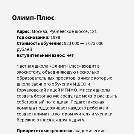
Олимп-Плюс
Адрес:
Москва, Рублевское шоссе, 121
Год основания:
1998
Стоимость обучения:
923 000 — 1 073 000
рублей
Вступительный взнос:
нет
Частная школа «Олимп-Плюс» входит в
экосистему, объединяющую несколько
образовательных проектов, в числе которых
школа заочного обучения МШСО и
Горчаковский лицей МГИМО. Миссия школы —
создать безопасную среду, где можно раскрыть
собственный потенциал. Педагогическая
команда поддерживает каждого ребенка и
создает климат, в котором учителя и ученики
бережно относятся друг к другу.
Приоритетные ценности:
академические