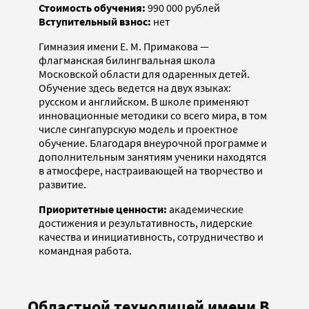
Стоимость обучения:
990 000 рублей
Вступительный взнос:
нет
Гимназия имени Е. М. Примакова —
флагманская билингвальная школа
Московской области для одаренных детей.
Обучение здесь ведется на двух языках:
русском и английском. В школе применяют
инновационные методики со всего мира, в том
числе сингапурскую модель и проектное
обучение. Благодаря внеурочной программе и
дополнительным занятиям ученики находятся
в атмосфере, настраивающей на творчество и
развитие.
Приоритетные ценности:
академические
достижения и результативность, лидерские
качества и инициативность, сотрудничество и
командная работа.
Областной технолицей имени В.