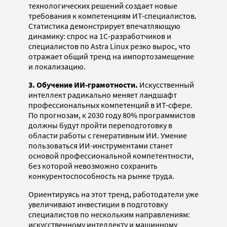
технологических решений создает новые
требования к компетенциям ИТ-специалистов.
Статистика демонстрирует впечатляющую
динамику: спрос на 1С-разработчиков и
специалистов по Astra Linux резко вырос, что
отражает общий тренд на импортозамещение
и локализацию.
3. Обучение ИИ-грамотности.
Искусственный
интеллект радикально меняет ландшафт
профессиональных компетенций в ИТ-сфере.
По прогнозам, к 2030 году 80% программистов
должны будут пройти переподготовку в
области работы с генеративным ИИ. Умение
пользоваться ИИ-инструментами станет
основой профессиональной компетентности,
без которой невозможно сохранить
конкурентоспособность на рынке труда.
Ориентируясь на этот тренд, работодатели уже
увеличивают инвестиции в подготовку
специалистов по нескольким направлениям:
искусственному интеллекту и машинному