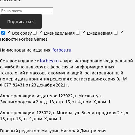
Подписаться
Все сразу
Еженедельная
Ежедневная
Новости Forbes Games
Наименование издания:
forbes.ru
Cетевое издание «
forbes.ru
» зарегистрировано Федеральной
службой по надзору в сфере связи, информационных
технологий и массовых коммуникаций, регистрационный
номер и дата принятия решения о регистрации: серия Эл №
ФС77-82431 от 23 декабря 2021 г.
Адрес редакции, издателя: 123022, г. Москва, ул.
Звенигородская 2-я, д. 13, стр. 15, эт. 4, пом. X, ком. 1
Адрес редакции: 123022, г. Москва, ул. Звенигородская 2-я, д.
13, стр. 15, эт. 4, пом. X, ком. 1
Главный редактор: Мазурин Николай Дмитриевич