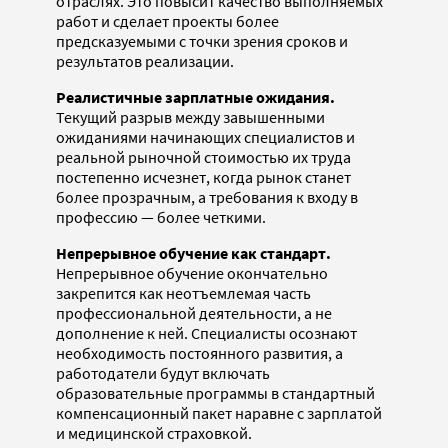
отраслях. Это повысит качество выполняемых
работ и сделает проекты более
предсказуемыми с точки зрения сроков и
результатов реализации.
Реалистичные зарплатные ожидания.
Текущий разрыв между завышенными
ожиданиями начинающих специалистов и
реальной рыночной стоимостью их труда
постепенно исчезнет, когда рынок станет
более прозрачным, а требования к входу в
профессию — более четкими.
Непрерывное обучение как стандарт.
Непрерывное обучение окончательно
закрепится как неотъемлемая часть
профессиональной деятельности, а не
дополнение к ней. Специалисты осознают
необходимость постоянного развития, а
работодатели будут включать
образовательные программы в стандартный
компенсационный пакет наравне с зарплатой
и медицинской страховкой.