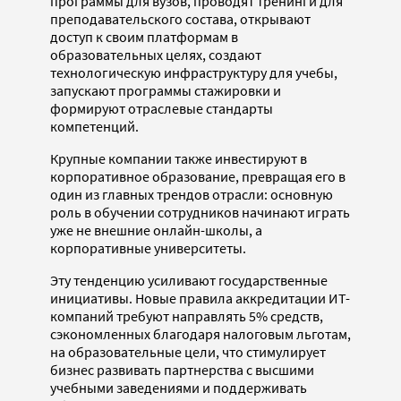
программы для вузов, проводят тренинги для
преподавательского состава, открывают
доступ к своим платформам в
образовательных целях, создают
технологическую инфраструктуру для учебы,
запускают программы стажировки и
формируют отраслевые стандарты
компетенций.
Крупные компании также инвестируют в
корпоративное образование, превращая его в
один из главных трендов отрасли: основную
роль в обучении сотрудников начинают играть
уже не внешние онлайн-школы, а
корпоративные университеты.
Эту тенденцию усиливают государственные
инициативы. Новые правила аккредитации ИТ-
компаний требуют направлять 5% средств,
сэкономленных благодаря налоговым льготам,
на образовательные цели, что стимулирует
бизнес развивать партнерства с высшими
учебными заведениями и поддерживать