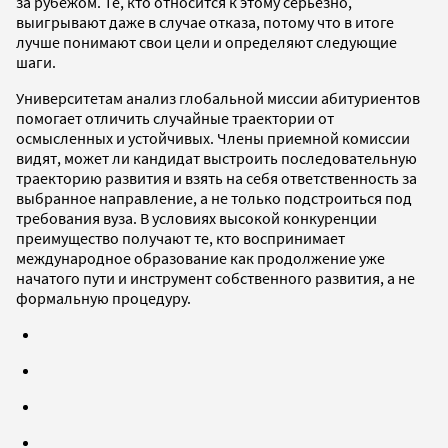
за рубежом. Те, кто относится к этому серьезно,
выигрывают даже в случае отказа, потому что в итоге
лучше понимают свои цели и определяют следующие
шаги.
Университетам анализ глобальной миссии абитуриентов
помогает отличить случайные траектории от
осмысленных и устойчивых. Члены приемной комиссии
видят, может ли кандидат выстроить последовательную
траекторию развития и взять на себя ответственность за
выбранное направление, а не только подстроиться под
требования вуза. В условиях высокой конкуренции
преимущество получают те, кто воспринимает
международное образование как продолжение уже
начатого пути и инструмент собственного развития, а не
формальную процедуру.