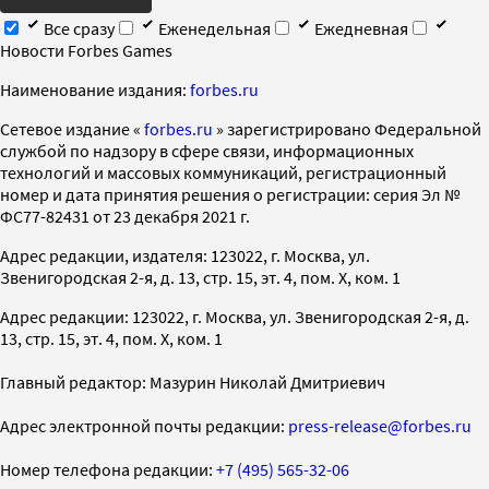
Все сразу
Еженедельная
Ежедневная
Новости Forbes Games
Наименование издания:
forbes.ru
Cетевое издание «
forbes.ru
» зарегистрировано Федеральной
службой по надзору в сфере связи, информационных
технологий и массовых коммуникаций, регистрационный
номер и дата принятия решения о регистрации: серия Эл №
ФС77-82431 от 23 декабря 2021 г.
Адрес редакции, издателя: 123022, г. Москва, ул.
Звенигородская 2-я, д. 13, стр. 15, эт. 4, пом. X, ком. 1
Адрес редакции: 123022, г. Москва, ул. Звенигородская 2-я, д.
13, стр. 15, эт. 4, пом. X, ком. 1
Главный редактор: Мазурин Николай Дмитриевич
Адрес электронной почты редакции:
press-release@forbes.ru
Номер телефона редакции:
+7 (495) 565-32-06