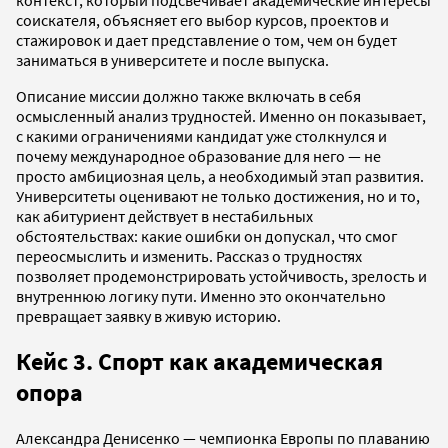
контекст, который подсвечивает академические интересы
соискателя, объясняет его выбор курсов, проектов и
стажировок и дает представление о том, чем он будет
заниматься в университете и после выпуска.
Описание миссии должно также включать в себя
осмысленный анализ трудностей. Именно он показывает,
с какими ограничениями кандидат уже столкнулся и
почему международное образование для него — не
просто амбициозная цель, а необходимый этап развития.
Университеты оценивают не только достижения, но и то,
как абитуриент действует в нестабильных
обстоятельствах: какие ошибки он допускал, что смог
переосмыслить и изменить. Рассказ о трудностях
позволяет продемонстрировать устойчивость, зрелость и
внутреннюю логику пути. Именно это окончательно
превращает заявку в живую историю.
Кейс 3. Спорт как академическая
опора
Александра Денисенко — чемпионка Европы по плаванию