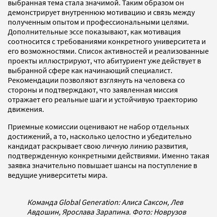
выбранная тема стала значимой. Таким образом он
демонстрирует внутреннюю мотивацию и связь между
полученным опытом и профессиональными целями.
Дополнительные эссе показывают, как мотивация
соотносится с требованиями конкретного университета и
его возможностями. Список активностей и реализованные
проекты иллюстрируют, что абитуриент уже действует в
выбранной сфере как начинающий специалист.
Рекомендации позволяют взглянуть на человека со
стороны и подтверждают, что заявленная миссия
отражает его реальные шаги и устойчивую траекторию
движения.
Приемные комиссии оценивают не набор отдельных
достижений, а то, насколько целостно и убедительно
кандидат раскрывает свою личную линию развития,
подтвержденную конкретными действиями. Именно такая
заявка значительно повышает шансы на поступление в
ведущие университеты мира.
Команда Global Generation: Алиса Саксон, Лев
Авдошин, Ярослава Зарапина. Фото: Новрузов