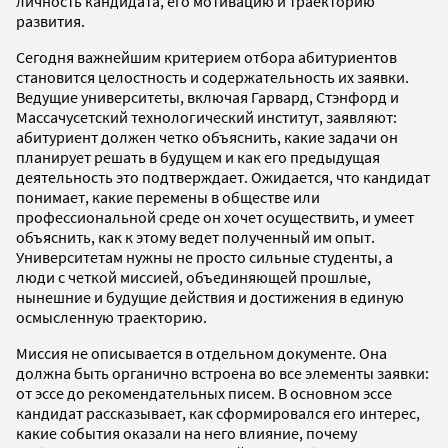
личность кандидата, его мотивацию и траекторию
развития.
Сегодня важнейшим критерием отбора абитуриентов
становится целостность и содержательность их заявки.
Ведущие университеты, включая Гарвард, Стэнфорд и
Массачусетский технологический институт, заявляют:
абитуриент должен четко объяснить, какие задачи он
планирует решать в будущем и как его предыдущая
деятельность это подтверждает. Ожидается, что кандидат
понимает, какие перемены в обществе или
профессиональной среде он хочет осуществить, и умеет
объяснить, как к этому ведет полученный им опыт.
Университетам нужны не просто сильные студенты, а
люди с четкой миссией, объединяющей прошлые,
нынешние и будущие действия и достижения в единую
осмысленную траекторию.
Миссия не описывается в отдельном документе. Она
должна быть органично встроена во все элементы заявки:
от эссе до рекомендательных писем. В основном эссе
кандидат рассказывает, как сформировался его интерес,
какие события оказали на него влияние, почему