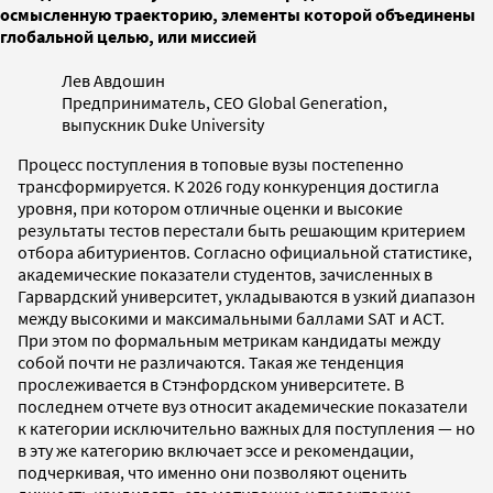
осмысленную траекторию, элементы которой объединены
глобальной целью, или миссией
Лев Авдошин
Предприниматель, CEO Global Generation,
выпускник Duke University
Процесс поступления в топовые вузы постепенно
трансформируется. К 2026 году конкуренция достигла
уровня, при котором отличные оценки и высокие
результаты тестов перестали быть решающим критерием
отбора абитуриентов. Согласно официальной статистике,
академические показатели студентов, зачисленных в
Гарвардский университет, укладываются в узкий диапазон
между высокими и максимальными баллами SAT и ACT.
При этом по формальным метрикам кандидаты между
собой почти не различаются. Такая же тенденция
прослеживается в Стэнфордском университете. В
последнем отчете вуз относит академические показатели
к категории исключительно важных для поступления — но
в эту же категорию включает эссе и рекомендации,
подчеркивая, что именно они позволяют оценить