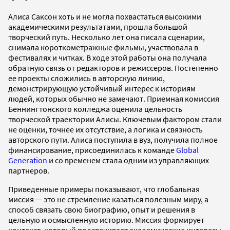
Алиса Саксон хоть и не могла похвастаться высокими
академическими результатами, прошла большой
творческий путь. Несколько лет она писала сценарии,
снимала короткометражные фильмы, участвовала в
фестивалях и читках. В ходе этой работы она получала
обратную связь от редакторов и режиссеров. Постепенно
ее проекты сложились в авторскую линию,
демонстрирующую устойчивый интерес к историям
людей, которых обычно не замечают. Приемная комиссия
Беннингтонского колледжа оценила цельность
творческой траектории Алисы. Ключевым фактором стали
не оценки, точнее их отсутствие, а логика и связность
авторского пути. Алиса поступила в вуз, получила полное
финансирование, присоединилась к команде
Global
Generation
и со временем стала одним из управляющих
партнеров.
Приведенные примеры показывают, что глобальная
миссия — это не стремление казаться полезным миру, а
способ связать свою биографию, опыт и решения в
цельную и осмысленную историю. Миссия формирует