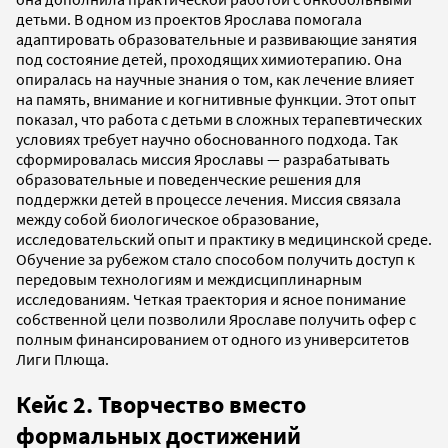
детьми. В одном из проектов Ярослава помогала
адаптировать образовательные и развивающие занятия
под состояние детей, проходящих химиотерапию. Она
опиралась на научные знания о том, как лечение влияет
на память, внимание и когнитивные функции. Этот опыт
показал, что работа с детьми в сложных терапевтических
условиях требует научно обоснованного подхода. Так
сформировалась миссия Ярославы — разрабатывать
образовательные и поведенческие решения для
поддержки детей в процессе лечения. Миссия связала
между собой биологическое образование,
исследовательский опыт и практику в медицинской среде.
Обучение за рубежом стало способом получить доступ к
передовым технологиям и междисциплинарным
исследованиям. Четкая траектория и ясное понимание
собственной цели позволили Ярославе получить офер с
полным финансированием от одного из университетов
Лиги Плюща.
Кейс 2. Творчество вместо
формальных достижений