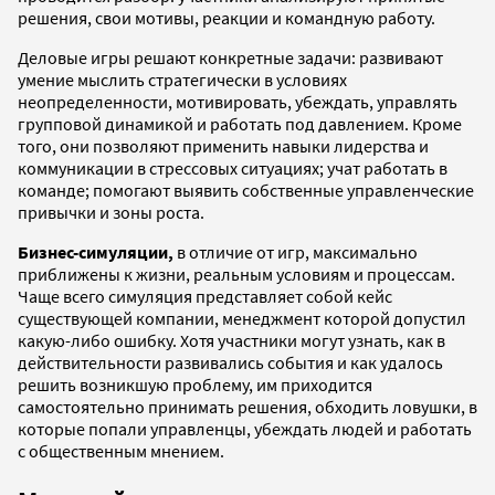
решения, свои мотивы, реакции и командную работу.
Деловые игры решают конкретные задачи: развивают
умение мыслить стратегически в условиях
неопределенности, мотивировать, убеждать, управлять
групповой динамикой и работать под давлением. Кроме
того, они позволяют применить навыки лидерства и
коммуникации в стрессовых ситуациях; учат работать в
команде; помогают выявить собственные управленческие
привычки и зоны роста.
Бизнес-симуляции,
в отличие от игр, максимально
приближены к жизни, реальным условиям и процессам.
Чаще всего симуляция представляет собой кейс
существующей компании, менеджмент которой допустил
какую-либо ошибку. Хотя участники могут узнать, как в
действительности развивались события и как удалось
решить возникшую проблему, им приходится
самостоятельно принимать решения, обходить ловушки, в
которые попали управленцы, убеждать людей и работать
с общественным мнением.