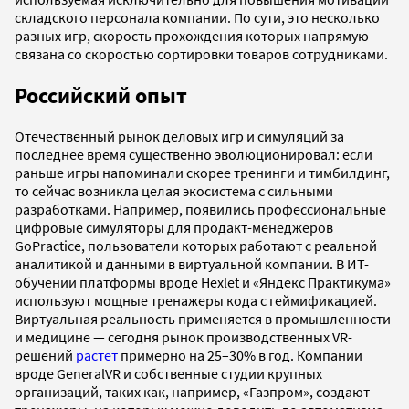
складского персонала компании. По сути, это несколько
разных игр, скорость прохождения которых напрямую
связана со скоростью сортировки товаров сотрудниками.
Российский опыт
Отечественный рынок деловых игр и симуляций за
последнее время существенно эволюционировал: если
раньше игры напоминали скорее тренинги и тимбилдинг,
то сейчас возникла целая экосистема с сильными
разработками. Например, появились профессиональные
цифровые симуляторы для продакт-менеджеров
GoPractice, пользователи которых работают с реальной
аналитикой и данными в виртуальной компании. В ИТ-
обучении платформы вроде Hexlet и «Яндекс Практикума»
используют мощные тренажеры кода с геймификацией.
Виртуальная реальность применяется в промышленности
и медицине — сегодня рынок производственных VR-
решений
растет
примерно на 25–30% в год. Компании
вроде GeneralVR и собственные студии крупных
организаций, таких как, например, «Газпром», создают