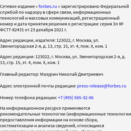
Cетевое издание «
forbes.ru
» зарегистрировано Федеральной
службой по надзору в сфере связи, информационных
технологий и массовых коммуникаций, регистрационный
номер и дата принятия решения о регистрации: серия Эл №
ФС77-82431 от 23 декабря 2021 г.
Адрес редакции, издателя: 123022, г. Москва, ул.
Звенигородская 2-я, д. 13, стр. 15, эт. 4, пом. X, ком. 1
Адрес редакции: 123022, г. Москва, ул. Звенигородская 2-я, д.
13, стр. 15, эт. 4, пом. X, ком. 1
Главный редактор: Мазурин Николай Дмитриевич
Адрес электронной почты редакции:
press-release@forbes.ru
Номер телефона редакции:
+7 (495) 565-32-06
На информационном ресурсе применяются
рекомендательные технологии (информационные технологии
предоставления информации на основе сбора,
систематизации и анализа сведений, относящихся