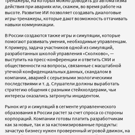
тренажеры, на которых можно доводить до автоматизма
действия при авариях или, скажем, во время работе на
высоте. Развитие ИИ позволяет создавать диалоговые
игры-тренажеры, которые дают возможность оттачивать
навыки коммуникации.
В России создаются также игры и симуляции, которые
помогают развивать умения, необходимые управленцам.
К примеру, задача участников одной из симуляций,
разработанных школой управления «Сколково», —
выступить на пресс-конференции и ответить СМИ и
общественности на вопросы, связанные с масштабной
утечкой конфиденциальных данных, скандалом в
компании, аварией с серьезными экологическими
последствиями и т. д. Слушатели должны выработать
стратегию общения с разными стейкхолдерами, чьи
интересы оказались затронуты инцидентом.
Рынок игр и симуляций в сегменте управленческого
образования в России растет за счет спроса со стороны
корпораций. Компании готовы платить разработчикам
как за новые, так и за кастомизированные продукты:
зачастую бизнесу нужен проверенный игровой движок, на