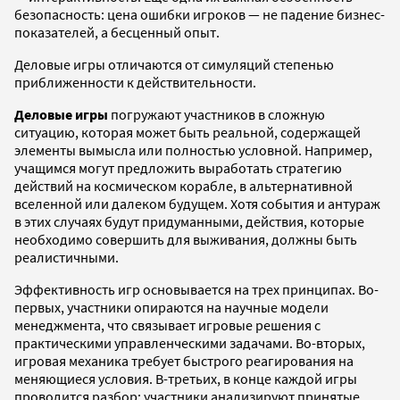
безопасность: цена ошибки игроков — не падение бизнес-
показателей, а бесценный опыт.
Деловые игры отличаются от симуляций степенью
приближенности к действительности.
Деловые игры
погружают участников в сложную
ситуацию, которая может быть реальной, содержащей
элементы вымысла или полностью условной. Например,
учащимся могут предложить выработать стратегию
действий на космическом корабле, в альтернативной
вселенной или далеком будущем. Хотя события и антураж
в этих случаях будут придуманными, действия, которые
необходимо совершить для выживания, должны быть
реалистичными.
Эффективность игр основывается на трех принципах. Во-
первых, участники опираются на научные модели
менеджмента, что связывает игровые решения с
практическими управленческими задачами. Во-вторых,
игровая механика требует быстрого реагирования на
меняющиеся условия. В-третьих, в конце каждой игры
проводится разбор: участники анализируют принятые