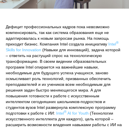
Дефицит профессиональных кадров пока невозможно
компенсировать, так как система образования еще не
адаптировалась к новым запросам рынка. На помощь
®
приходит бизнес. Компания Intel создала инициативу
Intel
Skills for Innovation
(Навыки для инноваций), задача которой
– ответить на растущий спрос на технологическую
трансформацию. В своем видении образовательных
программ Intel опирается на важнейшие навыки,
необходимые для будущего успеха учащихся, заново
осмысливает роль технологий, призванных обеспечить
преподавателей и их учеников всем необходимым для
решения задач быстро меняющегося мира. А для
повышения готовности к работе с искусственным
интеллектом сегодняшних школьников-подростков и
студентов вузов Intel развернула комплексную программу
®
подготовки к работе с ИИ:
Intel
AI for Youth
(Технологии
искусственного интеллекта для каждого), цель которой –
расширить возможности владения навыками работы с ИИ на