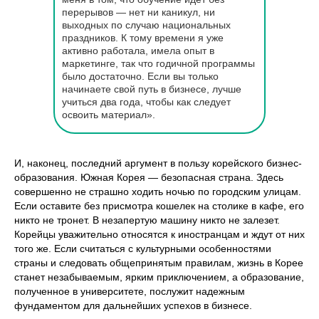
перерывов — нет ни каникул, ни
выходных по случаю национальных
праздников. К тому времени я уже
активно работала, имела опыт в
маркетинге, так что годичной программы
было достаточно. Если вы только
начинаете свой путь в бизнесе, лучше
учиться два года, чтобы как следует
освоить материал».
И, наконец, последний аргумент в пользу корейского бизнес-
образования. Южная Корея — безопасная страна. Здесь
совершенно не страшно ходить ночью по городским улицам.
Если оставите без присмотра кошелек на столике в кафе, его
никто не тронет. В незапертую машину никто не залезет.
Корейцы уважительно относятся к иностранцам и ждут от них
того же. Если считаться с культурными особенностями
страны и следовать общепринятым правилам, жизнь в Корее
станет незабываемым, ярким приключением, а образование,
полученное в университете, послужит надежным
фундаментом для дальнейших успехов в бизнесе.