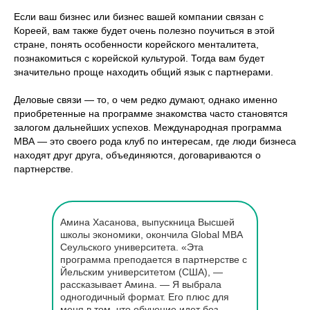
Если ваш бизнес или бизнес вашей компании связан с
Кореей, вам также будет очень полезно поучиться в этой
стране, понять особенности корейского менталитета,
познакомиться с корейской культурой. Тогда вам будет
значительно проще находить общий язык с партнерами.
Деловые связи — то, о чем редко думают, однако именно
приобретенные на программе знакомства часто становятся
залогом дальнейших успехов. Международная программа
МВА — это своего рода клуб по интересам, где люди бизнеса
находят друг друга, объединяются, договариваются о
партнерстве.
Амина Хасанова, выпускница Высшей
школы экономики, окончила Global МВА
Сеульского университета. «Эта
программа преподается в партнерстве с
Йельским университетом (США), —
рассказывает Амина. — Я выбрала
одногодичный формат. Его плюс для
меня в том, что обучение идет без