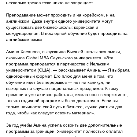
несколько треков тоже никто не запрещает.
Преподавание может проходить и на корейском, и на
английском. Даже внутри одного университета могут
существовать две бизнес-школы: корейская и
международная. В последней обучение будет проходить на
английском языке.
Амина Хасанова, выпускница Высшей школы экономики,
окончила Global МВА Сеульского университета. «Эта
программа преподается в партнерстве с Йельским
университетом (США), — рассказывает Амина. — Я выбрала
одногодичный формат. Его плюс для меня в том, что
обучение идет без перерывов — нет ни каникул, ни
выходных по случаю национальных праздников. К тому
времени я уже активно работала, имела опыт в маркетинге,
так что годичной программы было достаточно. Если вы
только начинаете свой путь в бизнесе, лучше учиться два
года, чтобы как следует освоить материал».
За год учебы Амина успела освоить две дополнительные
программы за границей. Университет полностью оплатил