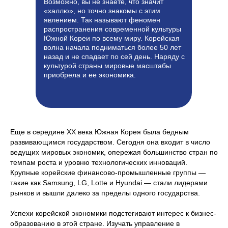
Возможно, вы не знаете, что значит
«халлю», но точно знакомы с этим
явлением. Так называют феномен
распространения современной культуры
Южной Кореи по всему миру. Корейская
волна начала подниматься более 50 лет
назад и не спадает по сей день. Наряду с
культурой страны мировые масштабы
приобрела и ее экономика.
Еще в середине XX века Южная Корея была бедным
развивающимся государством. Сегодня она входит в число
ведущих мировых экономик, опережая большинство стран по
темпам роста и уровню технологических инноваций.
Крупные корейские финансово-промышленные группы —
такие как Samsung, LG, Lotte и Hyundai — стали лидерами
рынков и вышли далеко за пределы одного государства.
Успехи корейской экономики подстегивают интерес к бизнес-
образованию в этой стране. Изучать управление в