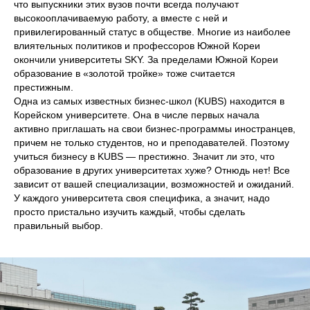
что выпускники этих вузов почти всегда получают
высокооплачиваемую работу, а вместе с ней и
привилегированный статус в обществе. Многие из наиболее
влиятельных политиков и профессоров Южной Кореи
окончили университеты SKY. За пределами Южной Кореи
образование в «золотой тройке» тоже считается
престижным.
Одна из самых известных бизнес-школ (KUBS) находится в
Корейском университете. Она в числе первых начала
активно приглашать на свои бизнес-программы иностранцев,
причем не только студентов, но и преподавателей. Поэтому
учиться бизнесу в KUBS — престижно. Значит ли это, что
образование в других университетах хуже? Отнюдь нет! Все
зависит от вашей специализации, возможностей и ожиданий.
У каждого университета своя специфика, а значит, надо
просто пристально изучить каждый, чтобы сделать
правильный выбор.