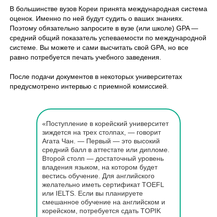
В большинстве вузов Кореи принята международная система
оценок. Именно по ней будут судить о ваших знаниях.
Поэтому обязательно запросите в вузе (или школе) GPA —
средний общий показатель успеваемости по международной
системе. Вы можете и сами высчитать свой GPA, но все
равно потребуется печать учебного заведения.
После подачи документов в некоторых университетах
предусмотрено интервью с приемной комиссией.
«Поступление в корейский университет
зиждется на трех столпах, — говорит
Агата Чан. — Первый — это высокий
средний балл в аттестате или дипломе.
Второй столп — достаточный уровень
владения языком, на котором будет
вестись обучение. Для английского
желательно иметь сертификат TOEFL
или IELTS. Если вы планируете
смешанное обучение на английском и
корейском, потребуется сдать TOPIK