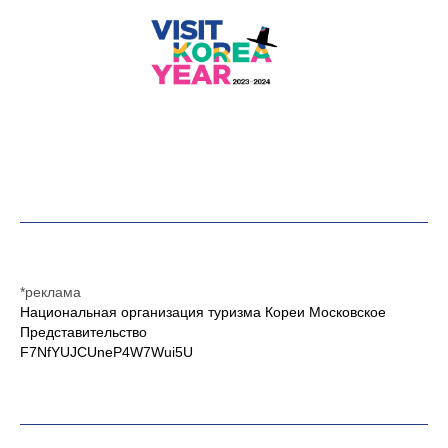
*реклама
Национальная организация туризма Кореи Московское
Представительство
F7NfYUJCUneP4W7Wui5U