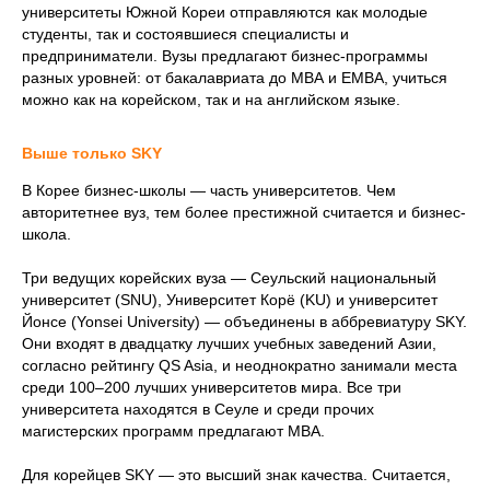
университеты Южной Кореи отправляются как молодые
студенты, так и состоявшиеся специалисты и
предприниматели. Вузы предлагают бизнес-программы
разных уровней: от бакалавриата до МВА и EMBA, учиться
можно как на корейском, так и на английском языке.
Выше только SKY
В Корее бизнес-школы — часть университетов. Чем
авторитетнее вуз, тем более престижной считается и бизнес-
школа.
Три ведущих корейских вуза — Сеульский национальный
университет (SNU), Университет Корё (KU) и университет
Йонсе (Yonsei University) — объединены в аббревиатуру SKY.
Они входят в двадцатку лучших учебных заведений Азии,
согласно рейтингу QS Asia, и неоднократно занимали места
среди 100–200 лучших университетов мира. Все три
университета находятся в Сеуле и среди прочих
магистерских программ предлагают МВА.
Для корейцев SKY — это высший знак качества. Считается,