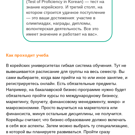
(Test of Proficiency in Korean) — тест на
знание корейского. И третий столп, на
котором строится удачное поступление
— это ваши достижения: участие в
олимпиадах, награды, дипломы,
волонтерская деятельность. Все это
имеет значение и работает на вас».
Как проходит учеба
В корейских университетах гибкая система обучения. Тут не
вывешивается расписание для группы на весь семестр. Вы
сами выбираете, когда вам прийти на то или иное занятие, и
регистрируетесь онлайн. Есть обязательные предметы.
Например, на бакалаврской бизнес-программе нужно будет
обязательно пройти курсы по международному бизнесу,
маркетингу, бухучету, финансовому менеджменту, микро- и
макроэкономике. Просто выучиться на маркетолога или
финансиста, минуя остальные дисциплины, не получится.
Корейцы считают, что бизнес-образование должно включать
в себя все аспекты. Затем можно выбрать ту специализацию,
в которой вы планируете развиваться. Пройти сразу