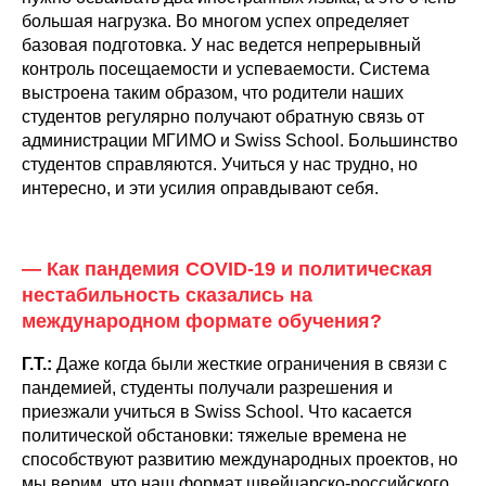
большая нагрузка. Во многом успех определяет
базовая подготовка. У нас ведется непрерывный
контроль посещаемости и успеваемости. Система
выстроена таким образом, что родители наших
студентов регулярно получают обратную связь от
администрации МГИМО и Swiss School. Большинство
студентов справляются. Учиться у нас трудно, но
интересно, и эти усилия оправдывают себя.
— Как пандемия COVID-19 и политическая
нестабильность сказались на
международном формате обучения?
Г.Т.:
Даже когда были жесткие ограничения в связи с
пандемией, студенты получали разрешения и
приезжали учиться в Swiss School. Что касается
политической обстановки: тяжелые времена не
способствуют развитию международных проектов, но
мы верим, что наш формат швейцарско-российского