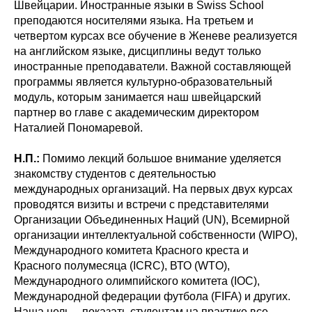
Швейцарии. Иностранные языки в Swiss School
преподаются носителями языка. На третьем и
четвертом курсах все обучение в Женеве реализуется
на английском языке, дисциплины ведут только
иностранные преподаватели. Важной составляющей
программы является культурно-образовательный
модуль, которым занимается наш швейцарский
партнер во главе с академическим директором
Наталией Пономаревой.
Н.П.:
Помимо лекций большое внимание уделяется
знакомству студентов с деятельностью
международных организаций. На первых двух курсах
проводятся визиты и встречи с представителями
Организации Объединенных Наций (UN), Всемирной
организации интеллектуальной собственности (WIPO),
Международного комитета Красного креста и
Красного полумесяца (ICRC), ВТО (WTO),
Международного олимпийского комитета (IOC),
Международной федерации футбола (FIFA) и других.
Наша цель – показать студентам на практике все