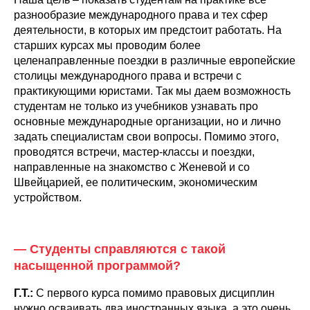
разнообразие международного права и тех сфер
деятельности, в которых им предстоит работать. На
старших курсах мы проводим более
целенаправленные поездки в различные европейские
столицы международного права и встречи с
практикующими юристами. Так мы даем возможность
студентам не только из учебников узнавать про
основные международные организации, но и лично
задать специалистам свои вопросы. Помимо этого,
проводятся встречи, мастер-классы и поездки,
направленные на знакомство с Женевой и со
Швейцарией, ее политическим, экономическим
устройством.
— Студенты справляются с такой
насыщенной программой?
Г.Т.:
С первого курса помимо правовых дисциплин
нужно осваивать два иностранных языка, а это очень