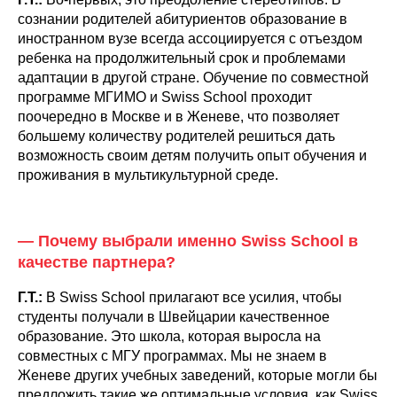
сознании родителей абитуриентов образование в
иностранном вузе всегда ассоциируется с отъездом
ребенка на продолжительный срок и проблемами
адаптации в другой стране. Обучение по совместной
программе МГИМО и Swiss School проходит
поочередно в Москве и в Женеве, что позволяет
большему количеству родителей решиться дать
возможность своим детям получить опыт обучения и
проживания в мультикультурной среде.
— Почему выбрали именно Swiss School в
качестве партнера?
Г.Т.:
В Swiss School прилагают все усилия, чтобы
студенты получали в Швейцарии качественное
образование. Это школа, которая выросла на
совместных с МГУ программах. Мы не знаем в
Женеве других учебных заведений, которые могли бы
предложить такие же оптимальные условия, как Swiss