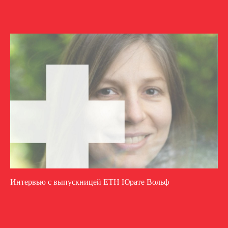
Интервью c выпускницей ETH Юрате Вольф