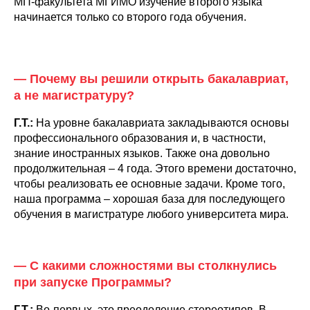
МП-факультета МГИМО изучение второго языка
начинается только со второго года обучения.
— Почему вы решили открыть бакалавриат,
а не магистратуру?
Г.Т.:
На уровне бакалавриата закладываются основы
профессионального образования и, в частности,
знание иностранных языков. Также она довольно
продолжительная – 4 года. Этого времени достаточно,
чтобы реализовать ее основные задачи. Кроме того,
наша программа – хорошая база для последующего
обучения в магистратуре любого университета мира.
— С какими сложностями вы столкнулись
при запуске Программы?
Г.Т.:
Во-первых, это преодоление стереотипов. В