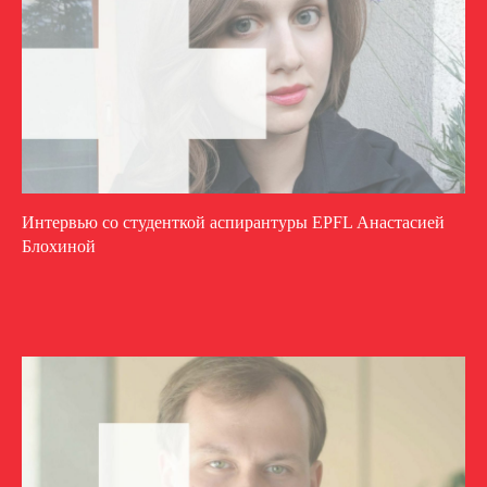
Интервью со студенткой аспирантуры EPFL Анастасией
Блохиной