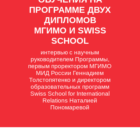
ПРОГРАММЕ ДВУХ
ДИПЛОМОВ
МГИМО И SWISS
SCHOOL
интервью с научным
руководителем Программы,
первым проректором МГИМО
МИД России Геннадием
Толстопятенко и директором
образовательных программ
Swiss School for International
Relations Наталией
Пономаревой