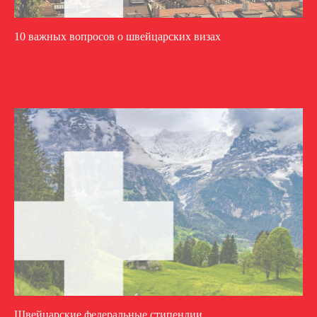
10 важных вопросов о швейцарских визах
Швейцарские федеральные стипендии