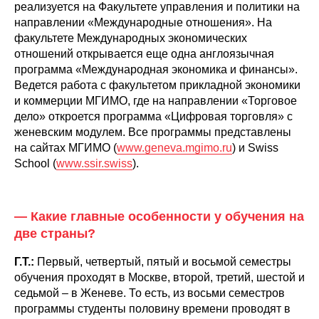
реализуется на Факультете управления и политики на
направлении «Международные отношения». На
факультете Международных экономических
отношений открывается еще одна англоязычная
программа «Международная экономика и финансы».
Ведется работа с факультетом прикладной экономики
и коммерции МГИМО, где на направлении «Торговое
дело» откроется программа «Цифровая торговля» с
женевским модулем. Все программы представлены
на сайтах МГИМО (
www.geneva.mgimo.ru
) и Swiss
School (
www.ssir.swiss
).
— Какие главные особенности у обучения на
две страны?
Г.Т.:
Первый, четвертый, пятый и восьмой семестры
обучения проходят в Москве, второй, третий, шестой и
седьмой – в Женеве. То есть, из восьми семестров
программы студенты половину времени проводят в