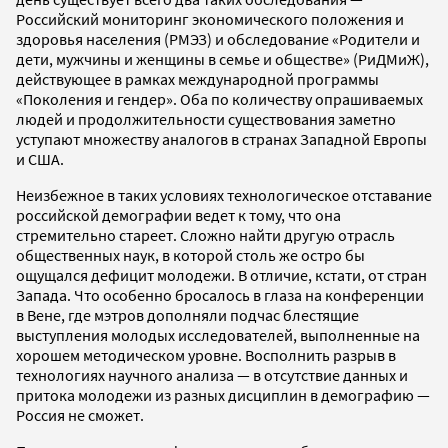
Российский мониторинг экономического положения и
здоровья населения (РМЭЗ) и обследование «Родители и
дети, мужчины и женщины в семье и обществе» (РиДМиЖ),
действующее в рамках международной программы
«Поколения и гендер». Оба по количеству опрашиваемых
людей и продолжительности существования заметно
уступают множеству аналогов в странах Западной Европы
и США.
Неизбежное в таких условиях технологическое отставание
российской демографии ведет к тому, что она
стремительно стареет. Сложно найти другую отрасль
общественных наук, в которой столь же остро бы
ощущался дефицит молодежи. В отличие, кстати, от стран
Запада. Что особенно бросалось в глаза на конференции
в Вене, где мэтров дополняли подчас блестящие
выступления молодых исследователей, выполненные на
хорошем методическом уровне. Восполнить разрыв в
технологиях научного анализа — в отсутствие данных и
притока молодежи из разных дисциплин в демографию —
Россия не сможет.