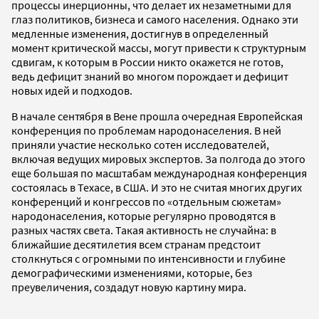
процессы инерционны, что делает их незаметными для
глаз политиков, бизнеса и самого населения. Однако эти
медленные изменения, достигнув в определенный
момент критической массы, могут привести к структурным
сдвигам, к которым в России никто окажется не готов,
ведь дефицит знаний во многом порождает и дефицит
новых идей и подходов.
В начале сентября в Вене прошла очередная Европейская
конференция по проблемам народонаселения. В ней
приняли участие несколько сотен исследователей,
включая ведущих мировых экспертов. За полгода до этого
еще большая по масштабам международная конференция
состоялась в Техасе, в США. И это не считая многих других
конференций и конгрессов по «отдельным сюжетам»
народонаселения, которые регулярно проводятся в
разных частях света. Такая активность не случайна: в
ближайшие десятилетия всем странам предстоит
столкнуться с огромными по интенсивности и глубине
демографическими изменениями, которые, без
преувеличения, создадут новую картину мира.