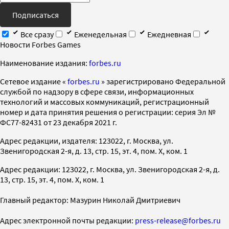
Подписаться
Все сразу
Еженедельная
Ежедневная
Новости Forbes Games
Наименование издания:
forbes.ru
Cетевое издание «
forbes.ru
» зарегистрировано Федеральной
службой по надзору в сфере связи, информационных
технологий и массовых коммуникаций, регистрационный
номер и дата принятия решения о регистрации: серия Эл №
ФС77-82431 от 23 декабря 2021 г.
Адрес редакции, издателя: 123022, г. Москва, ул.
Звенигородская 2-я, д. 13, стр. 15, эт. 4, пом. X, ком. 1
Адрес редакции: 123022, г. Москва, ул. Звенигородская 2-я, д.
13, стр. 15, эт. 4, пом. X, ком. 1
Главный редактор: Мазурин Николай Дмитриевич
Адрес электронной почты редакции:
press-release@forbes.ru