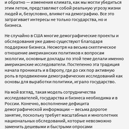
и обратно — изменения климата, как мы могли убедиться
этим летом, представляют собой реальную угрозу жизни
людей и, безусловно, влияют на демографию. Все это
затрагивает интересы не только государства, но и
бизнеса.
Не случайно в США многие демографические проекты и
обследования уже давно существуют благодаря
поддержке бизнеса. Несмотря на весьма скептическое
отношение американских политиков к вопросам
экологии, основные доклады по этой теме делали именно
американские исследователи. Постепенно эта традиция
начала проникать и в Европу, где до сих пор активную
роль в продвижении демографических исследований как
основы для выработки политики, играло государство.
На мой взгляд, такая модель сотрудничества
исследователей, государства и бизнеса необходима и в
России. Конечно, восполнение дефицита
демографической информации — весьма дорогое
занятие, поскольку требует масштабных и многолетних
национальных обследований, которые невозможно
заменить дешевыми и быстрыми опросами