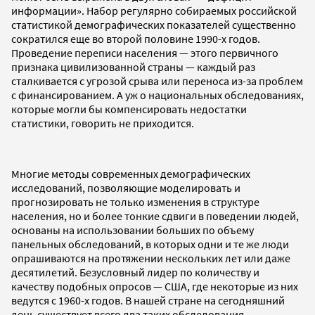
информации». Набор регулярно собираемых российской
статистикой демографических показателей существенно
сократился еще во второй половине 1990-х годов.
Проведение переписи населения — этого первичного
признака цивилизованной страны — каждый раз
сталкивается с угрозой срыва или переноса из-за проблем
с финансированием. А уж о национальных обследованиях,
которые могли бы компенсировать недостатки
статистики, говорить не приходится.
Многие методы современных демографических
исследований, позволяющие моделировать и
прогнозировать не только изменения в структуре
населения, но и более тонкие сдвиги в поведении людей,
основаны на использовании больших по объему
панельных обследований, в которых одни и те же люди
опрашиваются на протяжении нескольких лет или даже
десятилетий. Безусловный лидер по количеству и
качеству подобных опросов — США, где некоторые из них
ведутся с 1960-х годов. В нашей стране на сегодняшний
день существует всего два таких обследования —