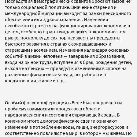
Последствия демографических сдвигов бросают вызов не
только социальной политике. Значение старения и
международной миграции выходит за рамки пенсионного
обеспечения или здравоохранения. Изменения
неизбежно отразятся на функционировании экономики в
целом, особенно стран, нуждающихся в экономическом
рывке, поскольку до сих пор неизвестны прецеденты
быстрого развития в странах с сокращающимся и
стареющим населением. Изменения календаря основных
событий в жизни человека — завершения образования,
входа на рынок труда, вступления в брак, рождения детей,
выхода на пенсию — приведут к изменениям в спросе на
различные финансовые услуги, потребности в
кредитовании, жилье и т. д.
Особый фокус конференции в Вене был направлен на
проблему взаимосвязи процессов в области
народонаселения и состояния окружающей среды. В
конечном итоге демографические сдвиги означают
изменения в потреблении воды, пищи, энергоресурсов и
соответственно повлияют на мир, в котором мы живем. Но