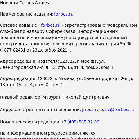
Новости Forbes Games
Наименование издания:
forbes.ru
Cетевое издание «
forbes.ru
» зарегистрировано Федеральной
службой по надзору в сфере связи, информационных
технологий и массовых коммуникаций, регистрационный
номер и дата принятия решения о регистрации: серия Эл №
ФС77-82431 от 23 декабря 2021 г.
Адрес редакции, издателя: 123022, г. Москва, ул.
Звенигородская 2-я, д. 13, стр. 15, эт. 4, пом. X, ком. 1
Адрес редакции: 123022, г. Москва, ул. Звенигородская 2-я, д.
13, стр. 15, эт. 4, пом. X, ком. 1
Главный редактор: Мазурин Николай Дмитриевич
Адрес электронной почты редакции:
press-release@forbes.ru
Номер телефона редакции:
+7 (495) 565-32-06
На информационном ресурсе применяются
рекомендательные технологии (информационные технологии