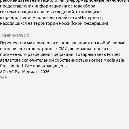
предоставления информации на основе сбора,
систематизации и анализа сведений, относящихся
к предпочтениям пользователей сети «Интернет»,
находящихся на территории Российской Федерации)
СМИ2
SPARROW
INFOX
Перепечатка материалов и использование их в любой форме,
в том числе и в электронных СМИ, возможны только с
письменного разрешения редакции. Товарный знак Forbes
является исключительной собственностью Forbes Media Asia
Pte. Limited. Все права защищены.
AO «АС Рус Медиа»
·
2026
16+