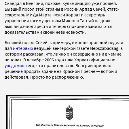
Скандал в Венгрии, похоже, кульминацию уже прошел.
Бывший посол этой страны в России Арпад Секей, статс-
секретарь МИДа Марта Фекси Хорват и секретарь
управления госимуществом Миклош Тартай на днях
вышли из-под ареста и теперь спокойно занимаются
доказательствами своей невиновности.
Бывший посол Секей, к примеру, в конце прошлой недели
дал
интервью
ведущей венгерской газете Nepszabadsag, в
котором рассказал, что лично он совершенно ни в чем не
виноват. В декабре 2006 года г-жа Хорват официально
уведомила
его, что правительство Венгрии приняло
решение продать здание на Красной Пресне — вот он и
действовал. Просто по распоряжению.