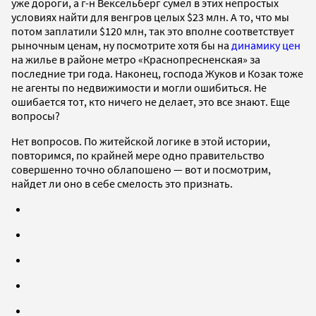
уже дороги, а г-н Вексельберг сумел в этих непростых
условиях найти для венгров целых $23 млн. А то, что мы
потом заплатили $120 млн, так это вполне соответствует
рыночным ценам, ну посмотрите хотя бы на
динамику цен
на жилье в районе метро «Краснопресненская» за
последние три года. Наконец, господа Жуков и Козак тоже
не агенты по недвижимости и могли ошибиться. Не
ошибается тот, кто ничего не делает, это все знают. Еще
вопросы?
Нет вопросов. По житейской логике в этой истории,
повторимся, по крайней мере одно правительство
совершенно точно облапошено — вот и посмотрим,
найдет ли оно в себе смелость это признать.