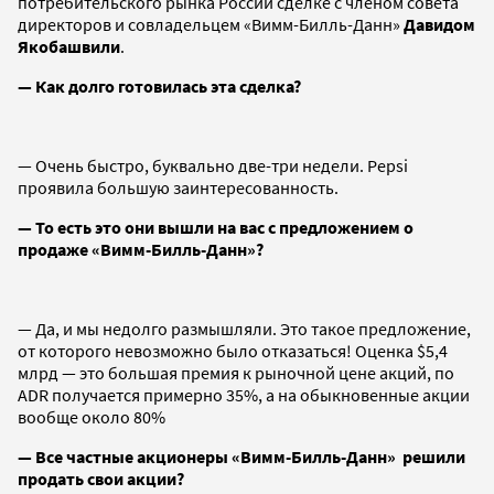
потребительского рынка России сделке с членом совета
директоров и совладельцем «Вимм-Билль-Данн»
Давидом
Якобашвили
.
— Как долго готовилась эта сделка?
— Очень быстро, буквально две-три недели. Pepsi
проявила большую заинтересованность.
— То есть это они вышли на вас с предложением о
продаже «Вимм-Билль-Данн»?
— Да, и мы недолго размышляли. Это такое предложение,
от которого невозможно было отказаться! Оценка $5,4
млрд — это большая премия к рыночной цене акций, по
ADR получается примерно 35%, а на обыкновенные акции
вообще около 80%
— Все частные акционеры «Вимм-Билль-Данн» решили
продать свои акции?