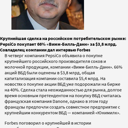
Крупнейшая сделка на российском потребительском рынке:
PepsiCo покупает 66% «Вимм-Билль-Данн» за $3,8 млрд.
Совладелец компании дал интервью Forbes
В четверг компания PepsiCo объявила о покупке
крупнейшего российского производителя соков и
молочной продукции, компании «Вимм-Билль-Данн». 66%
акций ВБД были оценены в $3,8 млрд, общая
капитализация компании составила $5,4 млрд. На
новостях о покупке акции ВБД уже подорожали на бирже
на 40%. Сделка стала неожиданностью для рынка, долгое
время основным претендентом на покупку ВБД считалась
французская компания Danone, однако в этом году
французы предпочли создать совместное предприятие с
крупнейшим конкурентом ВБД — компанией «Юнимилк».
Forbes поговорил о крупнейшей в истории