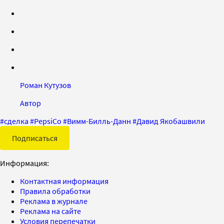
Роман Кутузов
Автор
#
сделка
#
PepsiCo
#
Вимм-Билль-Данн
#
Давид Якобашвили
Подписаться
Информация:
Контактная информация
Правила обработки
Реклама в журнале
Реклама на сайте
Условия перепечатки