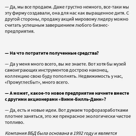
— Да, мы все продаем. Даже грустно немного, все-таки мы
эту фирму создавали, она для нас как выращенное дитя. С
другой стороны, продажу акций мировому лидеру можно
считать успешным завершением любого бизнес-
предприятия.
— На что потратите полученные средства?
— Да у меня много всего, вы же знаете. Вот хотя бы музей
самоиграющих инструментов дострою наконец,
коллекцию свою буду пополнять. Недвижимость у нас,
«Промуглесбыт», много всего.
— А может, какое-то новое предприятие начнете вместе
с другими акционерами «Вимм-Билль-Данн»?
— Да, есть и новые идеи. Вот думаем торфоразработками
плотнее заняться, это же прекрасное экологически чистое
топливо.
Компания ВБД была основана в 1992 году и является