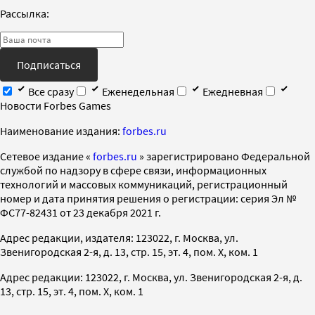
Рассылка:
Подписаться
Все сразу
Еженедельная
Ежедневная
Новости Forbes Games
Наименование издания:
forbes.ru
Cетевое издание «
forbes.ru
» зарегистрировано Федеральной
службой по надзору в сфере связи, информационных
технологий и массовых коммуникаций, регистрационный
номер и дата принятия решения о регистрации: серия Эл №
ФС77-82431 от 23 декабря 2021 г.
Адрес редакции, издателя: 123022, г. Москва, ул.
Звенигородская 2-я, д. 13, стр. 15, эт. 4, пом. X, ком. 1
Адрес редакции: 123022, г. Москва, ул. Звенигородская 2-я, д.
13, стр. 15, эт. 4, пом. X, ком. 1