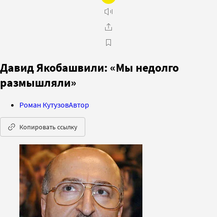
Давид Якобашвили: «Мы недолго
размышляли»
Роман Кутузов
Автор
Копировать ссылку