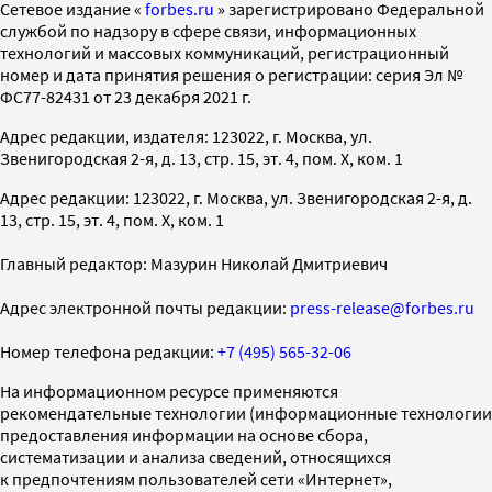
Cетевое издание «
forbes.ru
» зарегистрировано Федеральной
службой по надзору в сфере связи, информационных
технологий и массовых коммуникаций, регистрационный
номер и дата принятия решения о регистрации: серия Эл №
ФС77-82431 от 23 декабря 2021 г.
Адрес редакции, издателя: 123022, г. Москва, ул.
Звенигородская 2-я, д. 13, стр. 15, эт. 4, пом. X, ком. 1
Адрес редакции: 123022, г. Москва, ул. Звенигородская 2-я, д.
13, стр. 15, эт. 4, пом. X, ком. 1
Главный редактор: Мазурин Николай Дмитриевич
Адрес электронной почты редакции:
press-release@forbes.ru
Номер телефона редакции:
+7 (495) 565-32-06
На информационном ресурсе применяются
рекомендательные технологии (информационные технологии
предоставления информации на основе сбора,
систематизации и анализа сведений, относящихся
к предпочтениям пользователей сети «Интернет»,