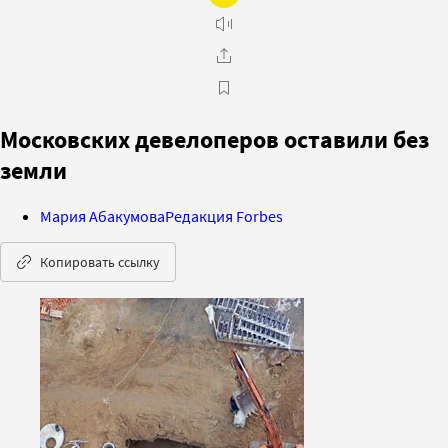
Московских девелоперов оставили без
земли
Мария Абакумова
Редакция Forbes
Копировать ссылку