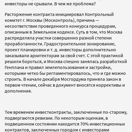
инвесторы не срывали. В чем же проблема?
Расторжение контракта инициировал Контрольный
комитет г. Москвы (Москонтроль), причина —
несоответствие проведенного конкурса процедурам,
описанным в Земельном кодексе. Суть в том, что Москва
распределяла участки совершенно разной степени
проработанности. Градостроительное зонирование,
проект планировки и т. д. инвесторы дополнительно
заказывали архитекторам за свой счет. С этой практикой
решили бороться, и Москва спешно занялась разработкой
Генплана и правил землепользования и застройки,
которыми четко бы регламентировалось, что и где можно
строить. В начале декабря Мосгордума приняла закон в
первом чтении, сейчас в документ вносятся коррективы и
дополнения.
Тем временем инвестконтракты, заключенные по-старому,
подвергаются ревизии. По некоторым оценкам, в
подвешенном состоянии находится 70% инвестиционных
контрактов, заключенных городом с инвесторами