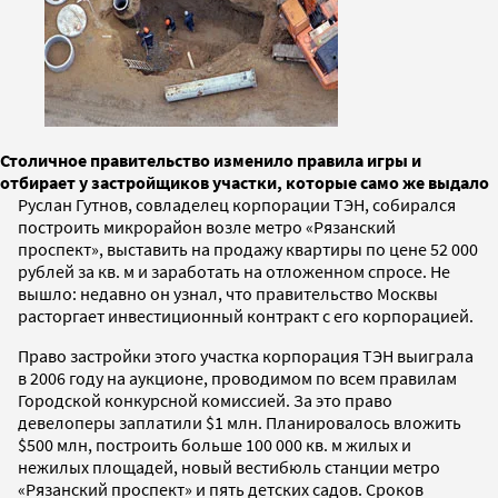
Столичное правительство изменило правила игры и
отбирает у застройщиков участки, которые само же выдало
Руслан Гутнов, совладелец корпорации ТЭН, собирался
построить микрорайон возле метро «Рязанский
проспект», выставить на продажу квартиры по цене 52 000
рублей за кв. м и заработать на отложенном спросе. Не
вышло: недавно он узнал, что правительство Москвы
расторгает инвестиционный контракт с его корпорацией.
Право застройки этого участка корпорация ТЭН выиграла
в 2006 году на аукционе, проводимом по всем правилам
Городской конкурсной комиссией. За это право
девелоперы заплатили $1 млн. Планировалось вложить
$500 млн, построить больше 100 000 кв. м жилых и
нежилых площадей, новый вестибюль станции метро
«Рязанский проспект» и пять детских садов. Сроков