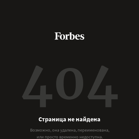
404
Страница не найдена
Возможно, она удалена, переименована,
или просто временно недоступна.