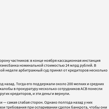
торону частников: в конце ноября кассационная инстанция
знесбанка номинальной стоимостью 24 млрд рублей. В
шлой неделе арбитражный суд принял от кредиторов несколько
д назад. Тогда его поддержали около 200 мелких и средних
й жалобы в прокуратуру несколько сотрудников АСВ понесли
угих кредиторов, и эти деньги вернули.
 — самая слабая сторон. Однако полгода назад у них
ои требования при оспаривании сделок банкрота, чтобы они