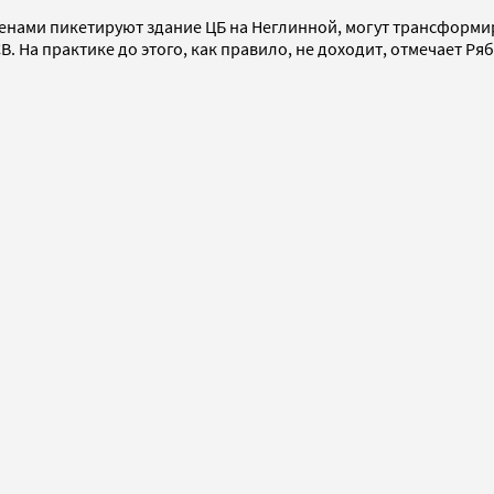
менами пикетируют здание ЦБ на Неглинной, могут трансформ
 На практике до этого, как правило, не доходит, отмечает Ря