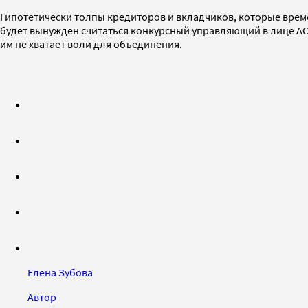
Гипотетически толпы кредиторов и вкладчиков, которые вре
будет вынужден считаться конкурсный управляющий в лице АСВ.
им не хватает воли для объединения.
Елена Зубова
Автор