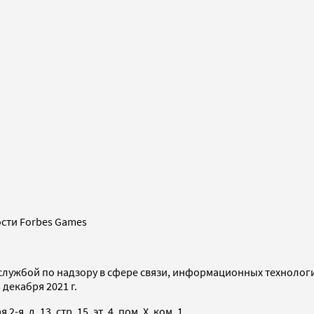
сти Forbes Games
службой по надзору в сфере связи, информационных технолог
декабря 2021 г.
я, д. 13, стр. 15, эт. 4, пом. X, ком. 1