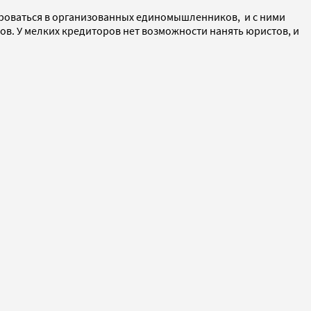
ироваться в организованных единомышленников, и с ними
бов. У мелких кредиторов нет возможности нанять юристов, и