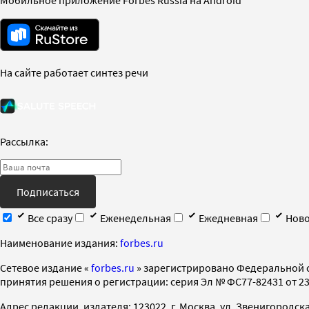
На сайте работает синтез речи
Рассылка:
Подписаться
Все сразу
Еженедельная
Ежедневная
Ново
Наименование издания:
forbes.ru
Cетевое издание «
forbes.ru
» зарегистрировано Федеральной 
принятия решения о регистрации: серия Эл № ФС77-82431 от 23 
Адрес редакции, издателя: 123022, г. Москва, ул. Звенигородская 2-