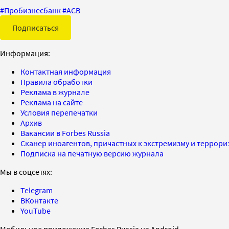
#
Пробизнесбанк
#
АСВ
Подписаться
Информация:
Контактная информация
Правила обработки
Реклама в журнале
Реклама на сайте
Условия перепечатки
Архив
Вакансии в Forbes Russia
Сканер иноагентов, причастных к экстремизму и террор
Подписка на печатную версию журнала
Мы в соцсетях:
Telegram
ВКонтакте
YouTube
Мобильное приложение Forbes Russia на Android