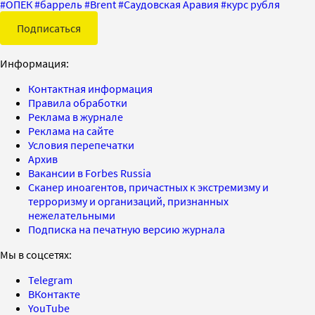
#
ОПЕК
#
баррель
#
Brent
#
Саудовская Аравия
#
курс рубля
Подписаться
Информация:
Контактная информация
Правила обработки
Реклама в журнале
Реклама на сайте
Условия перепечатки
Архив
Вакансии в Forbes Russia
Сканер иноагентов, причастных к экстремизму и
терроризму и организаций, признанных
нежелательными
Подписка на печатную версию журнала
Мы в соцсетях:
Telegram
ВКонтакте
YouTube