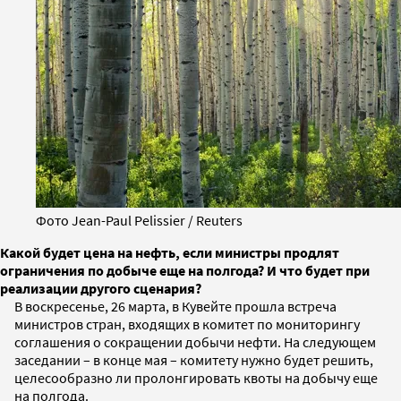
Фото Jean-Paul Pelissier / Reuters
Какой будет цена на нефть, если министры продлят
ограничения по добыче еще на полгода? И что будет при
реализации другого сценария?
В воскресенье, 26 марта, в Кувейте прошла встреча
министров стран, входящих в комитет по мониторингу
соглашения о сокращении добычи нефти. На следующем
заседании – в конце мая – комитету нужно будет решить,
целесообразно ли пролонгировать квоты на добычу еще
на полгода.