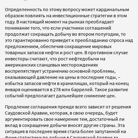
Определенность по этому вопросу может кардинальным
образом повлиять на инвестиционные стратегии в этом
году. В настоящий момент на рынках преобладает
понимание того, что если участники соглашений
продолжат сокращать добычу во втором полугодии, то
это гарантированно приведет к преобладанию спроса над
предложением, обеспечив сокращение мировых
товарных запасов нефти и рост цен. В противном случае
инвесторы считают, что рост нефтедобычи на
американских сланцевых месторождениях
воспрепятствует устранению основной проблемы,
оказывающей давление на цены в последние годы, –
избытка запасов нефти в хранилищах, который на конец
января оценивается в 278 млн баррелей. Такое развитие
событий предполагает дальнейшее снижение цен.
Продление соглашения прежде всего зависит от решения
Саудовской Аравии, которая, в свою очередь, будет
аргументировать свое намерение тем, достаточный ли
вклад в сокращение добычи вносят другие страны. Эта
ситуация в последнее время стала более запутанной на
фоне статистики по добыче в Саудовской Аравии за