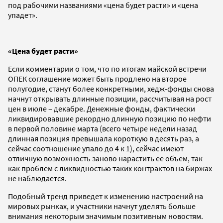
под рабочими названиями «цена будет расти» и «цена
упадет».
«Цена будет расти»
Если комментарии о том, что по итогам майской встречи
ОПЕК соглашение может быть продлено на второе
полугодие, станут более конкретными, хедж-фонды снова
начнут открывать длинные позиции, рассчитывая на рост
цен в июле – декабре. Денежные фонды, фактически
ликвидировавшие рекордно длинную позицию по нефти
в первой половине марта (всего четыре недели назад
длинная позиция превышала короткую в десять раз, а
сейчас соотношение упало до 4 к 1), сейчас имеют
отличную возможность заново нарастить ее объем, так
как проблем с ликвидностью таких контрактов на биржах
не наблюдается.
Подобный тренд приведет к изменению настроений на
мировых рынках, и участники начнут уделять больше
внимания некоторым значимым позитивным новостям.