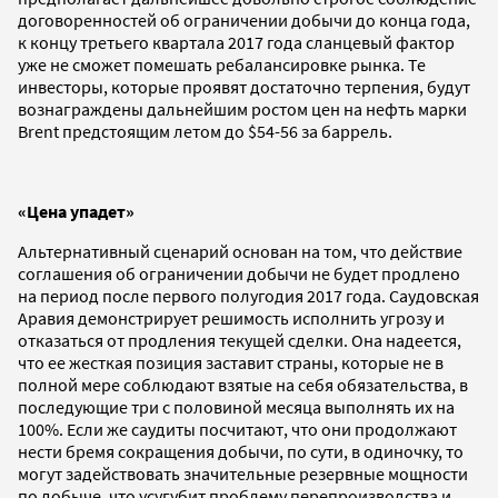
договоренностей об ограничении добычи до конца года,
к концу третьего квартала 2017 года сланцевый фактор
уже не сможет помешать ребалансировке рынка. Те
инвесторы, которые проявят достаточно терпения, будут
вознаграждены дальнейшим ростом цен на нефть марки
Brent предстоящим летом до $54-56 за баррель.
«Цена упадет»
Альтернативный сценарий основан на том, что действие
соглашения об ограничении добычи не будет продлено
на период после первого полугодия 2017 года. Саудовская
Аравия демонстрирует решимость исполнить угрозу и
отказаться от продления текущей сделки. Она надеется,
что ее жесткая позиция заставит страны, которые не в
полной мере соблюдают взятые на себя обязательства, в
последующие три с половиной месяца выполнять их на
100%. Если же саудиты посчитают, что они продолжают
нести бремя сокращения добычи, по сути, в одиночку, то
могут задействовать значительные резервные мощности
по добыче, что усугубит проблему перепроизводства и