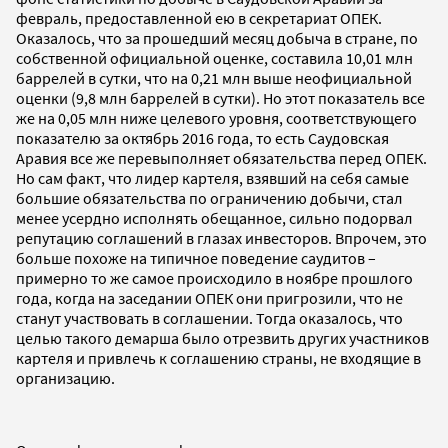
февраль, предоставленной ею в секретариат ОПЕК.
Оказалось, что за прошедший месяц добыча в стране, по
собственной официальной оценке, составила 10,01 млн
баррелей в сутки, что на 0,21 млн выше неофициальной
оценки (9,8 млн баррелей в сутки). Но этот показатель все
же на 0,05 млн ниже целевого уровня, соответствующего
показателю за октябрь 2016 года, то есть Саудовская
Аравия все же перевыполняет обязательства перед ОПЕК.
Но сам факт, что лидер картеля, взявший на себя самые
большие обязательства по ограничению добычи, стал
менее усердно исполнять обещанное, сильно подорвал
репутацию соглашений в глазах инвесторов. Впрочем, это
больше похоже на типичное поведение саудитов –
примерно то же самое происходило в ноябре прошлого
года, когда на заседании ОПЕК они пригрозили, что не
станут участвовать в соглашении. Тогда оказалось, что
целью такого демарша было отрезвить других участников
картеля и привлечь к соглашению страны, не входящие в
организацию.