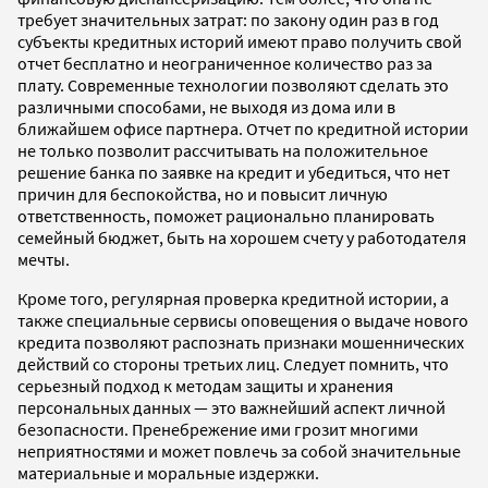
требует значительных затрат: по закону один раз в год
субъекты кредитных историй имеют право получить свой
отчет бесплатно и неограниченное количество раз за
плату. Современные технологии позволяют сделать это
различными способами, не выходя из дома или в
ближайшем офисе партнера. Отчет по кредитной истории
не только позволит рассчитывать на положительное
решение банка по заявке на кредит и убедиться, что нет
причин для беспокойства, но и повысит личную
ответственность, поможет рационально планировать
семейный бюджет, быть на хорошем счету у работодателя
мечты.
Кроме того, регулярная проверка кредитной истории, а
также специальные сервисы оповещения о выдаче нового
кредита позволяют распознать признаки мошеннических
действий со стороны третьих лиц. Следует помнить, что
серьезный подход к методам защиты и хранения
персональных данных — это важнейший аспект личной
безопасности. Пренебрежение ими грозит многими
неприятностями и может повлечь за собой значительные
материальные и моральные издержки.