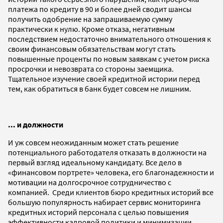
платежа по кредиту в 90 и более дней сводит шансы
получить одобрение на запрашиваемую сумму
практически к нулю. Кроме отказа, негативным
последствием недостаточно внимательного отношения к
своим финансовым обязательствам могут стать
повышенные проценты по новым заявкам с учетом риска
просрочки и невозврата со стороны заемщика.
Тщательное изучение своей кредитной истории перед
тем, как обратиться в банк будет совсем не лишним.
... и должности
И уж совсем неожиданным может стать решение
потенциального работодателя отказать в должности на
первый взгляд идеальному кандидату. Все дело в
«финансовом портрете» человека, его благонадежности и
мотивации на долгосрочное сотрудничество с
компанией. Среди клиентов бюро кредитных историй все
большую популярность набирает сервис мониторинга
кредитных историй персонала с целью повышения
эффективности кадровой политики и минимизации