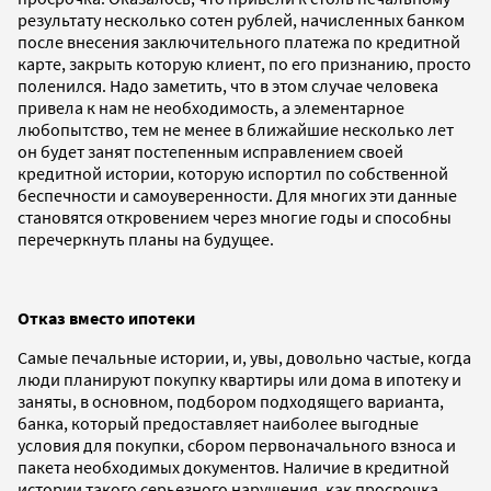
результату несколько сотен рублей, начисленных банком
после внесения заключительного платежа по кредитной
карте, закрыть которую клиент, по его признанию, просто
поленился. Надо заметить, что в этом случае человека
привела к нам не необходимость, а элементарное
любопытство, тем не менее в ближайшие несколько лет
он будет занят постепенным исправлением своей
кредитной истории, которую испортил по собственной
беспечности и самоуверенности. Для многих эти данные
становятся откровением через многие годы и способны
перечеркнуть планы на будущее.
Отказ вместо ипотеки
Самые печальные истории, и, увы, довольно частые, когда
люди планируют покупку квартиры или дома в ипотеку и
заняты, в основном, подбором подходящего варианта,
банка, который предоставляет наиболее выгодные
условия для покупки, сбором первоначального взноса и
пакета необходимых документов. Наличие в кредитной
истории такого серьезного нарушения, как просрочка