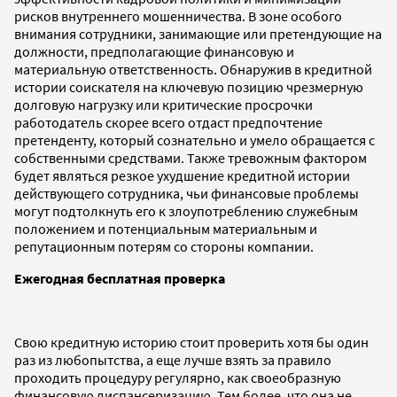
рисков внутреннего мошенничества. В зоне особого
внимания сотрудники, занимающие или претендующие на
должности, предполагающие финансовую и
материальную ответственность. Обнаружив в кредитной
истории соискателя на ключевую позицию чрезмерную
долговую нагрузку или критические просрочки
работодатель скорее всего отдаст предпочтение
претенденту, который сознательно и умело обращается с
собственными средствами. Также тревожным фактором
будет являться резкое ухудшение кредитной истории
действующего сотрудника, чьи финансовые проблемы
могут подтолкнуть его к злоупотреблению служебным
положением и потенциальным материальным и
репутационным потерям со стороны компании.
Ежегодная бесплатная проверка
Свою кредитную историю стоит проверить хотя бы один
раз из любопытства, а еще лучше взять за правило
проходить процедуру регулярно, как своеобразную
финансовую диспансеризацию. Тем более, что она не