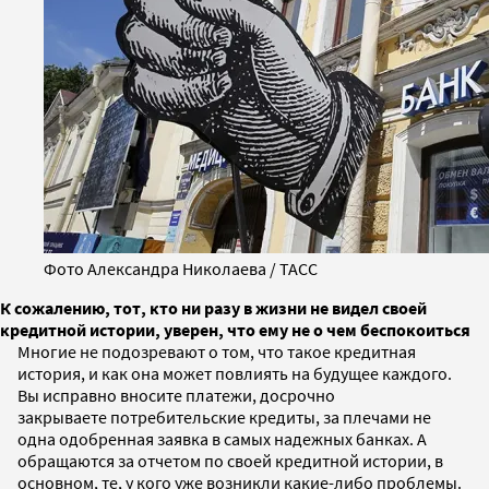
Фото Александра Николаева / ТАСС
К сожалению, тот, кто ни разу в жизни не видел своей
кредитной истории, уверен, что ему не о чем беспокоиться
Многие не подозревают о том, что такое кредитная
история, и как она может повлиять на будущее каждого.
Вы исправно вносите платежи, досрочно
закрываете потребительские кредиты, за плечами не
одна одобренная заявка в самых надежных банках. А
обращаются за отчетом по своей кредитной истории, в
основном, те, у кого уже возникли какие-либо проблемы.