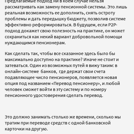
Предлагаемые подход ни в коем случае нельзя
рассматривать как замену пенсионной системы. Это лишь
реальная возможность ее дополнить, снять остроту
проблемы и дать передышку бюджету, позволив системе
эффективно реформироваться. В будущем, если P2P-
подход докажет свою полезность на практике, он может
сохраниться как некий вариант добровольной помощи
нуждающимся пенсионерам.
Как сделать так, чтобы все сказанное здесь было бы
максимально доступно на практике? Иначе не стоит и
затеваться. Один из возможных путей я вижу таким: в
онлайн-системе банков, где держат свои счета
подавляющее число пенсионеров, появляется новая
опция под названием «Перевод пенсионеру», и любой
человек сможет войти в эту систему и по номеру
пенсионного удостоверения сделать перевод.
Это должно занимать столько же времени, сколько мы
тратим при переводе средств с одной банковской
карточки на другую.