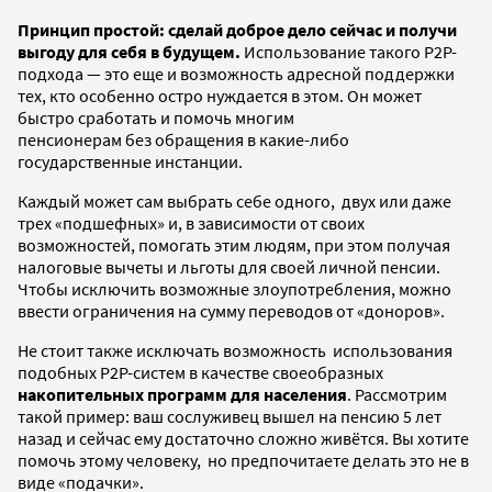
Принцип простой: сделай доброе дело сейчас и получи
выгоду для себя в будущем.
Использование такого P2P-
подхода — это еще и возможность адресной поддержки
тех, кто особенно остро нуждается в этом. Он может
быстро сработать и помочь многим
пенсионерам без обращения в какие-либо
государственные инстанции.
Каждый может сам выбрать себе одного, двух или даже
трех «подшефных» и, в зависимости от своих
возможностей, помогать этим людям, при этом получая
налоговые вычеты и льготы для своей личной пенсии.
Чтобы исключить возможные злоупотребления, можно
ввести ограничения на сумму переводов от «доноров».
Не стоит также исключать возможность использования
подобных P2P-систем в качестве своеобразных
накопительных программ для населения
. Рассмотрим
такой пример: ваш сослуживец вышел на пенсию 5 лет
назад и сейчас ему достаточно сложно живётся. Вы хотите
помочь этому человеку, но предпочитаете делать это не в
виде «подачки».