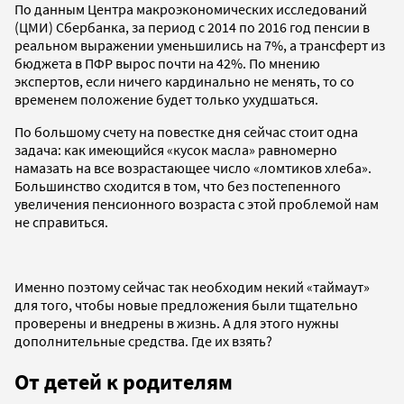
По данным Центра макроэкономических исследований
(ЦМИ) Сбербанка, за период с 2014 по 2016 год пенсии в
реальном выражении уменьшились на 7%, а трансферт из
бюджета в ПФР вырос почти на 42%. По мнению
экспертов, если ничего кардинально не менять, то со
временем положение будет только ухудшаться.
По большому счету на повестке дня сейчас стоит одна
задача: как имеющийся «кусок масла» равномерно
намазать на все возрастающее число «ломтиков хлеба».
Большинство сходится в том, что без постепенного
увеличения пенсионного возраста с этой проблемой нам
не справиться.
Именно поэтому сейчас так необходим некий «таймаут»
для того, чтобы новые предложения были тщательно
проверены и внедрены в жизнь. А для этого нужны
дополнительные средства. Где их взять?
От детей к родителям