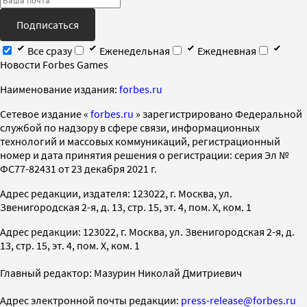
Подписаться
Все сразу
Еженедельная
Ежедневная
Новости Forbes Games
Наименование издания:
forbes.ru
Cетевое издание «
forbes.ru
» зарегистрировано Федеральной
службой по надзору в сфере связи, информационных
технологий и массовых коммуникаций, регистрационный
номер и дата принятия решения о регистрации: серия Эл №
ФС77-82431 от 23 декабря 2021 г.
Адрес редакции, издателя: 123022, г. Москва, ул.
Звенигородская 2-я, д. 13, стр. 15, эт. 4, пом. X, ком. 1
Адрес редакции: 123022, г. Москва, ул. Звенигородская 2-я, д.
13, стр. 15, эт. 4, пом. X, ком. 1
Главный редактор: Мазурин Николай Дмитриевич
Адрес электронной почты редакции:
press-release@forbes.ru