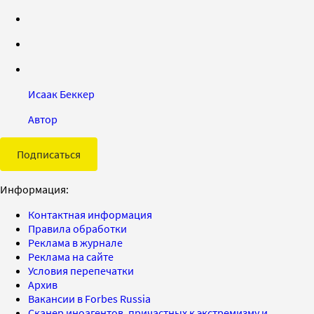
Исаак Беккер
Автор
Подписаться
Информация:
Контактная информация
Правила обработки
Реклама в журнале
Реклама на сайте
Условия перепечатки
Архив
Вакансии в Forbes Russia
Сканер иноагентов, причастных к экстремизму и