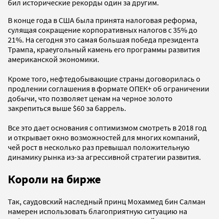
бил исторические рекорды один за другим.
В конце года в США была принята налоговая реформа,
сулящая сокращение корпоративных налогов с 35% до
21%. На сегодня это самая большая победа президента
Трампа, краеугольный камень его программы развития
американской экономики.
Кроме того, нефтедобывающие страны договорилась о
продлении соглашения в формате ОПЕК+ об ограничении
добычи, что позволяет ценам на черное золото
закрепиться выше $60 за баррель.
Все это дает основания с оптимизмом смотреть в 2018 год
и открывает окно возможностей для многих компаний,
чей рост в несколько раз превышал положительную
динамику рынка из-за агрессивной стратегии развития.
Короли на бирже
Так, саудовский наследный принц Мохаммед бин Салман
намерен использовать благоприятную ситуацию на