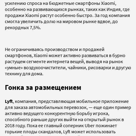
усилению спроса на бюджетные смартфоны Xiaomi,
особенно на развивающихся рынках, таких как Индия, где
продажи Xiaomi растут особенно быстро. За год компания
смогла увеличить долю на мировом рынке вдвое, до
рекордных 7,5%.
Не ограничиваясь производством и продажей
смартфонов, Xiaomi может активно развиваться в бурно
растущем сегменте интернета вещей, выводя на рынок
«умные» воздухоочистители, чайники, рисоварки и другую
технику для дома.
Гонка за размещением
Lyft
, компания, представляющая мобильное приложение
для заказа автомобильных перевозок, — еще один пример
активно ведущего конкурентную борьбу игрока,
способного раньше других выйти на открытый рынок в
2018 году. Пока ее главный соперник Uber пожинает
горькие плоды скандалов, Lyft может использовать