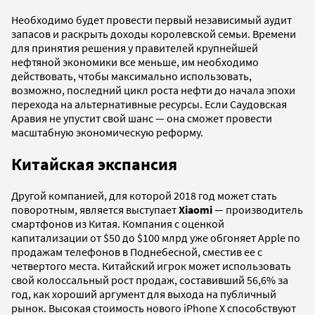
Необходимо будет провести первый независимый аудит
запасов и раскрыть доходы королевской семьи. Времени
для принятия решения у правителей крупнейшей
нефтяной экономики все меньше, им необходимо
действовать, чтобы максимально использовать,
возможно, последний цикл роста нефти до начала эпохи
перехода на альтернативные ресурсы. Если Саудовская
Аравия не упустит свой шанс — она сможет провести
масштабную экономическую реформу.
Китайская экспансия
Другой компанией, для которой 2018 год может стать
поворотным, является выступает
Xiaomi
— производитель
смартфонов из Китая. Компания с оценкой
капитализации от $50 до $100 млрд уже обгоняет Apple по
продажам телефонов в Поднебесной, сместив ее с
четвертого места. Китайский игрок может использовать
свой колоссальный рост продаж, составивший 56,6% за
год, как хороший аргумент для выхода на публичный
рынок. Высокая стоимость нового iPhone X способствуют