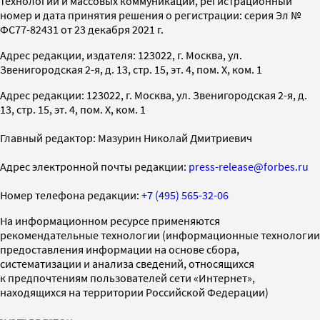
технологий и массовых коммуникаций, регистрационный
номер и дата принятия решения о регистрации: серия Эл №
ФС77-82431 от 23 декабря 2021 г.
Адрес редакции, издателя: 123022, г. Москва, ул.
Звенигородская 2-я, д. 13, стр. 15, эт. 4, пом. X, ком. 1
Адрес редакции: 123022, г. Москва, ул. Звенигородская 2-я, д.
13, стр. 15, эт. 4, пом. X, ком. 1
Главный редактор: Мазурин Николай Дмитриевич
Адрес электронной почты редакции:
press-release@forbes.ru
Номер телефона редакции:
+7 (495) 565-32-06
На информационном ресурсе применяются
рекомендательные технологии (информационные технологии
предоставления информации на основе сбора,
систематизации и анализа сведений, относящихся
к предпочтениям пользователей сети «Интернет»,
находящихся на территории Российской Федерации)