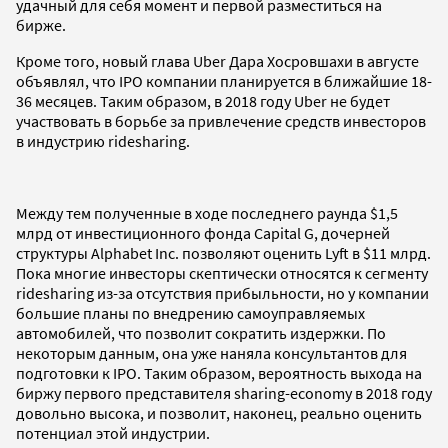
удачный для себя момент и первой разместиться на
бирже.
Кроме того, новый глава Uber Дара Хосровшахи в августе
объявлял, что IPO компании планируется в ближайшие 18-
36 месяцев. Таким образом, в 2018 году Uber не будет
участвовать в борьбе за привлечение средств инвесторов
в индустрию ridesharing.
Между тем полученные в ходе последнего раунда $1,5
млрд от инвестиционного фонда Capital G, дочерней
структуры Alphabet Inc. позволяют оценить Lyft в $11 млрд.
Пока многие инвесторы скептически относятся к сегменту
ridesharing из-за отсутствия прибыльности, но у компании
большие планы по внедрению самоуправляемых
автомобилей, что позволит сократить издержки. По
некоторым данным, она уже наняла консультантов для
подготовки к IPO. Таким образом, вероятность выхода на
биржу первого представителя sharing-economy в 2018 году
довольно высока, и позволит, наконец, реально оценить
потенциал этой индустрии.