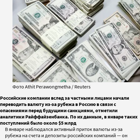
Фото Athit Perawongmetha / Reuters
Российские компании вслед за частными лицами начали
переводить валюту из-за рубежа в Россию в связи с
опасениями перед будущими санкциями, отметили
аналитики Райффайзенбанка. По их данным, в январе таких
поступлений было около $5 млрд
В январе наблюдался активный приток валюты из-за
рубежа на счета и депозиты российских компаний — он