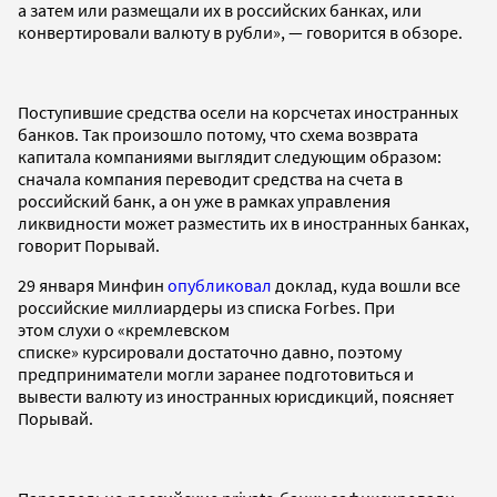
а затем или размещали их в российских банках, или
конвертировали валюту в рубли», — говорится в обзоре.
Поступившие средства осели на корсчетах иностранных
банков. Так произошло потому, что схема возврата
капитала компаниями выглядит следующим образом:
сначала компания переводит средства на счета в
российский банк, а он уже в рамках управления
ликвидности может разместить их в иностранных банках,
говорит Порывай.
29 января Минфин
опубликовал
доклад, куда вошли все
российские миллиардеры из списка Forbes. При
этом слухи о «кремлевском
списке» курсировали достаточно давно, поэтому
предприниматели могли заранее подготовиться и
вывести валюту из иностранных юрисдикций, поясняет
Порывай.