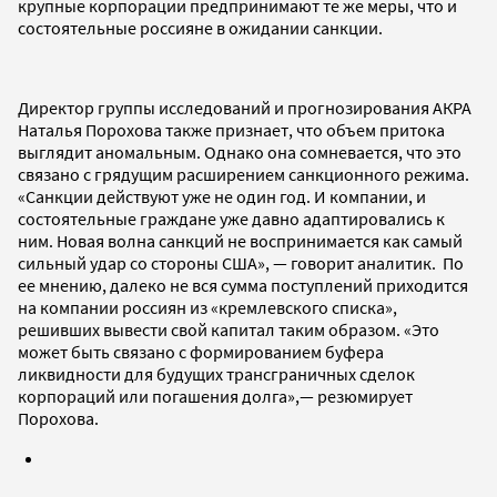
крупные корпорации предпринимают те же меры, что и
состоятельные россияне в ожидании санкции.
Директор группы исследований и прогнозирования АКРА
Наталья Порохова также признает, что объем притока
выглядит аномальным. Однако она сомневается, что это
связано с грядущим расширением санкционного режима.
«Санкции действуют уже не один год. И компании, и
состоятельные граждане уже давно адаптировались к
ним. Новая волна санкций не воспринимается как самый
сильный удар со стороны США», — говорит аналитик. По
ее мнению, далеко не вся сумма поступлений приходится
на компании россиян из «кремлевского списка»,
решивших вывести свой капитал таким образом. «Это
может быть связано с формированием буфера
ликвидности для будущих трансграничных сделок
корпораций или погашения долга»,— резюмирует
Порохова.