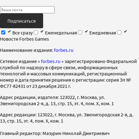
Подписаться
Все сразу
Еженедельная
Ежедневная
Новости Forbes Games
Наименование издания:
forbes.ru
Cетевое издание «
forbes.ru
» зарегистрировано Федеральной
службой по надзору в сфере связи, информационных
технологий и массовых коммуникаций, регистрационный
номер и дата принятия решения о регистрации: серия Эл №
ФС77-82431 от 23 декабря 2021 г.
Адрес редакции, издателя: 123022, г. Москва, ул.
Звенигородская 2-я, д. 13, стр. 15, эт. 4, пом. X, ком. 1
Адрес редакции: 123022, г. Москва, ул. Звенигородская 2-я, д.
13, стр. 15, эт. 4, пом. X, ком. 1
Главный редактор: Мазурин Николай Дмитриевич